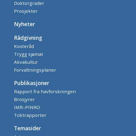
Doktorgrader
Prosjekter
Nyheter
Rådgivning
Kvoteråd
Trygg sjømat
Akvakultur
Forvaltningsplaner
Publikasjoner
Rapport fra havforskningen
Brosjyrer
IMR–PINRO
Toktrapporter
Temasider