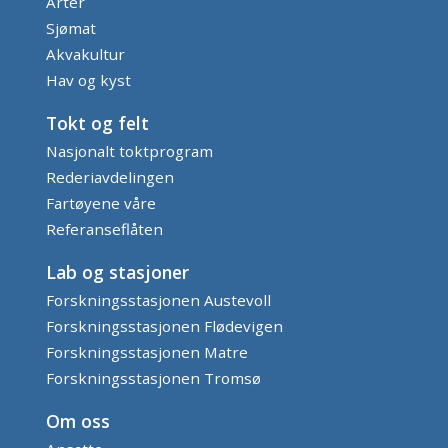
Arter
Sjømat
Akvakultur
Hav og kyst
Tokt og felt
Nasjonalt toktprogram
Rederiavdelingen
Fartøyene våre
Referanseflåten
Lab og stasjoner
Forskningsstasjonen Austevoll
Forskningsstasjonen Flødevigen
Forskningsstasjonen Matre
Forskningsstasjonen Tromsø
Om oss