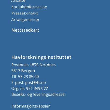
Ansatte
Kontaktinformasjon
Pressekontakt
Arrangementer
Nettstedkart
Havforskningsinstituttet
Postboks 1870 Nordnes
5817 Bergen
Tlf: 55 23 85 00
E-post: post@hi.no
Org. nr: 971 349 077
Besøks- og leveringsadresser
Informasjonskapsler