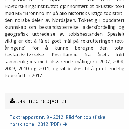
Havforskningsinstituttet gjennomført et akustisk tokt
med MS ”Brennholm” på alle historisk viktige tobisfelt i
den norske delen av Nordsjøen. Toktet gir oppdatert
kunnskap om bestandsstørrelse, aldersfordeling og
geografisk utbredelse av tobisbestanden. Spesielt
viktig er det å få et godt mål på rekrutteringen (ett-
åringene) for å kunne beregne den total
bestandsstørrelse. Resultatene fra årets tokt
sammenlignes med tilsvarende målinger i 2007, 2008,
2009, 2010 og 2011, og vil brukes til å gi et endelig
tobisråd for 2012.
Last ned rapporten
Toktrapport nr. 9 - 2012: Råd for tobisfiske i
norsk sone i 2012 (PDF)