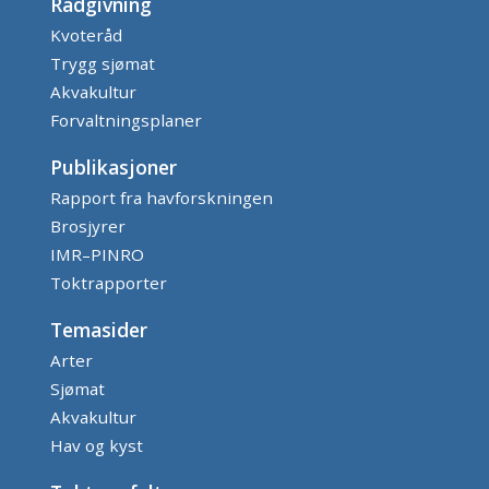
Rådgivning
Kvoteråd
Trygg sjømat
Akvakultur
Forvaltningsplaner
Publikasjoner
Rapport fra havforskningen
Brosjyrer
IMR–PINRO
Toktrapporter
Temasider
Arter
Sjømat
Akvakultur
Hav og kyst