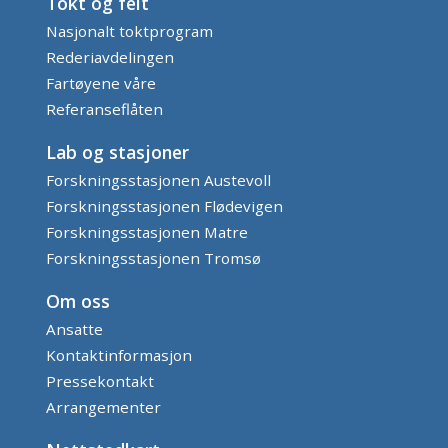
Tokt og felt
Nasjonalt toktprogram
Rederiavdelingen
Fartøyene våre
Referanseflåten
Lab og stasjoner
Forskningsstasjonen Austevoll
Forskningsstasjonen Flødevigen
Forskningsstasjonen Matre
Forskningsstasjonen Tromsø
Om oss
Ansatte
Kontaktinformasjon
Pressekontakt
Arrangementer