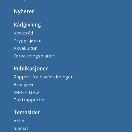
Nyheter
Rådgivning
Kvoteråd
Trygg sjømat
Akvakultur
Forvaltningsplaner
Publikasjoner
Rapport fra havforskningen
Brosjyrer
IMR–PINRO
Toktrapporter
Temasider
Arter
Sjømat