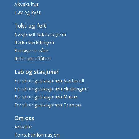
Akvakultur
Hav og kyst
Tokt og felt
Nasjonalt toktprogram
Rederiavdelingen
Fartøyene våre
Referanseflåten
Lab og stasjoner
Forskningsstasjonen Austevoll
Forskningsstasjonen Flødevigen
Forskningsstasjonen Matre
Forskningsstasjonen Tromsø
Om oss
Ansatte
Kontaktinformasjon