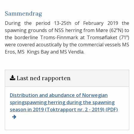
Sammendrag
During the period 13-25th of February 2019 the
spawning grounds of NSS herring from Møre (62ºN) to
the borderline Troms-Finnmark at Tromsøflaket (71º)
were covered acoustically by the commercial vessels MS
Eros, MS Kings Bay and MS Vendla.
Last ned rapporten
Distribution and abundance of Norwegian
springspawning herring during the spawning
season in 2019 (Toktrapport nr. 2 - 2019) (PDF)