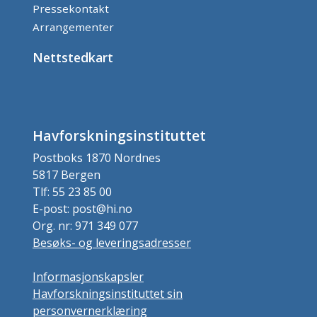
Pressekontakt
Arrangementer
Nettstedkart
Havforskningsinstituttet
Postboks 1870 Nordnes
5817 Bergen
Tlf: 55 23 85 00
E-post: post@hi.no
Org. nr: 971 349 077
Besøks- og leveringsadresser
Informasjonskapsler
Havforskningsinstituttet sin
personvernerklæring