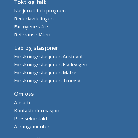
Tokt og felt
Nasjonalt toktprogram
Rederiavdelingen
Fartøyene våre
Referanseflåten
Lab og stasjoner
Forskningsstasjonen Austevoll
Forskningsstasjonen Flødevigen
Forskningsstasjonen Matre
Forskningsstasjonen Tromsø
Om oss
Ansatte
Kontaktinformasjon
Pressekontakt
Arrangementer