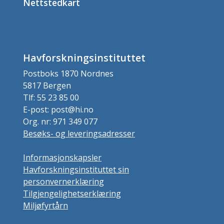
Nettstedkart
Havforskningsinstituttet
Postboks 1870 Nordnes
5817 Bergen
Tlf: 55 23 85 00
E-post: post@hi.no
Org. nr: 971 349 077
Besøks- og leveringsadresser
Informasjonskapsler
Havforskningsinstituttet sin
personvernerklæring
Tilgjengelighetserklæring
Miljøfyrtårn