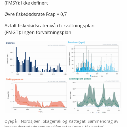
(FMSY): Ikke definert
Øvre fiskedødsrate Fcap = 0,7
Avtalt fiskedødsratenivå i forvaltningsplan
(FMGT): Ingen forvaltningsplan
Øyepål i Nordsjøen, Skagerrak og Kattegat. Sammendrag av
bestandsvurderingen: totalfangster (oppe til venstre),