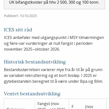
UK bifangstkvoter på hhv 2 500, 300 og 100 tonn.
Publisert: 10.10.2025
ICES sitt råd
ICES anbefaler med utgangspunkt i MSY-tilnærmingen
og føre-var vurderinger at null fangst i perioden
november 2025–oktober 2026.
Historisk bestandsutvikling
Bestandsstørrelsen varierer mye fra år til år på grunn
av variabel rekruttering og et kort livsløp. I 2025 er
gytebestanden beregnet til å være under Bpa og Blim.
Ventet bestandsutvikling
Fangst (nov
F (nov