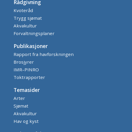
Rådgivning
Kvoteråd
Trygg sjømat
Akvakultur
Forvaltningsplaner
Publikasjoner
Rapport fra havforskningen
Brosjyrer
IMR–PINRO
Toktrapporter
Temasider
Arter
Sjømat
Akvakultur
Hav og kyst