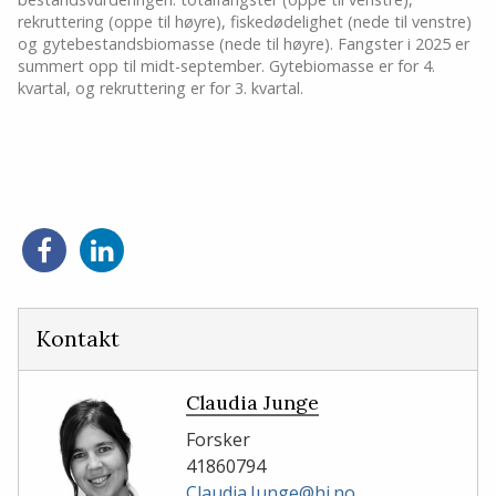
rekruttering (oppe til høyre), fiskedødelighet (nede til venstre)
og gytebestandsbiomasse (nede til høyre). Fangster i 2025 er
summert opp til midt-september. Gytebiomasse er for 4.
kvartal, og rekruttering er for 3. kvartal.
Del
Del
på
på
Facebook
LinkedIn
Kontakt
Claudia Junge
Forsker
41860794
Claudia.Junge@hi.no