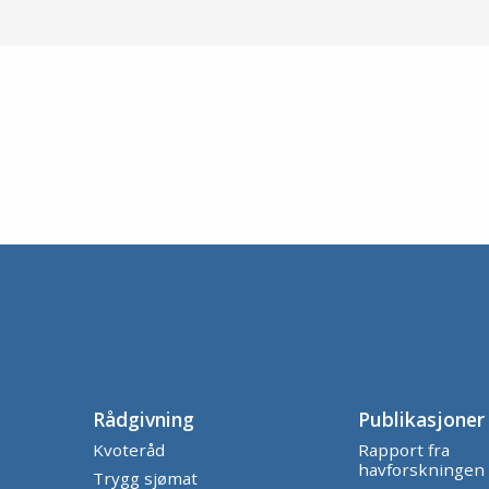
Rådgivning
Publikasjoner
Kvoteråd
Rapport fra
havforskningen
Trygg sjømat