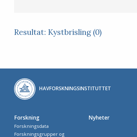
Resultat: Kystbrisling (0)
HAVFORSKNINGSINSTITUTTET
Forskning
Nyheter
Forskningsdata
Forskningsgrupper og