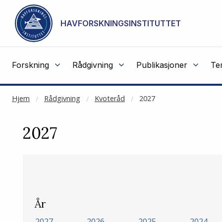
NOT CACHED
Gå til hovedinnhold
HAVFORSKNINGSINSTITUTTET
Forskning
Rådgivning
Publikasjoner
Te
Hjem
Rådgivning
Kvoteråd
2027
2027
År
2027
2026
2025
2024