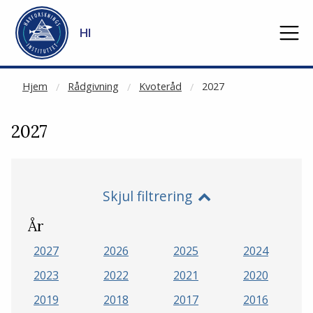
NOT CACHED
Gå til hovedinnhold
HI
Hjem
Rådgivning
Kvoteråd
2027
2027
Skjul filtrering
År
2027
2026
2025
2024
2023
2022
2021
2020
2019
2018
2017
2016