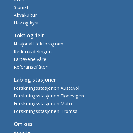
Sjømat
Akvakultur
Hav og kyst
Tokt og felt
Nasjonalt toktprogram
Rederiavdelingen
Fartøyene våre
Referanseflåten
Lab og stasjoner
Forskningsstasjonen Austevoll
Forskningsstasjonen Flødevigen
Forskningsstasjonen Matre
Forskningsstasjonen Tromsø
Om oss
Ansatte