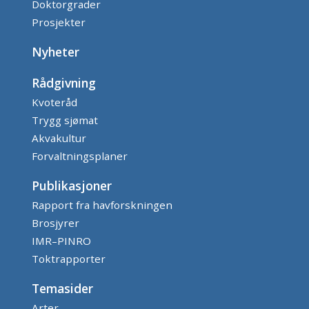
Doktorgrader
Prosjekter
Nyheter
Rådgivning
Kvoteråd
Trygg sjømat
Akvakultur
Forvaltningsplaner
Publikasjoner
Rapport fra havforskningen
Brosjyrer
IMR–PINRO
Toktrapporter
Temasider
Arter