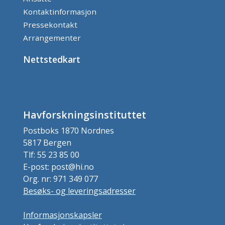
Kontaktinformasjon
Pressekontakt
Arrangementer
Nettstedkart
Havforskningsinstituttet
Postboks 1870 Nordnes
5817 Bergen
Tlf: 55 23 85 00
E-post: post@hi.no
Org. nr: 971 349 077
Besøks- og leveringsadresser
Informasjonskapsler