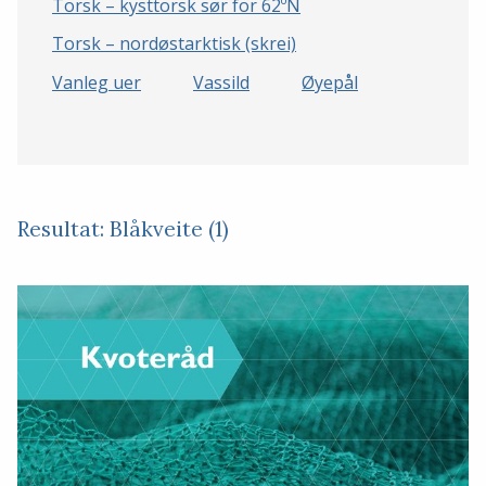
Torsk – kysttorsk sør for 62ºN
Torsk – nordøstarktisk (skrei)
Vanleg uer
Vassild
Øyepål
Resultat: Blåkveite (1)