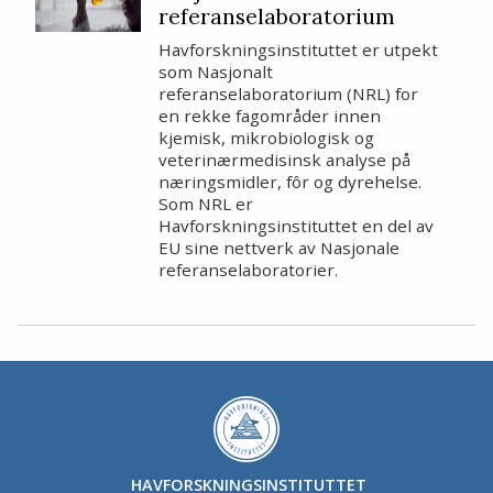
referanselaboratorium
Havforskningsinstituttet er utpekt
som Nasjonalt
referanselaboratorium (NRL) for
en rekke fagområder innen
kjemisk, mikrobiologisk og
veterinærmedisinsk analyse på
næringsmidler, fôr og dyrehelse.
Som NRL er
Havforskningsinstituttet en del av
EU sine nettverk av Nasjonale
referanselaboratorier.
HAVFORSKNINGSINSTITUTTET