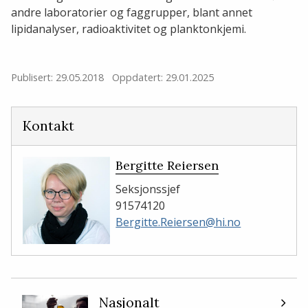
andre laboratorier og faggrupper, blant annet
lipidanalyser, radioaktivitet og planktonkjemi.
Publisert: 29.05.2018
Oppdatert: 29.01.2025
Kontakt
Bergitte Reiersen
Seksjonssjef
91574120
Bergitte.Reiersen@hi.no
Nasjonalt