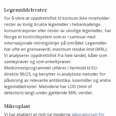
Legemiddelrester
For å sikre at oppdrettsfisk til konsum ikke inneholder
rester av lovlig brukte legemidler i helseskadelige
konsentrasjoner eller rester av ulovlige legemidler, har
Norge et kontrollsystem som er i samsvar med
internasjonale retningslinjer på området. Legemidler
har ofte en grenseverdi,
maximum residue limit
(MRL).
Vi analyserer oppdrettsfisk fra hele landet, både som
samleprøver og som enkeltprøver.
Medsinrestprogrammet utføres i henhold til EU-
direktiv 96/23, og benytter ni analytiske metoder for
påvisning av relevante antibiotika, lusemidler og andre
legemiddelrester. Metodene har LOD (limit of
detection) langt under gjeldende MRL-verdier.
Mikroplast
Vi har etablert et nytt og moderne
laboratorium for