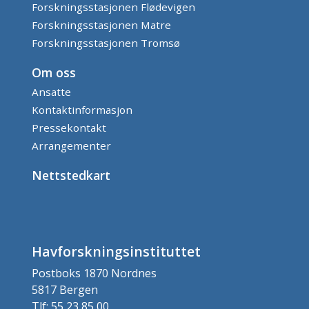
Forskningsstasjonen Flødevigen
Forskningsstasjonen Matre
Forskningsstasjonen Tromsø
Om oss
Ansatte
Kontaktinformasjon
Pressekontakt
Arrangementer
Nettstedkart
Havforskningsinstituttet
Postboks 1870 Nordnes
5817 Bergen
Tlf: 55 23 85 00