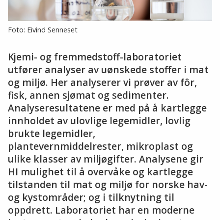
Foto: Eivind Senneset
Kjemi- og fremmedstoff-laboratoriet
utfører analyser av uønskede stoffer i mat
og miljø. Her analyserer vi prøver av fôr,
fisk, annen sjømat og sedimenter.
Analyseresultatene er med på å kartlegge
innholdet av ulovlige legemidler, lovlig
brukte legemidler,
plantevernmiddelrester, mikroplast og
ulike klasser av miljøgifter. Analysene gir
HI mulighet til å overvåke og kartlegge
tilstanden til mat og miljø for norske hav-
og kystområder; og i tilknytning til
oppdrett. Laboratoriet har en moderne