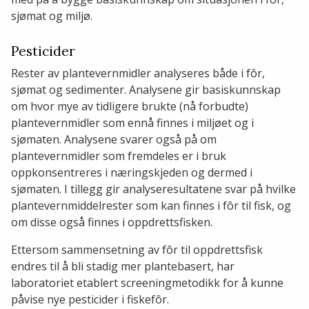
sjømat og miljø.
Pesticider
Rester av plantevernmidler analyseres både i fôr,
sjømat og sedimenter. Analysene gir basiskunnskap
om hvor mye av tidligere brukte (nå forbudte)
plantevernmidler som ennå finnes i miljøet og i
sjømaten. Analysene svarer også på om
plantevernmidler som fremdeles er i bruk
oppkonsentreres i næringskjeden og dermed i
sjømaten. I tillegg gir analyseresultatene svar på hvilke
plantevernmiddelrester som kan finnes i fôr til fisk, og
om disse også finnes i oppdrettsfisken.
Ettersom sammensetning av fôr til oppdrettsfisk
endres til å bli stadig mer plantebasert, har
laboratoriet etablert screeningmetodikk for å kunne
påvise nye pesticider i fiskefôr.