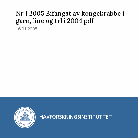
Nr 1 2005 Bifangst av kongekrabbe i
garn, line og trl i 2004 pdf
16.01.2005
HAVFORSKNINGSINSTITUTTET