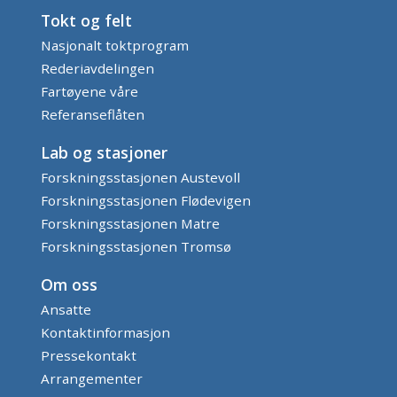
Tokt og felt
Nasjonalt toktprogram
Rederiavdelingen
Fartøyene våre
Referanseflåten
Lab og stasjoner
Forskningsstasjonen Austevoll
Forskningsstasjonen Flødevigen
Forskningsstasjonen Matre
Forskningsstasjonen Tromsø
Om oss
Ansatte
Kontaktinformasjon
Pressekontakt
Arrangementer