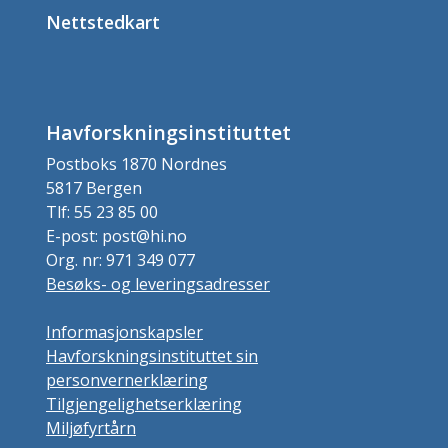
Nettstedkart
Havforskningsinstituttet
Postboks 1870 Nordnes
5817 Bergen
Tlf: 55 23 85 00
E-post: post@hi.no
Org. nr: 971 349 077
Besøks- og leveringsadresser
Informasjonskapsler
Havforskningsinstituttet sin
personvernerklæring
Tilgjengelighetserklæring
Miljøfyrtårn