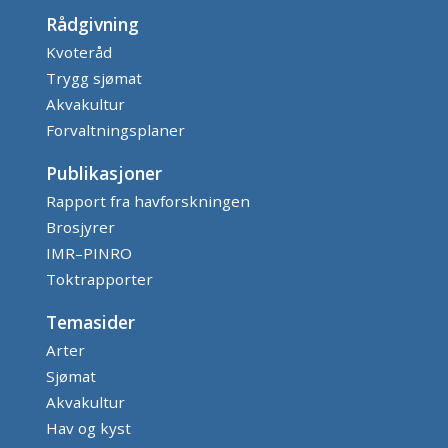
Rådgivning
Kvoteråd
Trygg sjømat
Akvakultur
Forvaltningsplaner
Publikasjoner
Rapport fra havforskningen
Brosjyrer
IMR–PINRO
Toktrapporter
Temasider
Arter
Sjømat
Akvakultur
Hav og kyst