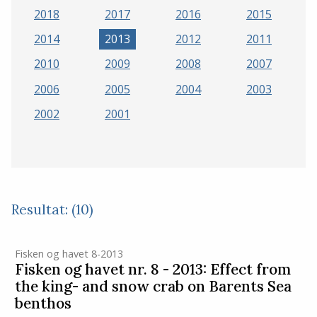
2018
2017
2016
2015
2014
2013
2012
2011
2010
2009
2008
2007
2006
2005
2004
2003
2002
2001
Resultat: (10)
Fisken og havet 8-2013
Fisken og havet nr. 8 - 2013: Effect from
the king- and snow crab on Barents Sea
benthos