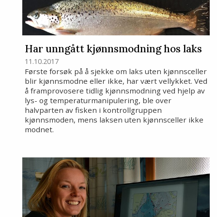
Har unngått kjønnsmodning hos laks
11.10.2017
Første forsøk på å sjekke om laks uten kjønnsceller
blir kjønnsmodne eller ikke, har vært vellykket. Ved
å framprovosere tidlig kjønnsmodning ved hjelp av
lys- og temperaturmanipulering, ble over
halvparten av fisken i kontrollgruppen
kjønnsmoden, mens laksen uten kjønnsceller ikke
modnet.