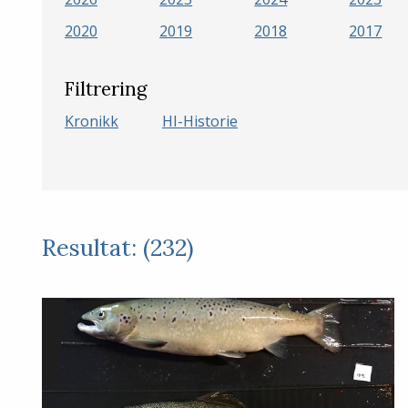
2020
2019
2018
2017
Filtrering
Kronikk
HI-Historie
Resultat: (232)