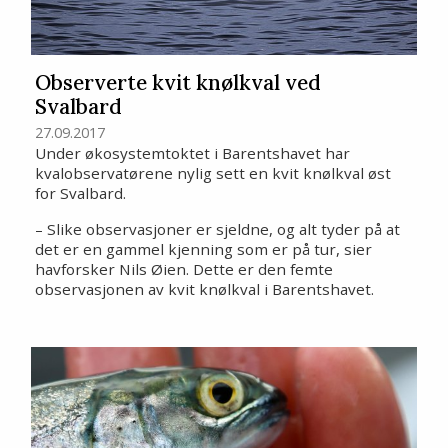
Observerte kvit knølkval ved
Svalbard
27.09.2017
Under økosystemtoktet i Barentshavet har
kvalobservatørene nylig sett en kvit knølkval øst
for Svalbard.
– Slike observasjoner er sjeldne, og alt tyder på at
det er en gammel kjenning som er på tur, sier
havforsker Nils Øien. Dette er den femte
observasjonen av kvit knølkval i Barentshavet.