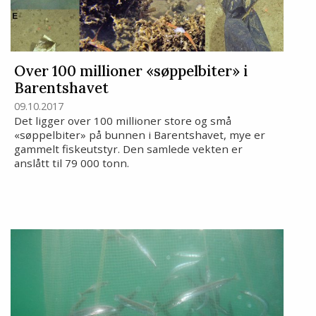
Over 100 millioner «søppelbiter» i
Barentshavet
09.10.2017
Det ligger over 100 millioner store og små
«søppelbiter» på bunnen i Barentshavet, mye er
gammelt fiskeutstyr. Den samlede vekten er
anslått til 79 000 tonn.