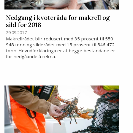
Nedgang i kvoteråda for makrell og
sild for 2018
29.09.2017
Makrellrådet blir redusert med 35 prosent til 550
948 tonn og silderådet med 15 prosent til 546 472
tonn. Hovudforklaringa er at begge bestandane er
for nedgåande å rekna.