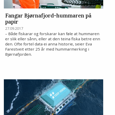
Fangar Bjørnafjord-hummaren på
papir
27.09.2017
– Både fiskarar og forskarar kan føle at hummaren
er slik eller sånn, eller at den teina fiska betre enn
den. Ofte fortel data ei anna historie, seier Eva
Farestveit etter 25 år med hummarmerking i
Bjørnafjorden.