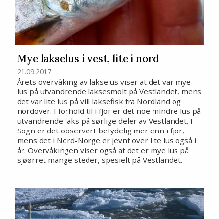
Mye lakselus i vest, lite i nord
21.09.2017
Årets overvåking av lakselus viser at det var mye
lus på utvandrende laksesmolt på Vestlandet, mens
det var lite lus på vill laksefisk fra Nordland og
nordover. I forhold til i fjor er det noe mindre lus på
utvandrende laks på sørlige deler av Vestlandet. I
Sogn er det observert betydelig mer enn i fjor,
mens det i Nord-Norge er jevnt over lite lus også i
år. Overvåkingen viser også at det er mye lus på
sjøørret mange steder, spesielt på Vestlandet.