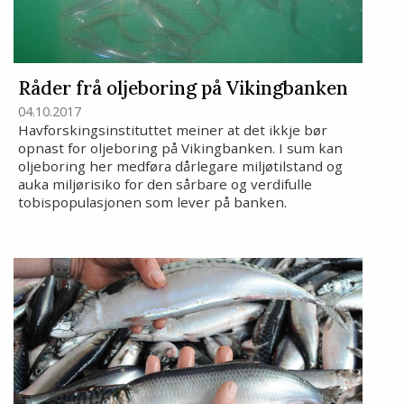
Råder frå oljeboring på Vikingbanken
04.10.2017
Havforskingsinstituttet meiner at det ikkje bør
opnast for oljeboring på Vikingbanken. I sum kan
oljeboring her medføra dårlegare miljøtilstand og
auka miljørisiko for den sårbare og verdifulle
tobispopulasjonen som lever på banken.