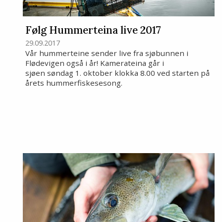
Følg Hummerteina live 2017
29.09.2017
Vår hummerteine sender live fra sjøbunnen i
Flødevigen også i år! Kamerateina går i
sjøen søndag 1. oktober klokka 8.00 ved starten på
årets hummerfiskesesong.