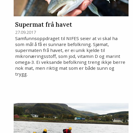
Supermat frå havet
27.09.2017
Samfunnsoppdraget til NIFES seier at vi skal ha
som mål å få ei sunnare befolkning. Sjømat,
supermaten frå havet, er ei unik kjelde til
mikronæringsstoff, som jod, vitamin D og marint
omega-3. Ei veksande befolkning treng ikkje berre
nok mat, men riktig mat som er både sunn og
trygg.