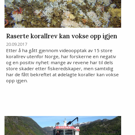
Raserte korallrev kan vokse opp igjen
20.09.2017
Etter å ha gått gjennom videoopptak av 15 store
korallrev utenfor Norge, har forskerne en negativ
og en positiv nyhet: mange av revene har til dels
store skader etter fiskeredskaper, men samtidig
har de fått bekreftet at ødelagte koraller kan vokse
opp igjen.