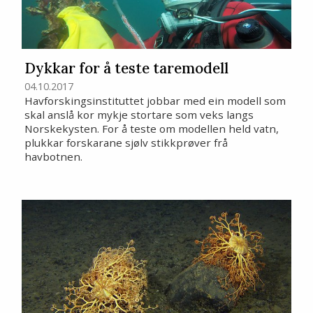
Dykkar for å teste taremodell
04.10.2017
Havforskingsinstituttet jobbar med ein modell som
skal anslå kor mykje stortare som veks langs
Norskekysten. For å teste om modellen held vatn,
plukkar forskarane sjølv stikkprøver frå
havbotnen.