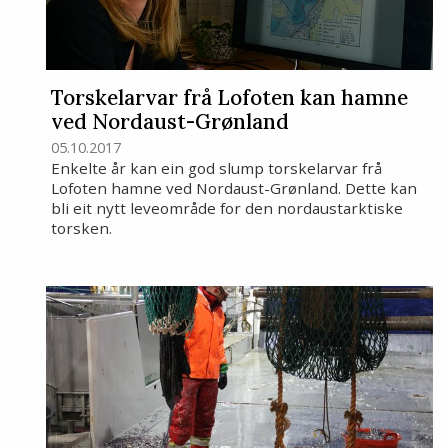
Torskelarvar frå Lofoten kan hamne
ved Nordaust-Grønland
05.10.2017
Enkelte år kan ein god slump torskelarvar frå
Lofoten hamne ved Nordaust-Grønland. Dette kan
bli eit nytt leveområde for den nordaustarktiske
torsken.