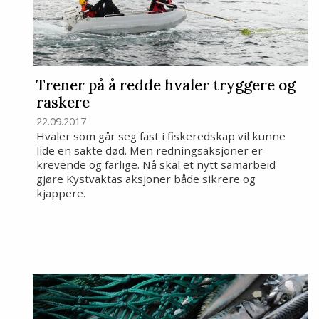
Trener på å redde hvaler tryggere og
raskere
22.09.2017
Hvaler som går seg fast i fiskeredskap vil kunne
lide en sakte død. Men redningsaksjoner er
krevende og farlige. Nå skal et nytt samarbeid
gjøre Kystvaktas aksjoner både sikrere og
kjappere.