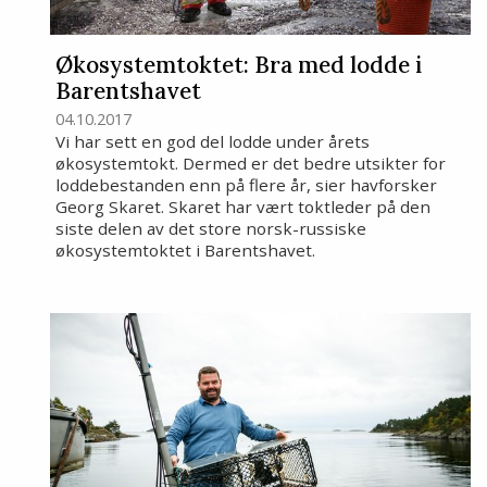
Økosystemtoktet: Bra med lodde i
Barentshavet
04.10.2017
Vi har sett en god del lodde under årets
økosystemtokt. Dermed er det bedre utsikter for
loddebestanden enn på flere år, sier havforsker
Georg Skaret. Skaret har vært toktleder på den
siste delen av det store norsk-russiske
økosystemtoktet i Barentshavet.