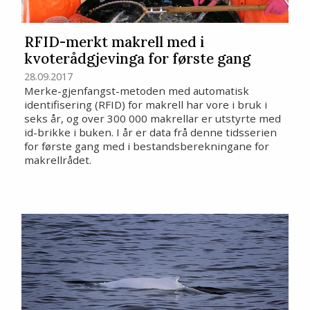
RFID-merkt makrell med i
kvoterådgjevinga for første gang
28.09.2017
Merke-gjenfangst-metoden med automatisk
identifisering (RFID) for makrell har vore i bruk i
seks år, og over 300 000 makrellar er utstyrte med
id-brikke i buken. I år er data frå denne tidsserien
for første gang med i bestandsberekningane for
makrellrådet.