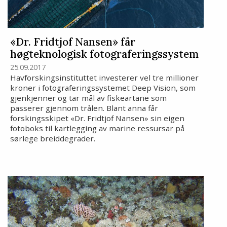
«Dr. Fridtjof Nansen» får
høgteknologisk fotograferingssystem
25.09.2017
Havforskingsinstituttet investerer vel tre millioner
kroner i fotograferingssystemet Deep Vision, som
gjenkjenner og tar mål av fiskeartane som
passerer gjennom trålen. Blant anna får
forskingsskipet «Dr. Fridtjof Nansen» sin eigen
fotoboks til kartlegging av marine ressursar på
sørlege breiddegrader.