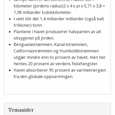
kilometer (jordens radius)2 x 4 x pi x 0,71 x 3,8 =
1,38 milliarder kubikkilometer.
I vekt blir det 1,4 milliarder milliarder (også kalt
trillioner) tonn.
Plantene i havet produserer halvparten av alt
oksygenet på jorden.
Benguelastrømmen, Kanaristrømmen,
Californiastrømmen og Humboldtstrømmen
utgjør mindre enn to prosent av havet, men her
hentes 20 prosent av verdens fiskefangster.
Havet absorberer 95 prosent av varmeenergien
fra den globale oppvarmingen.
Temasider