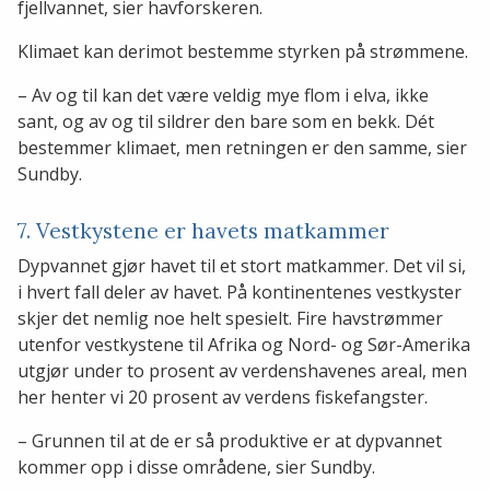
fjellvannet, sier havforskeren.
Klimaet kan derimot bestemme styrken på strømmene.
– Av og til kan det være veldig mye flom i elva, ikke
sant, og av og til sildrer den bare som en bekk. Dét
bestemmer klimaet, men retningen er den samme, sier
Sundby.
7. Vestkystene er havets matkammer
Dypvannet gjør havet til et stort matkammer. Det vil si,
i hvert fall deler av havet. På kontinentenes vestkyster
skjer det nemlig noe helt spesielt. Fire havstrømmer
utenfor vestkystene til Afrika og Nord- og Sør-Amerika
utgjør under to prosent av verdenshavenes areal, men
her henter vi 20 prosent av verdens fiskefangster.
– Grunnen til at de er så produktive er at dypvannet
kommer opp i disse områdene, sier Sundby.