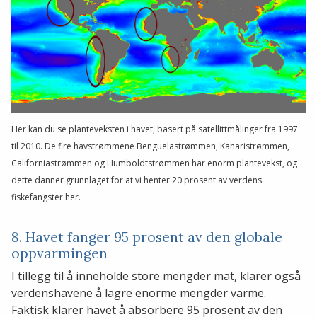
Her kan du se planteveksten i havet, basert på satellittmålinger fra 1997
til 2010. De fire havstrømmene Benguelastrømmen, Kanaristrømmen,
Californiastrømmen og Humboldtstrømmen har enorm plantevekst, og
dette danner grunnlaget for at vi henter 20 prosent av verdens
fiskefangster her.
8. Havet fanger 95 prosent av den globale
oppvarmingen
I tillegg til å inneholde store mengder mat, klarer også
verdenshavene å lagre enorme mengder varme.
Faktisk klarer havet å absorbere 95 prosent av den