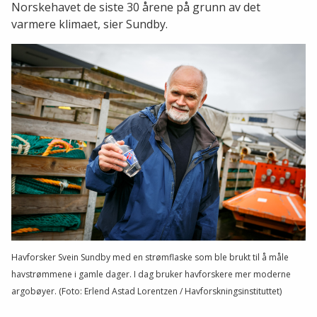
Norskehavet de siste 30 årene på grunn av det
varmere klimaet, sier Sundby.
Havforsker Svein Sundby med en strømflaske som ble brukt til å måle
havstrømmene i gamle dager. I dag bruker havforskere mer moderne
argobøyer. (Foto: Erlend Astad Lorentzen / Havforskningsinstituttet)