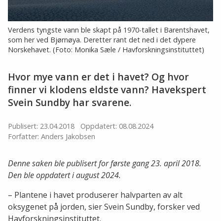
Verdens tyngste vann ble skapt på 1970-tallet i Barentshavet,
som her ved Bjørnøya. Deretter rant det ned i det dypere
Norskehavet. (Foto: Monika Sæle / Havforskningsinstituttet)
Hvor mye vann er det i havet? Og hvor
finner vi klodens eldste vann? Havekspert
Svein Sundby har svarene.
Publisert: 23.04.2018
Oppdatert: 08.08.2024
Forfatter: Anders Jakobsen
Denne saken ble publisert for første gang 23. april 2018.
Den ble oppdatert i august 2024.
– Plantene i havet produserer halvparten av alt
oksygenet på jorden, sier Svein Sundby, forsker ved
Havforskningsinstituttet.