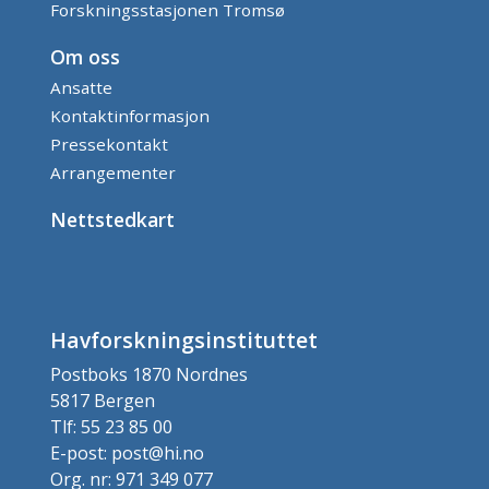
Forskningsstasjonen Tromsø
Om oss
Ansatte
Kontaktinformasjon
Pressekontakt
Arrangementer
Nettstedkart
Havforskningsinstituttet
Postboks 1870 Nordnes
5817 Bergen
Tlf: 55 23 85 00
E-post: post@hi.no
Org. nr: 971 349 077