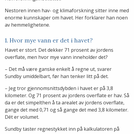
Nestoren innen hav- og klimaforskning sitter inne med
enorme kunnskaper om havet. Her forklarer han noen
av hemmelighetene.
1. Hvor mye vann er det i havet?
Havet er stort. Det dekker 71 prosent av jordens
overflate, men hvor mye vann inneholder det?
– Det må være ganske enkelt å regne ut, svarer
Sundby umiddelbart, før han tenker litt på det.
– Jeg tror gjennomsnittsdybden i havet er på 3,8
kilometer. Og 71 prosent av jordens overflate er hav. Så
da er det simpelthen å ta arealet av jordens overflate,
gange det med 0,71 og så gange det med 3,8 kilometer.
Dét er volumet.
Sundby taster regnestykket inn på kalkulatoren på