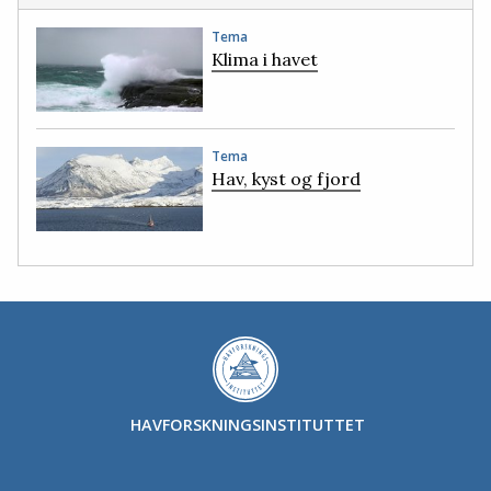
Tema
Klima i havet
Tema
Hav, kyst og fjord
HAVFORSKNINGSINSTITUTTET