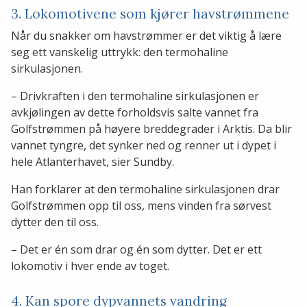
3. Lokomotivene som kjører havstrømmene
Når du snakker om havstrømmer er det viktig å lære
seg ett vanskelig uttrykk: den termohaline
sirkulasjonen.
– Drivkraften i den termohaline sirkulasjonen er
avkjølingen av dette forholdsvis salte vannet fra
Golfstrømmen på høyere breddegrader i Arktis. Da blir
vannet tyngre, det synker ned og renner ut i dypet i
hele Atlanterhavet, sier Sundby.
Han forklarer at den termohaline sirkulasjonen drar
Golfstrømmen opp til oss, mens vinden fra sørvest
dytter den til oss.
– Det er én som drar og én som dytter. Det er ett
lokomotiv i hver ende av toget.
4. Kan spore dypvannets vandring