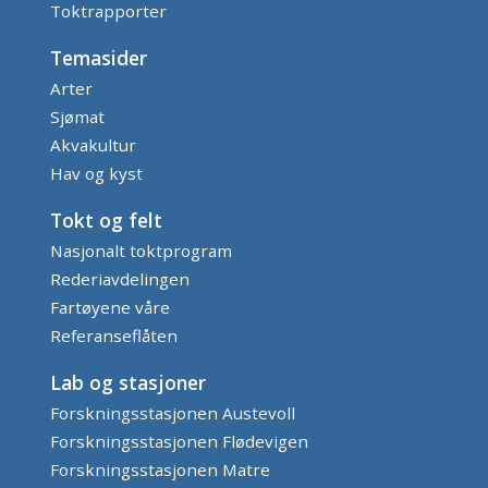
Toktrapporter
Temasider
Arter
Sjømat
Akvakultur
Hav og kyst
Tokt og felt
Nasjonalt toktprogram
Rederiavdelingen
Fartøyene våre
Referanseflåten
Lab og stasjoner
Forskningsstasjonen Austevoll
Forskningsstasjonen Flødevigen
Forskningsstasjonen Matre