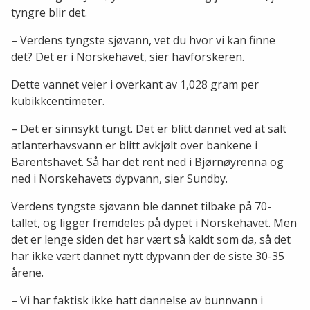
tyngre blir det.
– Verdens tyngste sjøvann, vet du hvor vi kan finne
det? Det er i Norskehavet, sier havforskeren.
Dette vannet veier i overkant av 1,028 gram per
kubikkcentimeter.
– Det er sinnsykt tungt. Det er blitt dannet ved at salt
atlanterhavsvann er blitt avkjølt over bankene i
Barentshavet. Så har det rent ned i Bjørnøyrenna og
ned i Norskehavets dypvann, sier Sundby.
Verdens tyngste sjøvann ble dannet tilbake på 70-
tallet, og ligger fremdeles på dypet i Norskehavet. Men
det er lenge siden det har vært så kaldt som da, så det
har ikke vært dannet nytt dypvann der de siste 30-35
årene.
– Vi har faktisk ikke hatt dannelse av bunnvann i