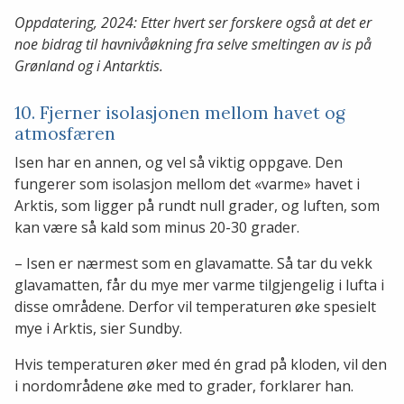
Oppdatering, 2024: Etter hvert ser forskere også at det er
noe bidrag til havnivåøkning fra selve smeltingen av is på
Grønland og i Antarktis.
10. Fjerner isolasjonen mellom havet og
atmosfæren
Isen har en annen, og vel så viktig oppgave. Den
fungerer som isolasjon mellom det «varme» havet i
Arktis, som ligger på rundt null grader, og luften, som
kan være så kald som minus 20-30 grader.
– Isen er nærmest som en glavamatte. Så tar du vekk
glavamatten, får du mye mer varme tilgjengelig i lufta i
disse områdene. Derfor vil temperaturen øke spesielt
mye i Arktis, sier Sundby.
Hvis temperaturen øker med én grad på kloden, vil den
i nordområdene øke med to grader, forklarer han.