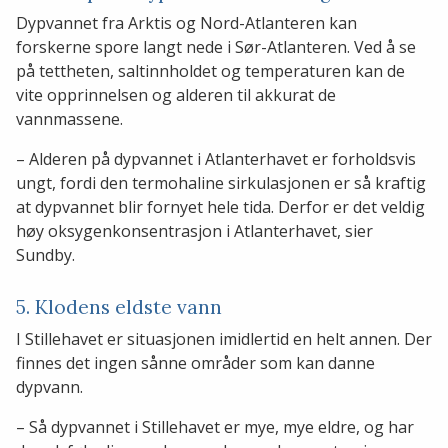
Dypvannet fra Arktis og Nord-Atlanteren kan
forskerne spore langt nede i Sør-Atlanteren. Ved å se
på tettheten, saltinnholdet og temperaturen kan de
vite opprinnelsen og alderen til akkurat de
vannmassene.
– Alderen på dypvannet i Atlanterhavet er forholdsvis
ungt, fordi den termohaline sirkulasjonen er så kraftig
at dypvannet blir fornyet hele tida. Derfor er det veldig
høy oksygenkonsentrasjon i Atlanterhavet, sier
Sundby.
5. Klodens eldste vann
I Stillehavet er situasjonen imidlertid en helt annen. Der
finnes det ingen sånne områder som kan danne
dypvann.
– Så dypvannet i Stillehavet er mye, mye eldre, og har