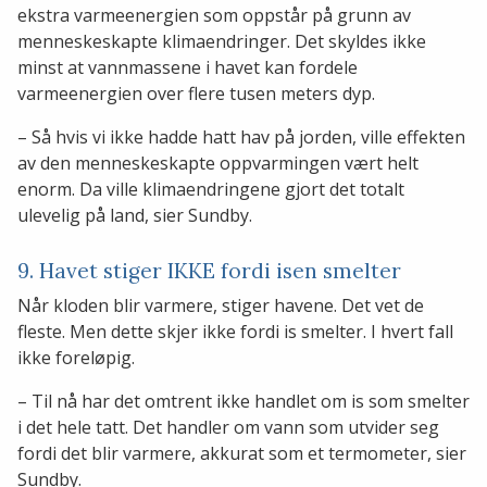
ekstra varmeenergien som oppstår på grunn av
menneskeskapte klimaendringer. Det skyldes ikke
minst at vannmassene i havet kan fordele
varmeenergien over flere tusen meters dyp.
– Så hvis vi ikke hadde hatt hav på jorden, ville effekten
av den menneskeskapte oppvarmingen vært helt
enorm. Da ville klimaendringene gjort det totalt
ulevelig på land, sier Sundby.
9. Havet stiger IKKE fordi isen smelter
Når kloden blir varmere, stiger havene. Det vet de
fleste. Men dette skjer ikke fordi is smelter. I hvert fall
ikke foreløpig.
– Til nå har det omtrent ikke handlet om is som smelter
i det hele tatt. Det handler om vann som utvider seg
fordi det blir varmere, akkurat som et termometer, sier
Sundby.