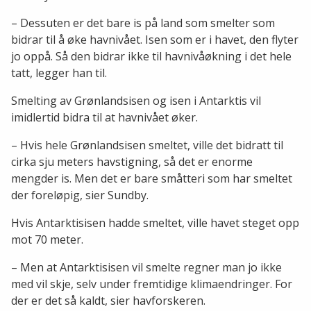
– Dessuten er det bare is på land som smelter som
bidrar til å øke havnivået. Isen som er i havet, den flyter
jo oppå. Så den bidrar ikke til havnivåøkning i det hele
tatt, legger han til.
Smelting av Grønlandsisen og isen i Antarktis vil
imidlertid bidra til at havnivået øker.
– Hvis hele Grønlandsisen smeltet, ville det bidratt til
cirka sju meters havstigning, så det er enorme
mengder is. Men det er bare småtteri som har smeltet
der foreløpig, sier Sundby.
Hvis Antarktisisen hadde smeltet, ville havet steget opp
mot 70 meter.
– Men at Antarktisisen vil smelte regner man jo ikke
med vil skje, selv under fremtidige klimaendringer. For
der er det så kaldt, sier havforskeren.