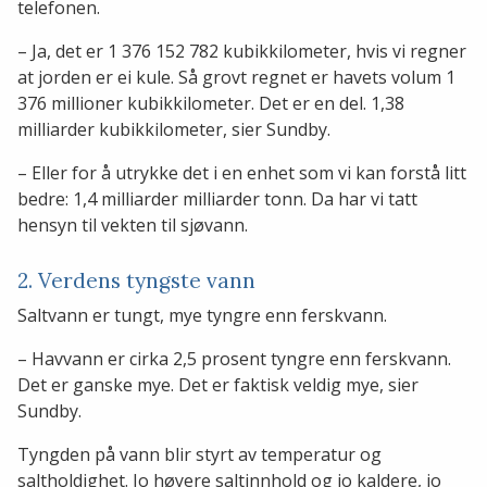
telefonen.
– Ja, det er 1 376 152 782 kubikkilometer, hvis vi regner
at jorden er ei kule. Så grovt regnet er havets volum 1
376 millioner kubikkilometer. Det er en del. 1,38
milliarder kubikkilometer, sier Sundby.
– Eller for å utrykke det i en enhet som vi kan forstå litt
bedre: 1,4 milliarder milliarder tonn. Da har vi tatt
hensyn til vekten til sjøvann.
2. Verdens tyngste vann
Saltvann er tungt, mye tyngre enn ferskvann.
– Havvann er cirka 2,5 prosent tyngre enn ferskvann.
Det er ganske mye. Det er faktisk veldig mye, sier
Sundby.
Tyngden på vann blir styrt av temperatur og
saltholdighet. Jo høyere saltinnhold og jo kaldere, jo