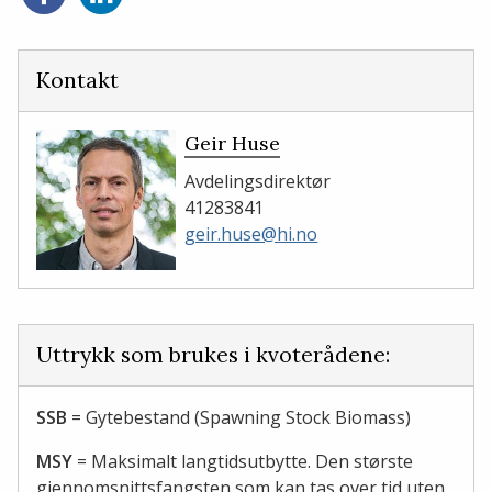
på
på
Facebook
LinkedIn
Kontakt
Geir Huse
Avdelingsdirektør
41283841
geir.huse@hi.no
Uttrykk som brukes i kvoterådene:
SSB
= Gytebestand (Spawning Stock Biomass)
MSY
= Maksimalt langtidsutbytte. Den største
gjennomsnittsfangsten som kan tas over tid uten