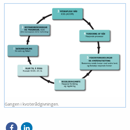
Gangen i kvoterådgivningen.
Del
Del