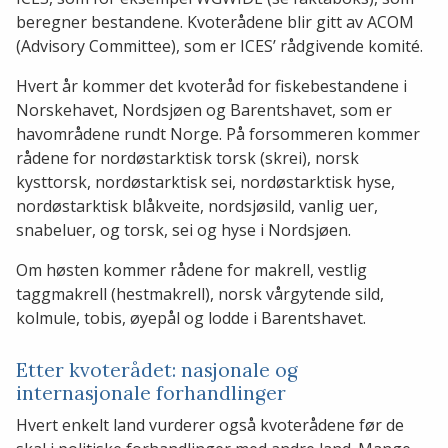
beregner bestandene. Kvoterådene blir gitt av ACOM
(Advisory Committee), som er ICES’ rådgivende komité.
Hvert år kommer det kvoteråd for fiskebestandene i
Norskehavet, Nordsjøen og Barentshavet, som er
havområdene rundt Norge. På forsommeren kommer
rådene for nordøstarktisk torsk (skrei), norsk
kysttorsk, nordøstarktisk sei, nordøstarktisk hyse,
nordøstarktisk blåkveite, nordsjøsild, vanlig uer,
snabeluer, og torsk, sei og hyse i Nordsjøen.
Om høsten kommer rådene for makrell, vestlig
taggmakrell (hestmakrell), norsk vårgytende sild,
kolmule, tobis, øyepål og lodde i Barentshavet.
Etter kvoterådet: nasjonale og
internasjonale forhandlinger
Hvert enkelt land vurderer også kvoterådene før de