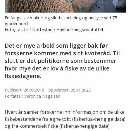
En fangst av makrell og sild til sortering og analyse ved 75
grader nord.
Fotograf: Leif Nøttestad / Havforskningsinstituttet
Det er mye arbeid som ligger bak før
forskerne kommer med sitt kvoteråd. Til
slutt er det politikerne som bestemmer
hvor mye det er lov å fiske av de ulike
fiskeslagene.
Publisert: 26.09.2018
Oppdatert: 05.11.2020
Forfatter: Veronica Nagelsen
Hvert år samler forskerne inn informasjon om de ulike
fiskebestandene fra egne tokt (fiskeriuavhengige data)
og fra kommersielt fiske (fiskeriavhengige data).