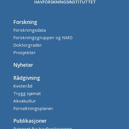
HAVFORSKNINGSINSTITUTTET
Forskning
Forskningsdata
Forskningsgrupper og NMD
Doktorgrader
Prosjekter
Nyheter
Rådgivning
Kvoteråd
Trygg sjømat
Akvakultur
Forvaltningsplaner
Publikasjoner
Rapport fra havforskningen