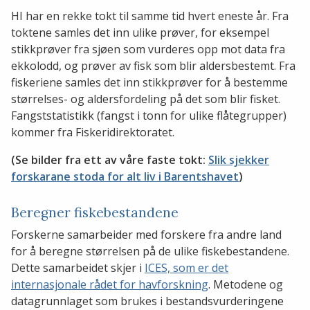
HI har en rekke tokt til samme tid hvert eneste år. Fra
toktene samles det inn ulike prøver, for eksempel
stikkprøver fra sjøen som vurderes opp mot data fra
ekkolodd, og prøver av fisk som blir aldersbestemt. Fra
fiskeriene samles det inn stikkprøver for å bestemme
størrelses- og aldersfordeling på det som blir fisket.
Fangststatistikk (fangst i tonn for ulike flåtegrupper)
kommer fra Fiskeridirektoratet.
(Se bilder fra ett av våre faste tokt:
Slik sjekker
forskarane stoda for alt liv i Barentshavet
)
Beregner fiskebestandene
Forskerne samarbeider med forskere fra andre land
for å beregne størrelsen på de ulike fiskebestandene.
Dette samarbeidet skjer i
ICES, som er det
internasjonale rådet for havforskning
. Metodene og
datagrunnlaget som brukes i bestandsvurderingene