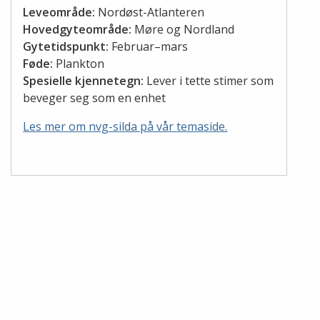
Leveområde:
Nordøst-Atlanteren
Hovedgyteområde:
Møre og Nordland
Gytetidspunkt:
Februar–mars
Føde:
Plankton
Spesielle kjennetegn:
Lever i tette stimer som
beveger seg som en enhet
Les mer om nvg-silda på vår temaside.