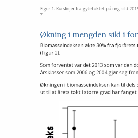
Figur 1: Kurslinjer fra gytetoktet på nvg-sild 2
Z.
Økning i mengden sild i forh
Biomasseindeksen økte 30% fra fjorårets 
(Figur 2).
Som forventet var det 2013 som var den d
årsklasser som 2006 og 2004 gjør seg frem
Økningen i biomasseindeksen kan til dels 
ut til at årets tokt i større grad har fang