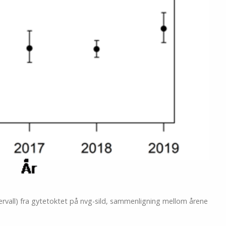
rvall) fra gytetoktet på nvg-sild, sammenligning mellom årene