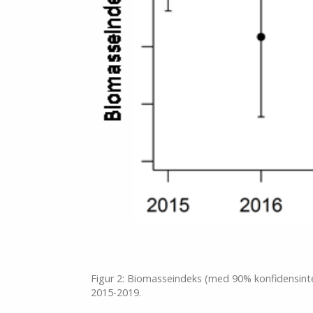
Figur 2: Biomasseindeks (med 90% konfidensinte
2015-2019.