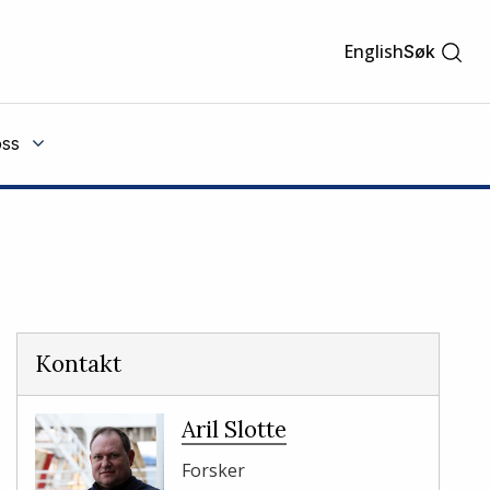
English
Søk
ss
Kontakt
Aril Slotte
Forsker