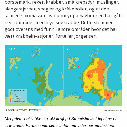
børstemark, reker, krabber, små krepsdyr, muslinger,
slangestjerner, snegler og kråkeboller, og at den
samlede biomassen av bunndyr på havbunnen har gått
ned i områder med mye snøkrabbe. Dette stemmer
godt overens med funn i andre områder hvor det har
vært krabbeinvasjoner, forteller Jørgensen.
Mengden snøkrabbe har økt kraftig i Barentshavet i løpet av de
siste årene. Fargene markerer antall individer per nautisk mil