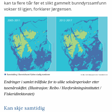
kan ta flere tiår før et slikt gammelt bunndyrssamfunn
vokser til igjen, forklarer Jørgensen.
Endringer i samlet trålfiske for to ulike seksårsperioder etter
tusenårsskiftet. (Illustrasjon: Reibo / Havforskningsinstituttet /
Fiskeridirektoratet)
Kan skje samtidig