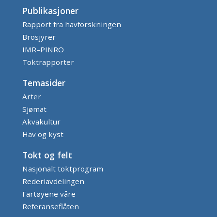
Publikasjoner
Rapport fra havforskningen
Brosjyrer
IMR–PINRO
Toktrapporter
Temasider
Arter
Sjømat
Akvakultur
Hav og kyst
Tokt og felt
Nasjonalt toktprogram
Rederiavdelingen
Fartøyene våre
Referanseflåten