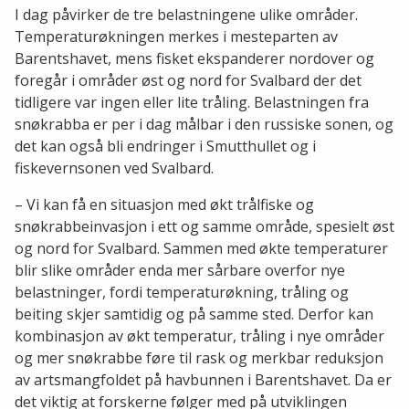
I dag påvirker de tre belastningene ulike områder.
Temperaturøkningen merkes i mesteparten av
Barentshavet, mens fisket ekspanderer nordover og
foregår i områder øst og nord for Svalbard der det
tidligere var ingen eller lite tråling. Belastningen fra
snøkrabba er per i dag målbar i den russiske sonen, og
det kan også bli endringer i Smutthullet og i
fiskevernsonen ved Svalbard.
– Vi kan få en situasjon med økt trålfiske og
snøkrabbeinvasjon i ett og samme område, spesielt øst
og nord for Svalbard. Sammen med økte temperaturer
blir slike områder enda mer sårbare overfor nye
belastninger, fordi temperaturøkning, tråling og
beiting skjer samtidig og på samme sted. Derfor kan
kombinasjon av økt temperatur, tråling i nye områder
og mer snøkrabbe føre til rask og merkbar reduksjon
av artsmangfoldet på havbunnen i Barentshavet. Da er
det viktig at forskerne følger med på utviklingen