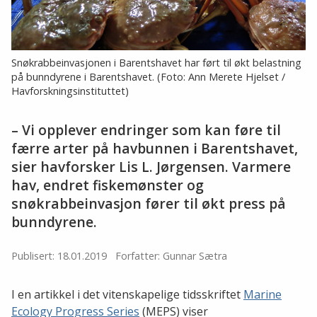
Snøkrabbeinvasjonen i Barentshavet har ført til økt belastning
på bunndyrene i Barentshavet. (Foto: Ann Merete Hjelset /
Havforskningsinstituttet)
– Vi opplever endringer som kan føre til
færre arter på havbunnen i Barentshavet,
sier havforsker Lis L. Jørgensen. Varmere
hav, endret fiskemønster og
snøkrabbeinvasjon fører til økt press på
bunndyrene.
Publisert: 18.01.2019
Forfatter: Gunnar Sætra
I en artikkel i det vitenskapelige tidsskriftet
Marine
Ecology Progress Series
(MEPS) viser