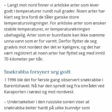
– Langt mot nord finner vi arktiske arter som lever
godt i temperaturer rundt null grader. Noen arter har
klart seg bra fordi de tåler ganske store
temperatursvingninger. For arktiske arter som ønsker
stabile temperaturer, er temperaturøkningen
ubehagelig. Arter som er bunnfaste kan ikke svømme
unna vann som er for varmt. Derfor flytter de seg
gradvis mot nordøst der det er kjøligere, og det har
vært registrert at noen arter har flyttet seg med inntil
70 kilometer per tiår.
Snøkrabba forsyner seg godt
I 1996 ble det for første gang observert snøkrabbe i
Barentshavet. Nå har den spredt seg fra området ved
Karaporten i sørøst og mot nordvest.
– Undersøkelser i den russiske sonen viser at
snøkrabba beiter hardt på ulike bunndyr som