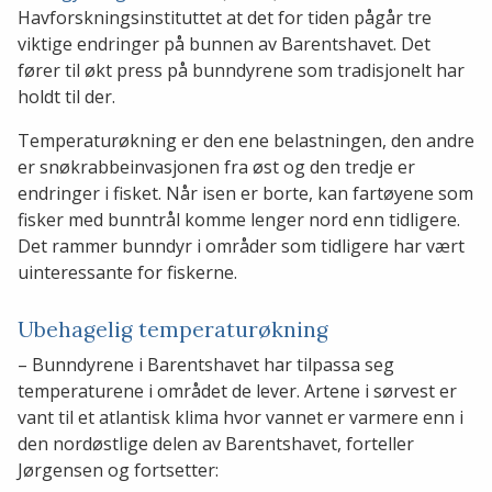
Havforskningsinstituttet at det for tiden pågår tre
viktige endringer på bunnen av Barentshavet. Det
fører til økt press på bunndyrene som tradisjonelt har
holdt til der.
Temperaturøkning er den ene belastningen, den andre
er snøkrabbeinvasjonen fra øst og den tredje er
endringer i fisket. Når isen er borte, kan fartøyene som
fisker med bunntrål komme lenger nord enn tidligere.
Det rammer bunndyr i områder som tidligere har vært
uinteressante for fiskerne.
Ubehagelig temperaturøkning
– Bunndyrene i Barentshavet har tilpassa seg
temperaturene i området de lever. Artene i sørvest er
vant til et atlantisk klima hvor vannet er varmere enn i
den nordøstlige delen av Barentshavet, forteller
Jørgensen og fortsetter: