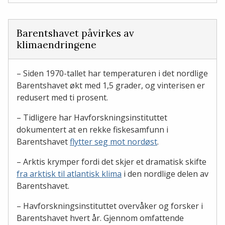
Barentshavet påvirkes av
klimaendringene
– Siden 1970-tallet har temperaturen i det nordlige
Barentshavet økt med 1,5 grader, og vinterisen er
redusert med ti prosent.
– Tidligere har Havforskningsinstituttet
dokumentert at en rekke fiskesamfunn i
Barentshavet
flytter seg mot nordøst
.
– Arktis krymper fordi det skjer et dramatisk skifte
fra arktisk til atlantisk klima
i den nordlige delen av
Barentshavet.
– Havforskningsinstituttet overvåker og forsker i
Barentshavet hvert år. Gjennom omfattende