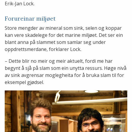
Erik-Jan Lock.
Forureinar miljøet
Store mengder av mineral som sink, selen og koppar
kan vere skadelege for det marine miljøet. Det ser ein
blant anna på slammet som samlar seg under
oppdrettsmerdane, forklarer Lock.
– Dette blir no meir og meir aktuelt, fordi me har
begynt å sjå på slam som ein unytta ressurs. Høge nivå
av sink avgrensar moglegheita for å bruka slam til for
eksempel gjødsel.