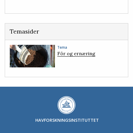
Temasider
Tema
Fôr og ernæring
HAVFORSKNINGSINSTITUTTET