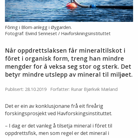
Fôring i Blom-anlegg i Øygarden.
Fotograf: Eivind Senneset / Havforskningsinstituttet
Når oppdrettslaksen får mineraltilskot i
fôret i organisk form, treng han mindre
mengder for å veksa seg stor og sterk. Det
betyr mindre utslepp av mineral til miljøet.
Publisert: 28.10.2019
Forfatter: Runar Bjørkvik Mæland
Det er ein av konklusjonane frå eit fireårig
forskingsprosjekt ved Havforskingsinstituttet.
– I dag er det vanleg å tilsetja mineral i fôret til
oppdrettsfisk, men som regel er det mineral i