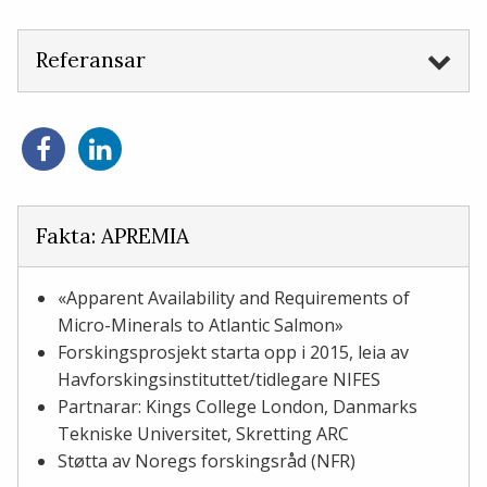
Referansar
Del
Del
på
på
Facebook
LinkedIn
Fakta: APREMIA
«Apparent Availability and Requirements of
Micro-Minerals to Atlantic Salmon»
Forskingsprosjekt starta opp i 2015, leia av
Havforskingsinstituttet/tidlegare NIFES
Partnarar: Kings College London, Danmarks
Tekniske Universitet, Skretting ARC
Støtta av Noregs forskingsråd (NFR)