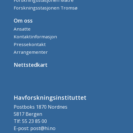
Forskningsstasjonen Tromsø
Om oss
Ansatte
Kontaktinformasjon
Pressekontakt
Arrangementer
Nettstedkart
Havforskningsinstituttet
Postboks 1870 Nordnes
5817 Bergen
Tlf: 55 23 85 00
E-post: post@hi.no