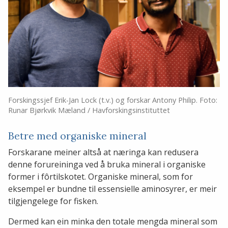
Forskingssjef Erik-Jan Lock (t.v.) og forskar Antony Philip. Foto:
Runar Bjørkvik Mæland / Havforskingsinstituttet
Betre med organiske mineral
Forskarane meiner altså at næringa kan redusera
denne forureininga ved å bruka mineral i organiske
former i fôrtilskotet. Organiske mineral, som for
eksempel er bundne til essensielle aminosyrer, er meir
tilgjengelege for fisken.
Dermed kan ein minka den totale mengda mineral som