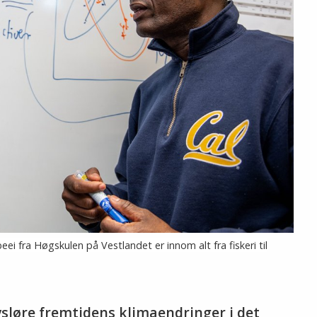
i fra Høgskulen på Vestlandet er innom alt fra fiskeri til
vsløre fremtidens klimaendringer i det