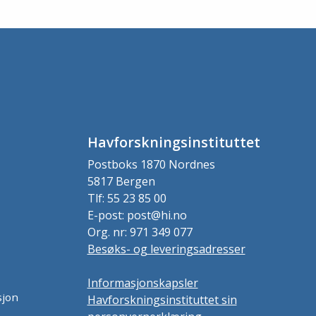
Havforskningsinstituttet
Postboks 1870 Nordnes
5817 Bergen
Tlf: 55 23 85 00
E-post: post@hi.no
Org. nr: 971 349 077
Besøks- og leveringsadresser
Informasjonskapsler
sjon
Havforskningsinstituttet sin