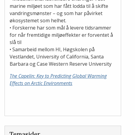
marine miljøet som har fått lodda til å skifte
vandringsmønster – og som har påvirket
økosystemet som helhet.
• Forskerne har som mål å levere tidsrammer
for når fremtidige miljøeffekter er forventet å
slå til
• Samarbeid mellom HI, Høgskolen på
Vestlandet, University of California, Santa
Barbara og Case Western Reserve University
T
he Capelin: Key to Predicting Global Warming
Effects on Arctic Environments
Temasider