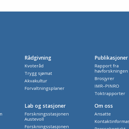
Rådgivning
Publikasjoner
Kvoteråd
Rapport fra
havforskningen
Trygg sjømat
Brosjyrer
Akvakultur
IMR–PINRO
Forvaltningsplaner
Toktrapporter
Lab og stasjoner
Om oss
am
Forskningsstasjonen
Ansatte
Austevoll
Kontaktinforma
Forskningsstasjonen
Pressekontakt