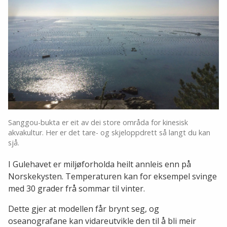
Sanggou-bukta er eit av dei store områda for kinesisk
akvakultur. Her er det tare- og skjeloppdrett så langt du kan
sjå.
I Gulehavet er miljøforholda heilt annleis enn på
Norskekysten. Temperaturen kan for eksempel svinge
med 30 grader frå sommar til vinter.
Dette gjer at modellen får brynt seg, og
oseanografane kan vidareutvikle den til å bli meir