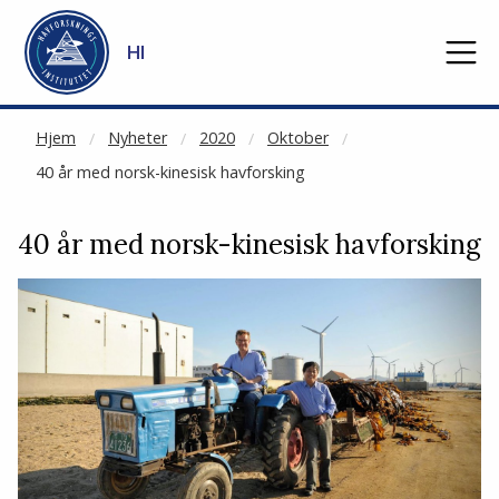
NOT CACHED
Gå til hovedinnhold
HI
Hjem
Nyheter
2020
Oktober
40 år med norsk-kinesisk havforsking
40 år med norsk-kinesisk havforsking