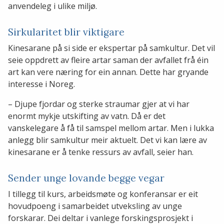
anvendeleg i ulike miljø.
Sirkularitet blir viktigare
Kinesarane på si side er ekspertar på samkultur. Det vil
seie oppdrett av fleire artar saman der avfallet frå éin
art kan vere næring for ein annan. Dette har gryande
interesse i Noreg.
– Djupe fjordar og sterke straumar gjer at vi har
enormt mykje utskifting av vatn. Då er det
vanskelegare å få til samspel mellom artar. Men i lukka
anlegg blir samkultur meir aktuelt. Det vi kan lære av
kinesarane er å tenke ressurs av avfall, seier han.
Sender unge lovande begge vegar
I tillegg til kurs, arbeidsmøte og konferansar er eit
hovudpoeng i samarbeidet utveksling av unge
forskarar. Dei deltar i vanlege forskingsprosjekt i