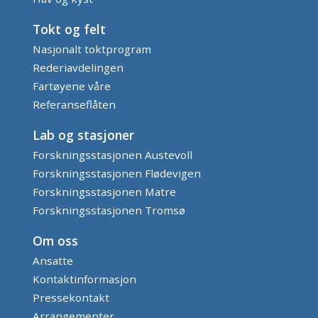
Tokt og felt
Nasjonalt toktprogram
Rederiavdelingen
Fartøyene våre
Referanseflåten
Lab og stasjoner
Forskningsstasjonen Austevoll
Forskningsstasjonen Flødevigen
Forskningsstasjonen Matre
Forskningsstasjonen Tromsø
Om oss
Ansatte
Kontaktinformasjon
Pressekontakt
Arrangementer