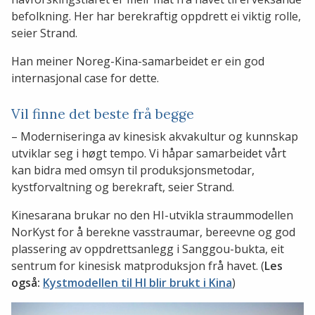
befolkning. Her har berekraftig oppdrett ei viktig rolle,
seier Strand.
Han meiner Noreg-Kina-samarbeidet er ein god
internasjonal case for dette.
Vil finne det beste frå begge
– Moderniseringa av kinesisk akvakultur og kunnskap
utviklar seg i høgt tempo. Vi håpar samarbeidet vårt
kan bidra med omsyn til produksjonsmetodar,
kystforvaltning og berekraft, seier Strand.
Kinesarana brukar no den HI-utvikla straummodellen
NorKyst for å berekne vasstraumar, bereevne og god
plassering av oppdrettsanlegg i Sanggou-bukta, eit
sentrum for kinesisk matproduksjon frå havet. (
Les
også:
Kystmodellen til HI blir brukt i Kina
)