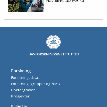
Havtiåret 2021–2030
HAVFORSKNINGSINSTITUTTET
Forskning
Forskningsdata
Forskningsgrupper og NMD
Doktorgrader
Prosjekter
Nyheter