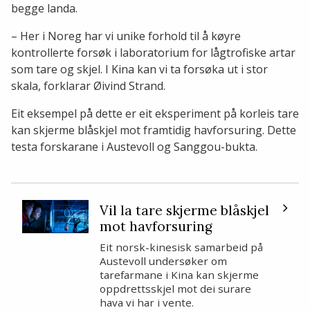
begge landa.
– Her i Noreg har vi unike forhold til å køyre
kontrollerte forsøk i laboratorium for lågtrofiske artar
som tare og skjel. I Kina kan vi ta forsøka ut i stor
skala, forklarar Øivind Strand.
Eit eksempel på dette er eit eksperiment på korleis tare
kan skjerme blåskjel mot framtidig havforsuring. Dette
testa forskarane i Austevoll og Sanggou-bukta.
Vil la tare skjerme blåskjel
mot havforsuring
Eit norsk-kinesisk samarbeid på
Austevoll undersøker om
tarefarmane i Kina kan skjerme
oppdrettsskjel mot dei surare
hava vi har i vente.