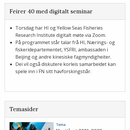
Feirer 40 med digitalt seminar
Torsdag har HI og Yellow Seas Fisheries
Research Institute digitalt møte via Zoom.
På programmet står talar frå HI, Nærings- og
fiskeridepartementet, YSFRI, ambassaden i
Beijing og andre kinesiske fagmyndigheiter.
Dei vil også diskutere korleis samarbeidet kan
spele inn i FN sitt havforskingstiår.
Temasider
Tema