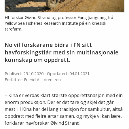
HI-forskar Øivind Strand og professor Fang Jianguang frå
Yellow Sea Fisheries Research Institute på ein kinesisk
tarefarm.
No vil forskarane bidra i FN sitt
havforskingstiår med sin multinasjonale
kunnskap om oppdrett.
Publisert: 29.10.2020
Oppdatert: 04.01.2021
Forfatter: Erlend A. Lorentzen
– Kina er verdas klart største oppdrettsnasjon med ein
enorm produksjon. Der er det tare og skjel det går
mest i. I Kina har dei lang tradisjon for samkultur, altså
oppdrett med fleire artar saman, og mykje vi kan lære,
forklarar havforskar Øivind Strand.