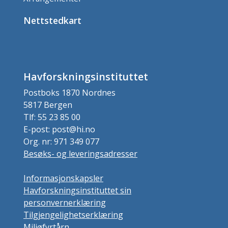
Nettstedkart
Havforskningsinstituttet
Postboks 1870 Nordnes
5817 Bergen
Tlf: 55 23 85 00
E-post: post@hi.no
Org. nr: 971 349 077
Besøks- og leveringsadresser
Informasjonskapsler
Havforskningsinstituttet sin
personvernerklæring
Tilgjengelighetserklæring
Miljøfyrtårn