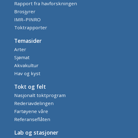
Rapport fra havforskningen
Brosjyrer
IMR–PINRO
Toktrapporter
Temasider
Arter
Sjømat
Akvakultur
Hav og kyst
Tokt og felt
Nasjonalt toktprogram
Rederiavdelingen
Fartøyene våre
Referanseflåten
Lab og stasjoner