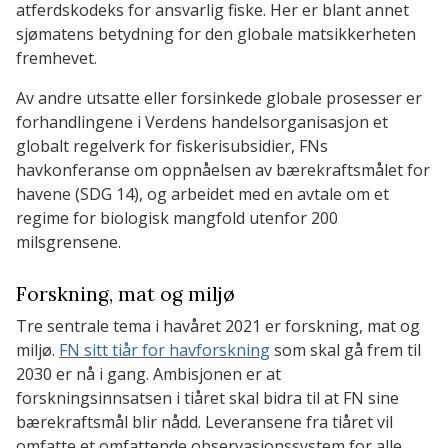
atferdskodeks for ansvarlig fiske. Her er blant annet
sjømatens betydning for den globale matsikkerheten
fremhevet.
Av andre utsatte eller forsinkede globale prosesser er
forhandlingene i Verdens handelsorganisasjon et
globalt regelverk for fiskerisubsidier, FNs
havkonferanse om oppnåelsen av bærekraftsmålet for
havene (SDG 14), og arbeidet med en avtale om et
regime for biologisk mangfold utenfor 200
milsgrensene.
Forskning, mat og miljø
Tre sentrale tema i havåret 2021 er forskning, mat og
miljø.
FN sitt tiår for havforskning
som skal gå frem til
2030 er nå i gang. Ambisjonen er at
forskningsinnsatsen i tiåret skal bidra til at FN sine
bærekraftsmål blir nådd. Leveransene fra tiåret vil
omfatte et omfattende observasjonssystem for alle