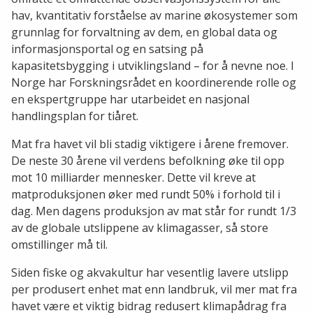
hav, kvantitativ forståelse av marine økosystemer som
grunnlag for forvaltning av dem, en global data og
informasjonsportal og en satsing på
kapasitetsbygging i utviklingsland – for å nevne noe. I
Norge har Forskningsrådet en koordinerende rolle og
en ekspertgruppe har utarbeidet en nasjonal
handlingsplan for tiåret.
Mat fra havet vil bli stadig viktigere i årene fremover.
De neste 30 årene vil verdens befolkning øke til opp
mot 10 milliarder mennesker. Dette vil kreve at
matproduksjonen øker med rundt 50% i forhold til i
dag. Men dagens produksjon av mat står for rundt 1/3
av de globale utslippene av klimagasser, så store
omstillinger må til.
Siden fiske og akvakultur har vesentlig lavere utslipp
per produsert enhet mat enn landbruk, vil mer mat fra
havet være et viktig bidrag redusert klimapådrag fra