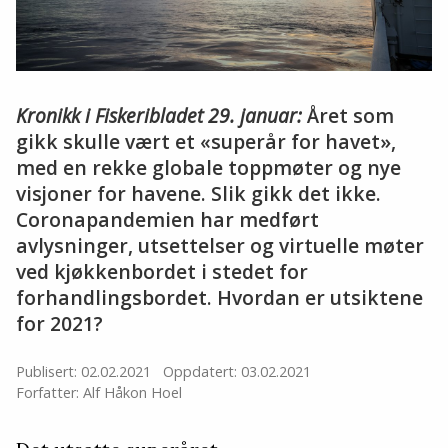
Kronikk i Fiskeribladet 29. januar:
Året som
gikk skulle vært et «superår for havet»,
med en rekke globale toppmøter og nye
visjoner for havene. Slik gikk det ikke.
Coronapandemien har medført
avlysninger, utsettelser og virtuelle møter
ved kjøkkenbordet i stedet for
forhandlingsbordet. Hvordan er utsiktene
for 2021?
Publisert: 02.02.2021
Oppdatert: 03.02.2021
Forfatter: Alf Håkon Hoel