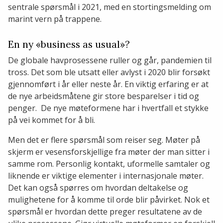
sentrale spørsmål i 2021, med en stortingsmelding om
marint vern på trappene.
En ny «business as usual»?
De globale havprosessene ruller og går, pandemien til
tross. Det som ble utsatt eller avlyst i 2020 blir forsøkt
gjennomført i år eller neste år. En viktig erfaring er at
de nye arbeidsmåtene gir store besparelser i tid og
penger. De nye møteformene har i hvertfall et stykke
på vei kommet for å bli.
Men det er flere spørsmål som reiser seg. Møter på
skjerm er vesensforskjellige fra møter der man sitter i
samme rom. Personlig kontakt, uformelle samtaler og
liknende er viktige elementer i internasjonale møter.
Det kan også spørres om hvordan deltakelse og
mulighetene for å komme til orde blir påvirket. Nok et
spørsmål er hvordan dette preger resultatene av de