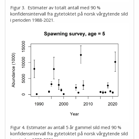
Figur 3. Estimater av totalt antall med 90 %
konfidensintervall fra gytetoktet på norsk vårgytende sild
i perioden 1988-2021.
Figur 4. Estimater av antall 5 år gammel sild med 90 %
konfidensintervall fra gytetoktet på norsk vårgytende sild