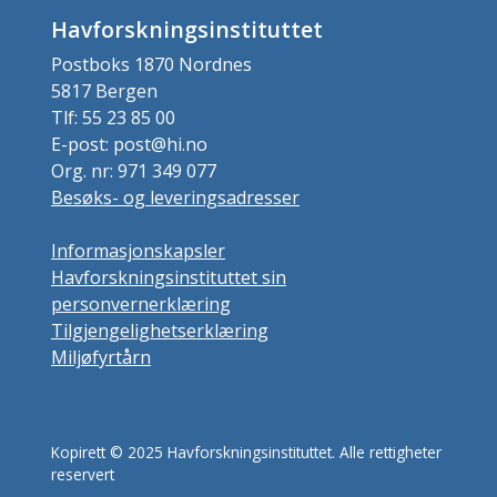
Havforskningsinstituttet
Postboks 1870 Nordnes
5817 Bergen
Tlf: 55 23 85 00
E-post: post@hi.no
Org. nr: 971 349 077
Besøks- og leveringsadresser
Informasjonskapsler
Havforskningsinstituttet sin
personvernerklæring
Tilgjengelighetserklæring
Miljøfyrtårn
Kopirett © 2025 Havforskningsinstituttet. Alle rettigheter
reservert