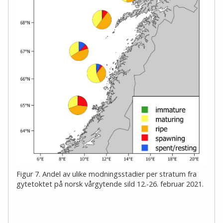
Figur 7. Andel av ulike modningsstadier per stratum fra
gytetoktet på norsk vårgytende sild 12.-26. februar 2021.