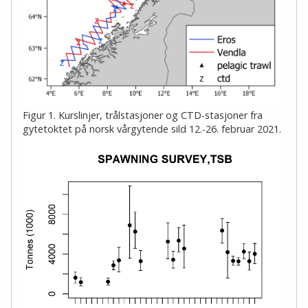
Figur 1. Kurslinjer, trålstasjoner og CTD-stasjoner fra
gytetoktet på norsk vårgytende sild 12.-26. februar 2021.