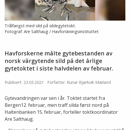
Trålfangst med sild på sildegytetokt.
Fotograf: Are Salthaug / Havforskningsinstituttet
Havforskerne målte gytebestanden av
norsk vårgytende sild på det årlige
gytetoktet i siste halvdelen av februar.
Publisert: 23.03.2021
Forfatter: Runar Bjørkvik Mæland
Gytevandringen var sen i år. Toktet startet fra
Bergen12. februar, men traff silda først nord på
Haltenbanken 15. februar, forteller toktkoordinator
Are Salthaug.