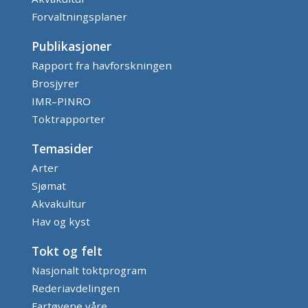
Forvaltningsplaner
Publikasjoner
Rapport fra havforskningen
Brosjyrer
IMR–PINRO
Toktrapporter
Temasider
Arter
Sjømat
Akvakultur
Hav og kyst
Tokt og felt
Nasjonalt toktprogram
Rederiavdelingen
Fartøyene våre