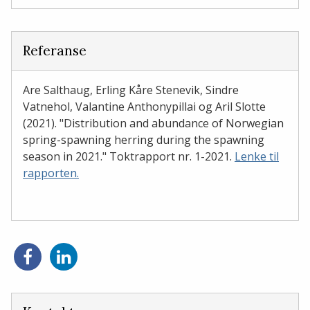
Referanse
Are Salthaug, Erling Kåre Stenevik, Sindre
Vatnehol, Valantine Anthonypillai og Aril Slotte
(2021). "Distribution and abundance of Norwegian
spring-spawning herring during the spawning
season in 2021." Toktrapport nr. 1-2021.
Lenke til
rapporten.
Del
Del
på
på
Facebook
LinkedIn