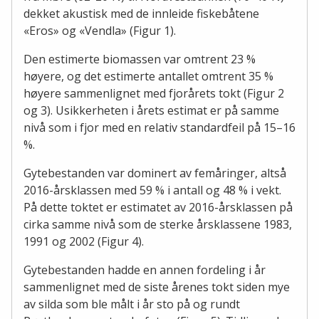
dekket akustisk med de innleide fiskebåtene
«Eros» og «Vendla» (Figur 1).
Den estimerte biomassen var omtrent 23 %
høyere, og det estimerte antallet omtrent 35 %
høyere sammenlignet med fjorårets tokt (Figur 2
og 3). Usikkerheten i årets estimat er på samme
nivå som i fjor med en relativ standardfeil på 15–16
%.
Gytebestanden var dominert av femåringer, altså
2016-årsklassen med 59 % i antall og 48 % i vekt.
På dette toktet er estimatet av 2016-årsklassen på
cirka samme nivå som de sterke årsklassene 1983,
1991 og 2002 (Figur 4).
Gytebestanden hadde en annen fordeling i år
sammenlignet med de siste årenes tokt siden mye
av silda som ble målt i år sto på og rundt