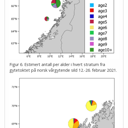
Figur 6. Estimert antall per alder i hvert stratum fra
gytetoktet på norsk vårgytende sild 12.-26. februar 2021.