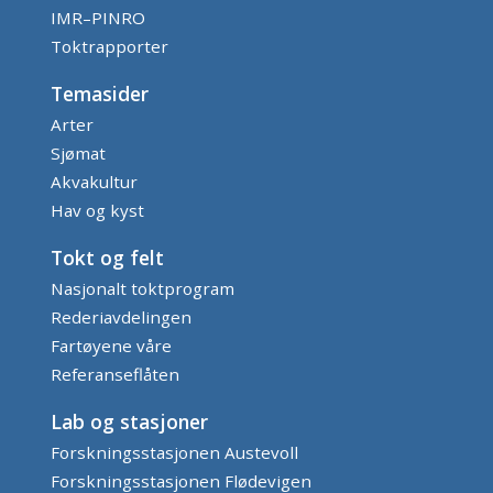
IMR–PINRO
Toktrapporter
Temasider
Arter
Sjømat
Akvakultur
Hav og kyst
Tokt og felt
Nasjonalt toktprogram
Rederiavdelingen
Fartøyene våre
Referanseflåten
Lab og stasjoner
Forskningsstasjonen Austevoll
Forskningsstasjonen Flødevigen