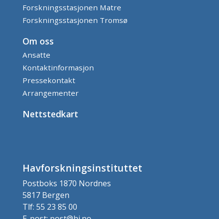
Forskningsstasjonen Matre
Forskningsstasjonen Tromsø
Om oss
Ansatte
Kontaktinformasjon
Pressekontakt
Arrangementer
Nettstedkart
Havforskningsinstituttet
Postboks 1870 Nordnes
5817 Bergen
Tlf: 55 23 85 00
E-post: post@hi.no