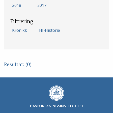
2018
2017
Filtrering
Kronikk
HI-Historie
Resultat: (0)
HAVFORSKNINGSINSTITUTTET