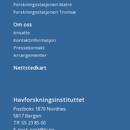
Forskningsstasjonen Matre
Forskningsstasjonen Tromsø
Om oss
Ansatte
Kontaktinformasjon
Pressekontakt
Arrangementer
Nettstedkart
Havforskningsinstituttet
Postboks 1870 Nordnes
5817 Bergen
Tlf: 55 23 85 00
E-post: post@hi.no