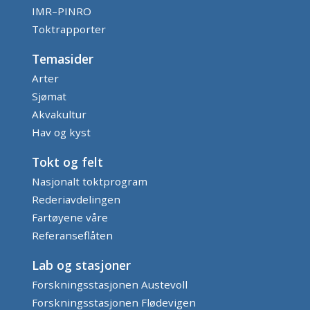
IMR–PINRO
Toktrapporter
Temasider
Arter
Sjømat
Akvakultur
Hav og kyst
Tokt og felt
Nasjonalt toktprogram
Rederiavdelingen
Fartøyene våre
Referanseflåten
Lab og stasjoner
Forskningsstasjonen Austevoll
Forskningsstasjonen Flødevigen