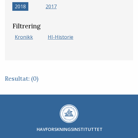
2018
2017
Filtrering
Kronikk
HI-Historie
Resultat: (0)
HAVFORSKNINGSINSTITUTTET