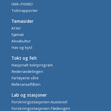
IMR–PINRO
Toktrapporter
Temasider
Arter
Sjømat
Akvakultur
Hav og kyst
Tokt og felt
Nasjonalt toktprogram
Rederiavdelingen
Fartøyene våre
Referanseflåten
Lab og stasjoner
Forskningsstasjonen Austevoll
Forskningsstasjonen Flødevigen