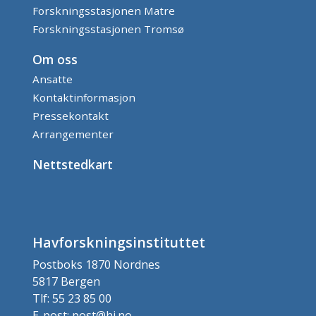
Forskningsstasjonen Matre
Forskningsstasjonen Tromsø
Om oss
Ansatte
Kontaktinformasjon
Pressekontakt
Arrangementer
Nettstedkart
Havforskningsinstituttet
Postboks 1870 Nordnes
5817 Bergen
Tlf: 55 23 85 00
E-post: post@hi.no