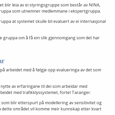
et blir leia av ei styringsgruppe som består av NINA,
e gruppa som utnemner medlemmane i ekspertgruppa.
uppa at systemet skulle bli evaluert av ei internasjonal
enne gruppa om å få ein slik gjennomgang som det har
ar
a på arbeidet med å følgje opp evalueringa av det som
 nytte av erfaringane til dei som arbeidar med
rbeidet med trafikklyssystemet, fortel Taranger.
 som blir etterspurt på modellering av sensitivitet og
 på dette området vil komme meir kunnskap etter kvart