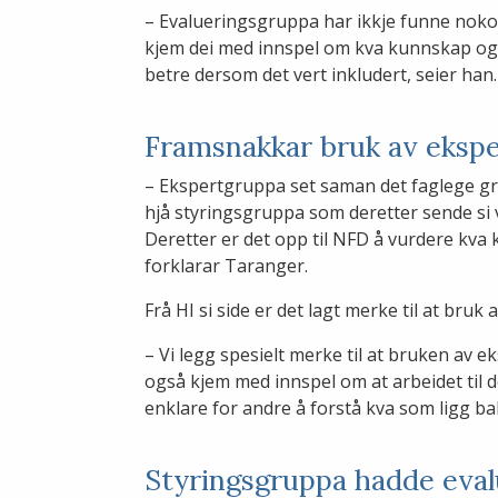
– Evalueringsgruppa har ikkje funne nokon
kjem dei med innspel om kva kunnskap og 
betre dersom det vert inkludert, seier han.
Framsnakkar bruk av eksp
– Ekspertgruppa set saman det faglege grun
hjå styringsgruppa som deretter sende si 
Deretter er det opp til NFD å vurdere kva
forklarar Taranger.
Frå HI si side er det lagt merke til at bruk
– Vi legg spesielt merke til at bruken av
også kjem med innspel om at arbeidet til 
enklare for andre å forstå kva som ligg ba
Styringsgruppa hadde eval