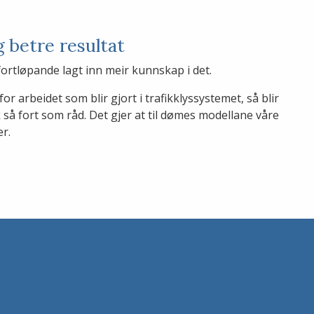
g betre resultat
 fortløpande lagt inn meir kunnskap i det.
or arbeidet som blir gjort i trafikklyssystemet, så blir
k så fort som råd. Det gjer at til dømes modellane våre
er.