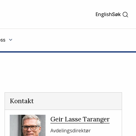
English
Søk
ss
Kontakt
Geir Lasse Taranger
Avdelingsdirektør