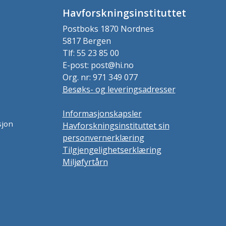
Havforskningsinstituttet
Postboks 1870 Nordnes
5817 Bergen
Tlf: 55 23 85 00
E-post: post@hi.no
Org. nr: 971 349 077
Besøks- og leveringsadresser
Informasjonskapsler
sjon
Havforskningsinstituttet sin
personvernerklæring
Tilgjengelighetserklæring
Miljøfyrtårn