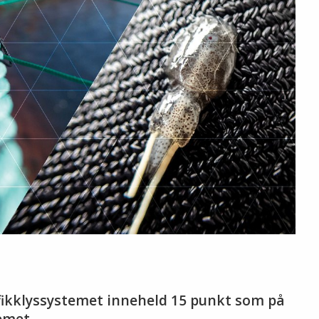
fikklyssystemet inneheld 15 punkt som på
emet.