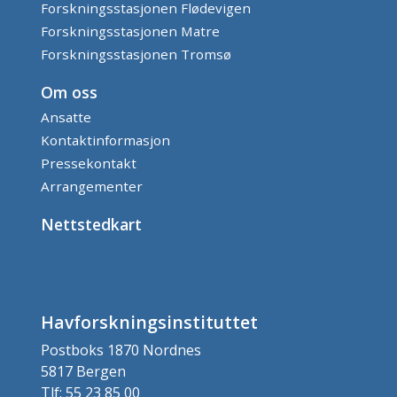
Forskningsstasjonen Flødevigen
Forskningsstasjonen Matre
Forskningsstasjonen Tromsø
Om oss
Ansatte
Kontaktinformasjon
Pressekontakt
Arrangementer
Nettstedkart
Havforskningsinstituttet
Postboks 1870 Nordnes
5817 Bergen
Tlf: 55 23 85 00