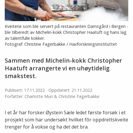
Kveitene som ble servert på restauranten Damsgård i Bergen -
ble tilberedt av Michelin-kokk Christopher Haatuft og hans lag
av talentfulle kokker.
Fotograf: Christine Fagerbakke / Havforskningsinstituttet
Sammen med Michelin-kokk Christopher
Haatuft arrangerte vi en uhøytidelig
smakstest.
Publisert: 17.11.2022
Oppdatert: 21.11.2022
Forfatter: Charlotte Muri & Christine Fagerbakke
I et år har forsker Øystein Sæle ledet første forsøk i et
prosjekt som har undersøkt hvilket fôr oppdrettskveite
trenger for å vokse og ha det det bra.