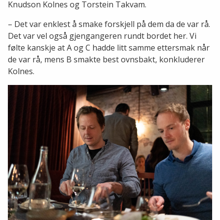
Knudson Kolnes og Torstein Takvam.
– Det var enklest å smake forskjell på dem da de var rå.
Det var vel også gjengangeren rundt bordet her. Vi
følte kanskje at A og C hadde litt samme ettersmak når
de var rå, mens B smakte best ovnsbakt, konkluderer
Kolnes.