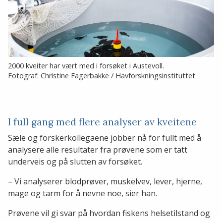
2000 kveiter har vært med i forsøket i Austevoll.
Fotograf: Christine Fagerbakke / Havforskningsinstituttet
I full gang med flere analyser av kveitene
Sæle og forskerkollegaene jobber nå for fullt med å
analysere alle resultater fra prøvene som er tatt
underveis og på slutten av forsøket.
– Vi analyserer blodprøver, muskelvev, lever, hjerne,
mage og tarm for å nevne noe, sier han.
Prøvene vil gi svar på hvordan fiskens helsetilstand og