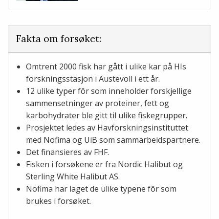
Fakta om forsøket:
Omtrent 2000 fisk har gått i ulike kar på HIs
forskningsstasjon i Austevoll i ett år.
12 ulike typer fôr som inneholder forskjellige
sammensetninger av proteiner, fett og
karbohydrater ble gitt til ulike fiskegrupper.
Prosjektet ledes av Havforskningsinstituttet
med Nofima og UiB som sammarbeidspartnere.
Det finansieres av FHF.
Fisken i forsøkene er fra Nordic Halibut og
Sterling White Halibut AS.
Nofima har laget de ulike typene fôr som
brukes i forsøket.