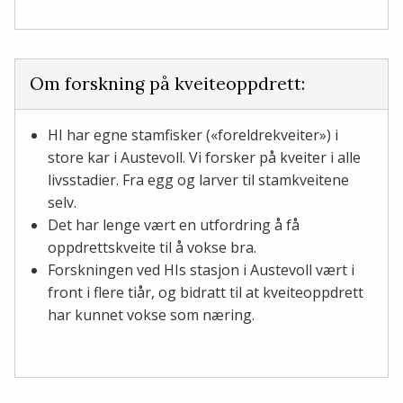
Om forskning på kveiteoppdrett:
HI har egne stamfisker («foreldrekveiter») i
store kar i Austevoll. Vi forsker på kveiter i alle
livsstadier. Fra egg og larver til stamkveitene
selv.
Det har lenge vært en utfordring å få
oppdrettskveite til å vokse bra.
Forskningen ved HIs stasjon i Austevoll vært i
front i flere tiår, og bidratt til at kveiteoppdrett
har kunnet vokse som næring.