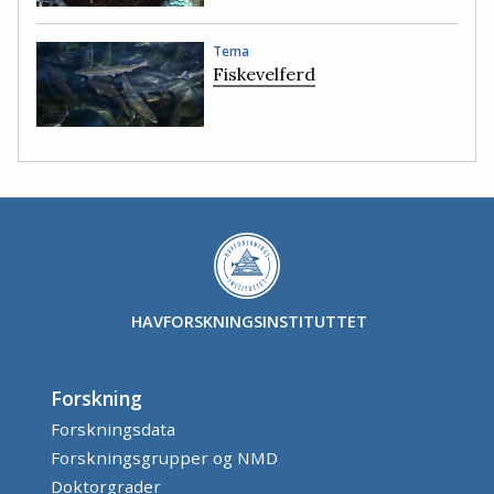
Tema
Fiskevelferd
HAVFORSKNINGSINSTITUTTET
Forskning
Forskningsdata
Forskningsgrupper og NMD
Doktorgrader