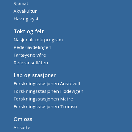
Sjømat
Akvakultur
Hav og kyst
Tokt og felt
Nasjonalt toktprogram
Rederiavdelingen
Fartøyene våre
Referanseflåten
Lab og stasjoner
Forskningsstasjonen Austevoll
Forskningsstasjonen Flødevigen
Forskningsstasjonen Matre
Forskningsstasjonen Tromsø
Om oss
Ansatte