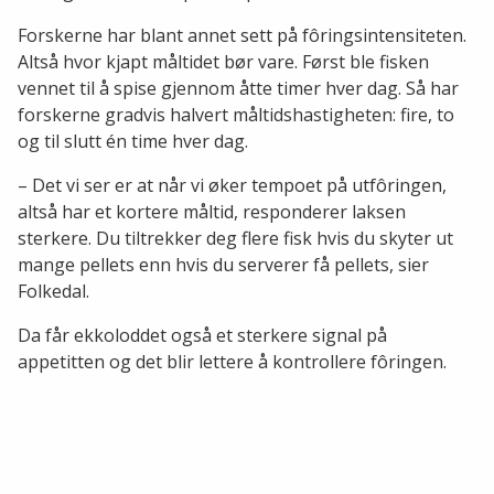
Forskerne har blant annet sett på fôringsintensiteten.
Altså hvor kjapt måltidet bør vare. Først ble fisken
vennet til å spise gjennom åtte timer hver dag. Så har
forskerne gradvis halvert måltidshastigheten: fire, to
og til slutt én time hver dag.
– Det vi ser er at når vi øker tempoet på utfôringen,
altså har et kortere måltid, responderer laksen
sterkere. Du tiltrekker deg flere fisk hvis du skyter ut
mange pellets enn hvis du serverer få pellets, sier
Folkedal.
Da får ekkoloddet også et sterkere signal på
appetitten og det blir lettere å kontrollere fôringen.