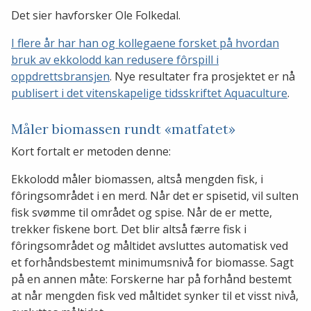
Det sier havforsker Ole Folkedal.
I flere år har han og kollegaene forsket på hvordan
bruk av ekkolodd kan redusere fôrspill i
oppdrettsbransjen
. Nye resultater fra prosjektet er nå
publisert i det vitenskapelige tidsskriftet Aquaculture
.
Måler biomassen rundt «matfatet»
Kort fortalt er metoden denne:
Ekkolodd måler biomassen, altså mengden fisk, i
fôringsområdet i en merd. Når det er spisetid, vil sulten
fisk svømme til området og spise. Når de er mette,
trekker fiskene bort. Det blir altså færre fisk i
fôringsområdet og måltidet avsluttes automatisk ved
et forhåndsbestemt minimumsnivå for biomasse. Sagt
på en annen måte: Forskerne har på forhånd bestemt
at når mengden fisk ved måltidet synker til et visst nivå,