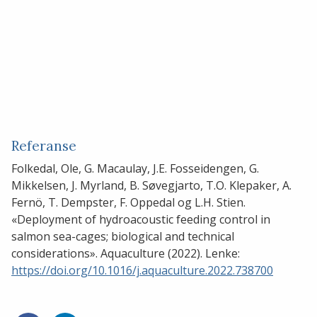
Referanse
Folkedal, Ole, G. Macaulay, J.E. Fosseidengen, G.
Mikkelsen, J. Myrland, B. Søvegjarto, T.O. Klepaker, A.
Fernö, T. Dempster, F. Oppedal og L.H. Stien.
«Deployment of hydroacoustic feeding control in
salmon sea-cages; biological and technical
considerations». Aquaculture (2022). Lenke:
https://doi.org/10.1016/j.aquaculture.2022.738700