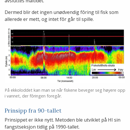
avsluttes måltidet.
Dermed blir det ingen unødvendig fôring til fisk som
allerede er mett, og intet fôr går til spille.
På ekkoloddet kan man se når fiskene beveger seg høyere opp
i vannet, der fôringen foregår.
Prinsipp fra 90-tallet
Prinsippet er ikke nytt. Metoden ble utviklet på HI sin
fangstseksjon tidlig på 1990-tallet.