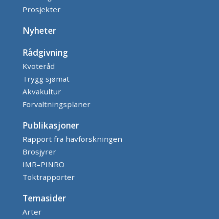
Prosjekter
Nyheter
Rådgivning
Kvoteråd
Trygg sjømat
Akvakultur
Forvaltningsplaner
Publikasjoner
Rapport fra havforskningen
Brosjyrer
IMR–PINRO
Toktrapporter
Temasider
Arter