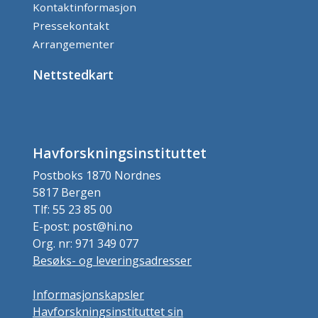
Kontaktinformasjon
Pressekontakt
Arrangementer
Nettstedkart
Havforskningsinstituttet
Postboks 1870 Nordnes
5817 Bergen
Tlf: 55 23 85 00
E-post: post@hi.no
Org. nr: 971 349 077
Besøks- og leveringsadresser
Informasjonskapsler
Havforskningsinstituttet sin