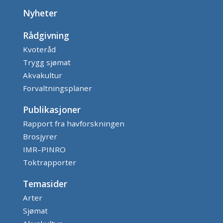
Nyheter
Rådgivning
Kvoteråd
Trygg sjømat
Akvakultur
Forvaltningsplaner
Publikasjoner
Rapport fra havforskningen
Brosjyrer
IMR–PINRO
Toktrapporter
Temasider
Arter
Sjømat