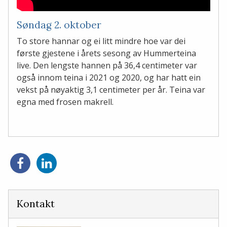
Søndag 2. oktober
To store hannar og ei litt mindre hoe var dei
første gjestene i årets sesong av Hummerteina
live. Den lengste hannen på 36,4 centimeter var
også innom teina i 2021 og 2020, og har hatt ein
vekst på nøyaktig 3,1 centimeter per år. Teina var
egna med frosen makrell.
Del
Del
på
på
Facebook
LinkedIn
Kontakt