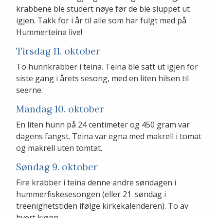
krabbene ble studert nøye før de ble sluppet ut
igjen. Takk for i år til alle som har fulgt med på
Hummerteina live!
Tirsdag 11. oktober
To hunnkrabber i teina. Teina ble satt ut igjen for
siste gang i årets sesong, med en liten hilsen til
seerne.
Mandag 10. oktober
En liten hunn på 24 centimeter og 450 gram var
dagens fangst. Teina var egna med makrell i tomat
og makrell uten tomtat.
Søndag 9. oktober
Fire krabber i teina denne andre søndagen i
hummerfiskesesongen (eller 21. søndag i
treenighetstiden ifølge kirkekalenderen). To av
hvert kjønn.