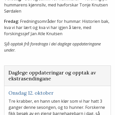
hummarens kjønnsliv, med havforskar Tonje Knutsen
Sørdalen
Fredag:
Fredningsområder for hummar: Historien bak,
kva vi har lært og kva vi har igjen å lære, med
forskingssjef Jan Atle Knutsen
Sjå opptak frå foredraga i dei daglege oppdateringane
under
.
Daglege oppdateringar og opptak av
ekstrasendingane
Onsdag 12. oktober
Tre krabber, en hann uten klør som vi har hatt 3
ganger denne sesongen, og to hunner. Forskerne
fikk besøk av en gjeng barnehagebarn i dag, så