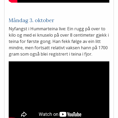
Måndag 3. oktober
Nyfangst i Hummarteina live: Ein rugg på over to
kilo og med ei knuselo på over 8 centimeter gjekk i
teina for første gong. Han fekk følge av ein litt
mindre, men fortsatt relativt vaksen hann på 1700
gram som også blei registrert i teina i fjor.