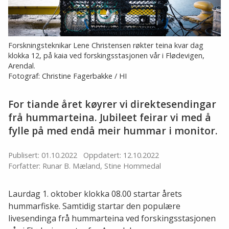
Forskningsteknikar Lene Christensen røkter teina kvar dag
klokka 12, på kaia ved forskingsstasjonen vår i Flødevigen,
Arendal.
Fotograf: Christine Fagerbakke / HI
For tiande året køyrer vi direktesendingar
frå hummarteina. Jubileet feirar vi med å
fylle på med endå meir hummar i monitor.
Publisert: 01.10.2022
Oppdatert: 12.10.2022
Forfatter: Runar B. Mæland, Stine Hommedal
Laurdag 1. oktober klokka 08.00 startar årets
hummarfiske. Samtidig startar den populære
livesendinga frå hummarteina ved forskingsstasjonen