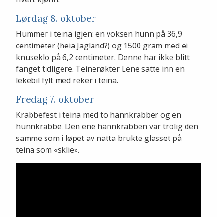
Lørdag 8. oktober
Hummer i teina igjen: en voksen hunn på 36,9
centimeter (heia Jagland?) og 1500 gram med ei
knuseklo på 6,2 centimeter. Denne har ikke blitt
fanget tidligere. Teinerøkter Lene satte inn en
lekebil fylt med reker i teina.
Fredag 7. oktober
Krabbefest i teina med to hannkrabber og en
hunnkrabbe. Den ene hannkrabben var trolig den
samme som i løpet av natta brukte glasset på
teina som «sklie».