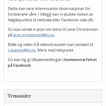
Dette kan vere interessante observasjonar for
forskarane våre. I tillegg kan vi plukke nokon av
høgdepunkta til nettsida eller Facebook-sida vår.
Du kan sende e-post om teina til Lene Christensen
på
lene.christensen@hi.no
.
Bilde og video frå videostraumen kan sendast til
runarbm@hi.no
. Merk med tidspunkt.
Du kan òg gi tilbakemeldingar
i kommentarfeltet
på Facebook
.
Temasider