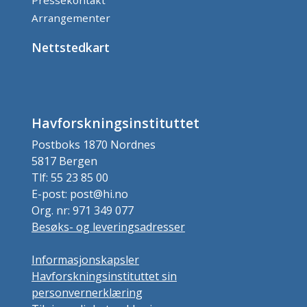
Pressekontakt
Arrangementer
Nettstedkart
Havforskningsinstituttet
Postboks 1870 Nordnes
5817 Bergen
Tlf: 55 23 85 00
E-post: post@hi.no
Org. nr: 971 349 077
Besøks- og leveringsadresser
Informasjonskapsler
Havforskningsinstituttet sin
personvernerklæring