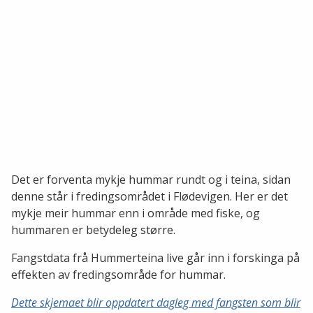
Det er forventa mykje hummar rundt og i teina, sidan
denne står i fredingsområdet i Flødevigen. Her er det
mykje meir hummar enn i område med fiske, og
hummaren er betydeleg større.
Fangstdata frå Hummerteina live går inn i forskinga på
effekten av fredingsområde for hummar.
Dette skjemaet blir oppdatert dagleg med fangsten som blir