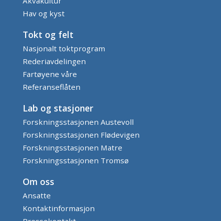
Akvakultur
Hav og kyst
Tokt og felt
Nasjonalt toktprogram
Rederiavdelingen
Fartøyene våre
Referanseflåten
Lab og stasjoner
Forskningsstasjonen Austevoll
Forskningsstasjonen Flødevigen
Forskningsstasjonen Matre
Forskningsstasjonen Tromsø
Om oss
Ansatte
Kontaktinformasjon