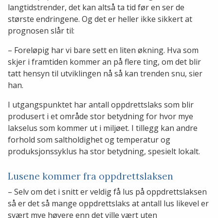
langtidstrender, det kan altså ta tid før en ser de
største endringene. Og det er heller ikke sikkert at
prognosen slår til:
– Foreløpig har vi bare sett en liten økning. Hva som
skjer i framtiden kommer an på flere ting, om det blir
tatt hensyn til utviklingen nå så kan trenden snu, sier
han.
I utgangspunktet har antall oppdrettslaks som blir
produsert i et område stor betydning for hvor mye
lakselus som kommer ut i miljøet. I tillegg kan andre
forhold som saltholdighet og temperatur og
produksjonssyklus ha stor betydning, spesielt lokalt.
Lusene kommer fra oppdrettslaksen
– Selv om det i snitt er veldig få lus på oppdrettslaksen
så er det så mange oppdrettslaks at antall lus likevel er
svært mye høyere enn det ville vært uten