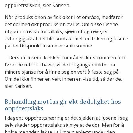
oppdrettsfisken, sier Karlsen.
Når produksjonen av fisk øker i et område, medfører
det dermed økt produksjon av lus. Om disse lusene
utgjør en risiko for villaks, sjøørret og røye, er
avhengig av at det blir kontakt mellom fisken og lusene
på det tidspunkt lusene er smittsomme.
– Dersom lusene klekker i områder der strømmen ofte
fører de rett ut i havet, vil de i utgangspunktet ha
mindre sjanse for å finne seg en vert å feste seg på.
Om de ikke finner en vert innen en viss tid, så dør de,
sier Karlsen.
Behandling mot lus gir økt dødelighet hos
oppdrettslaks
I dagens oppdrettsnæring er det sjelden at lusene i seg
selv skader oppdrettslaks så mye at de dør. Men for å
holde mengden lakselus i hvert anlegg under den