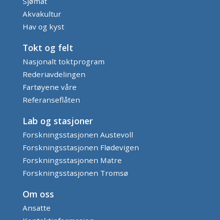
Sjømat
Akvakultur
Hav og kyst
Tokt og felt
Nasjonalt toktprogram
Rederiavdelingen
Fartøyene våre
Referanseflåten
Lab og stasjoner
Forskningsstasjonen Austevoll
Forskningsstasjonen Flødevigen
Forskningsstasjonen Matre
Forskningsstasjonen Tromsø
Om oss
Ansatte