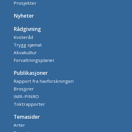
Prosjekter
Nyheter
Rådgivning
Kvoteråd
Trygg sjømat
Akvakultur
Forvaltningsplaner
Publikasjoner
Rapport fra havforskningen
Brosjyrer
IMR–PINRO
Toktrapporter
Temasider
Arter