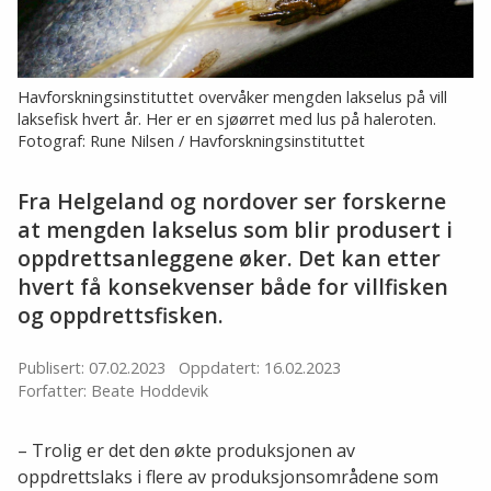
Havforskningsinstituttet overvåker mengden lakselus på vill
laksefisk hvert år. Her er en sjøørret med lus på haleroten.
Fotograf: Rune Nilsen / Havforskningsinstituttet
Fra Helgeland og nordover ser forskerne
at mengden lakselus som blir produsert i
oppdrettsanleggene øker. Det kan etter
hvert få konsekvenser både for villfisken
og oppdrettsfisken.
Publisert: 07.02.2023
Oppdatert: 16.02.2023
Forfatter: Beate Hoddevik
– Trolig er det den økte produksjonen av
oppdrettslaks i flere av produksjonsområdene som