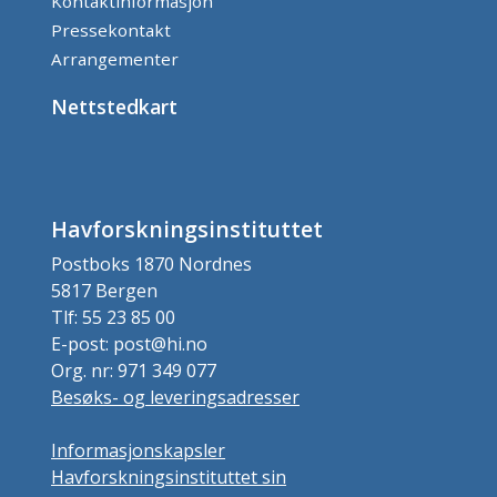
Kontaktinformasjon
Pressekontakt
Arrangementer
Nettstedkart
Havforskningsinstituttet
Postboks 1870 Nordnes
5817 Bergen
Tlf: 55 23 85 00
E-post: post@hi.no
Org. nr: 971 349 077
Besøks- og leveringsadresser
Informasjonskapsler
Havforskningsinstituttet sin