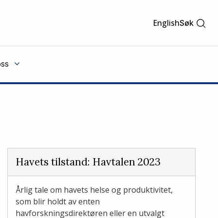
English
Søk
ss
Havets tilstand: Havtalen 2023
Årlig tale om havets helse og produktivitet,
som blir holdt av enten
havforskningsdirektøren eller en utvalgt