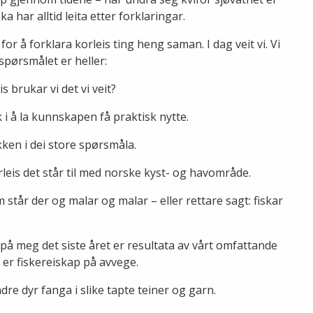
har alltid leita etter forklaringar.
for å forklara korleis ting heng saman. I dag veit vi. Vi
spørsmålet er heller:
 brukar vi det vi veit?
 i å la kunnskapen få praktisk nytte.
kken i dei store spørsmåla.
korleis det står til med norske kyst- og havområde.
 står der og malar og malar – eller rettare sagt: fiskar
på meg det siste året er resultata av vårt omfattande
e er fiskereiskap på avvege.
ndre dyr fanga i slike tapte teiner og garn.