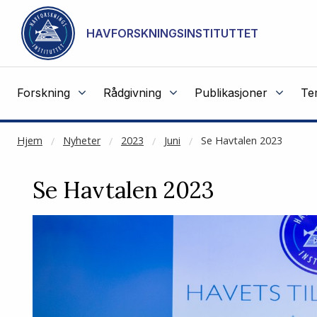
NOT CACHED
Gå til hovedinnhold
HAVFORSKNINGSINSTITUTTET
Forskning
Rådgivning
Publikasjoner
Te
Hjem
Nyheter
2023
Juni
Se Havtalen 2023
Se Havtalen 2023