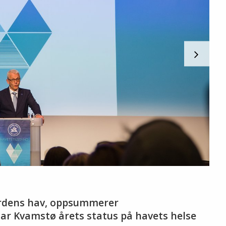
erdens hav, oppsummerer
ar Kvamstø årets status på havets helse