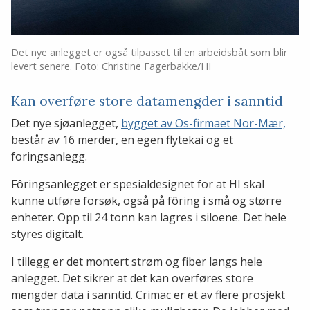
Det nye anlegget er også tilpasset til en arbeidsbåt som blir
levert senere. Foto: Christine Fagerbakke/HI
Kan overføre store datamengder i sanntid
Det nye sjøanlegget,
bygget av Os-firmaet Nor-Mær,
består av 16 merder, en egen flytekai og et
foringsanlegg.
Fôringsanlegget er spesialdesignet for at HI skal
kunne utføre forsøk, også på fôring i små og større
enheter. Opp til 24 tonn kan lagres i siloene. Det hele
styres digitalt.
I tillegg er det montert strøm og fiber langs hele
anlegget. Det sikrer at det kan overføres store
mengder data i sanntid. Crimac er et av flere prosjekt