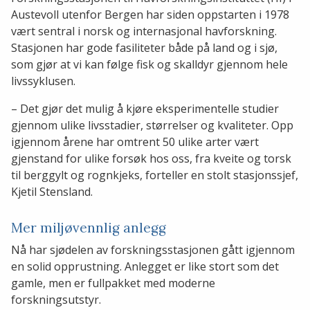
Austevoll utenfor Bergen har siden oppstarten i 1978
vært sentral i norsk og internasjonal havforskning.
Stasjonen har gode fasiliteter både på land og i sjø,
som gjør at vi kan følge fisk og skalldyr gjennom hele
livssyklusen.
– Det gjør det mulig å kjøre eksperimentelle studier
gjennom ulike livsstadier, størrelser og kvaliteter. Opp
igjennom årene har omtrent 50 ulike arter vært
gjenstand for ulike forsøk hos oss, fra kveite og torsk
til berggylt og rognkjeks, forteller en stolt stasjonssjef,
Kjetil Stensland.
Mer miljøvennlig anlegg
Nå har sjødelen av forskningsstasjonen gått igjennom
en solid opprustning. Anlegget er like stort som det
gamle, men er fullpakket med moderne
forskningsutstyr.