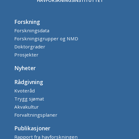
HAVFORSKNINGSINSTITUTTET
Forskning
Forskningsdata
Forskningsgrupper og NMD
Doktorgrader
Prosjekter
Nyheter
Rådgivning
Kvoteråd
Trygg sjømat
Akvakultur
Forvaltningsplaner
Publikasjoner
Rapport fra havforskningen