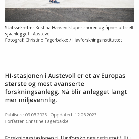
Statssekretær Kristina Hansen klipper snoren og åpner offisielt
sjøanlegget i Austevoll.
Fotograf: Christine Fagerbakke / Havforskningsinstituttet
HI-stasjonen i Austevoll er et av Europas
største og mest avanserte
forskningsanlegg. Nå blir anlegget langt
mer miljøvennlig.
Publisert: 09.05.2023
Oppdatert: 12.05.2023
Forfatter: Christine Fagerbakke
Forskningsstasjonen til Havforskningsinstituttet (HI) i