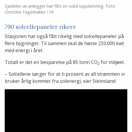
Sjødelen av anlegget har fått en solid oppdatering. Foto:
Christine Fagerbakke / HI
790 solcellepaneler rikere
Stasjonen har også fått rikelig med solcellepaneler på
flere bygninger. Til sammen skal de høste 233.000 kwt
med energi i året.
Totalt er det en besparelse på 85 tonn CO
for miljøet.
2
– Solcellene sørger for at ti prosent av all strømmen vi
bruker årlig kommer fra solenergi, sier Steinsland.