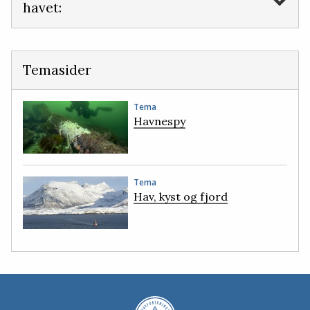
havet:
Temasider
Tema
Havnespy
Tema
Hav, kyst og fjord