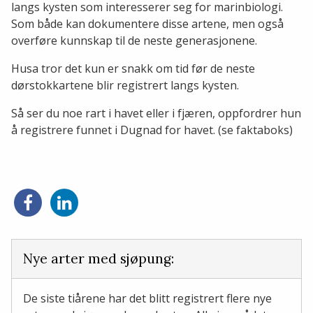
langs kysten som interesserer seg for marinbiologi.
Som både kan dokumentere disse artene, men også
overføre kunnskap til de neste generasjonene.
Husa tror det kun er snakk om tid før de neste
dørstokkartene blir registrert langs kysten.
Så ser du noe rart i havet eller i fjæren, oppfordrer hun
å registrere funnet i Dugnad for havet. (se faktaboks)
Del
Del
på
på
Facebook
LinkedIn
Nye arter med sjøpung:
De siste tiårene har det blitt registrert flere nye