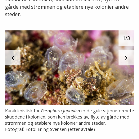
gårde med strømmen og etablere nye kolonier andre
steder.
1
/3
Karakteristisk for
Perophora japonica
er de gule stjerneformete
skuddene i kolonien, som kan brekkes av, flyte av gårde med
strømmen og etablere nye kolonier andre steder.
Fotograf: Foto: Erling Svensen (etter avtale)