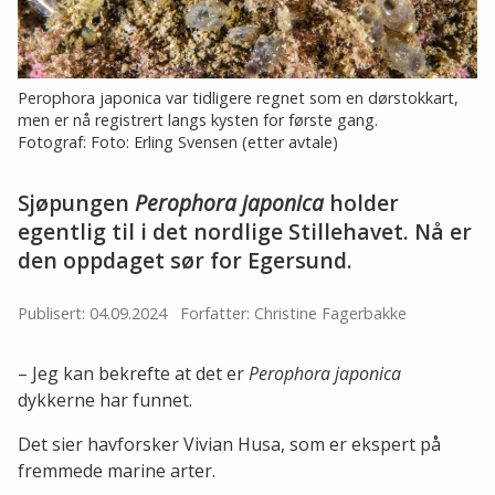
Perophora japonica var tidligere regnet som en dørstokkart,
men er nå registrert langs kysten for første gang.
Fotograf: Foto: Erling Svensen (etter avtale)
Sjøpungen
Perophora japonica
holder
egentlig til i det nordlige Stillehavet. Nå er
den oppdaget sør for Egersund.
Publisert: 04.09.2024
Forfatter: Christine Fagerbakke
– Jeg kan bekrefte at det er
Perophora japonica
dykkerne har funnet.
Det sier havforsker Vivian Husa, som er ekspert på
fremmede marine arter.