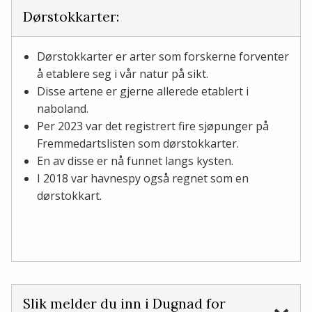
Dørstokkarter:
Dørstokkarter er arter som forskerne forventer
å etablere seg i vår natur på sikt.
Disse artene er gjerne allerede etablert i
naboland.
Per 2023 var det registrert fire sjøpunger på
Fremmedartslisten som dørstokkarter.
En av disse er nå funnet langs kysten.
I 2018 var havnespy også regnet som en
dørstokkart.
Slik melder du inn i Dugnad for