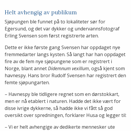
Helt avhengig av publikum
Sjøpungen ble funnet på to lokaliteter sør for
Egersund, og det var dykker og undervannsfotograf
Erling Svensen som først registrerte arten.
Dette er ikke første gang Svensen har oppdaget nye
fremmedarter langs kysten. Så langt har han oppdaget
fire av de fem nye sjøpungene som er registrert i
Norge, blant annet
Didemnum vexillum
, også kjent som
havnespy. Hans bror Rudolf Svensen har registrert den
femte sjøpungarten.
– Havnespy ble tidligere regnet som en dørstokkart,
men er nå etablert i naturen. Hadde det ikke vært for
disse ivrige dykkerne, så hadde ikke vi fått så god
oversikt over spredningen, forklarer Husa og legger til:
– Vi er helt avhengige av dedikerte mennesker ute