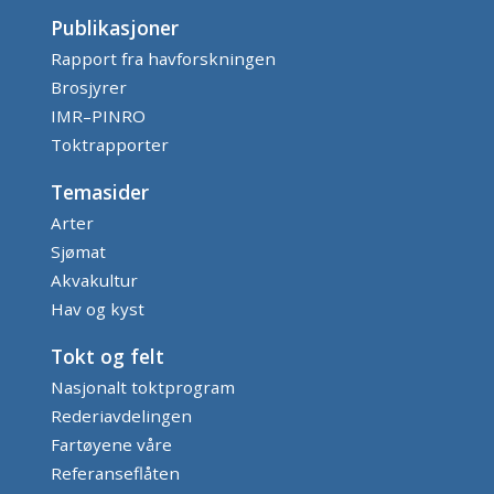
Publikasjoner
Rapport fra havforskningen
Brosjyrer
IMR–PINRO
Toktrapporter
Temasider
Arter
Sjømat
Akvakultur
Hav og kyst
Tokt og felt
Nasjonalt toktprogram
Rederiavdelingen
Fartøyene våre
Referanseflåten