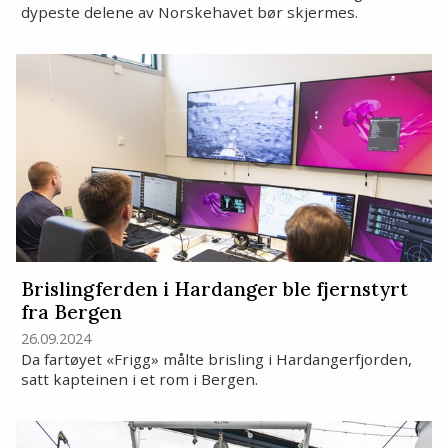
dypeste delene av Norskehavet bør skjermes.
Brislingferden i Hardanger ble fjernstyrt
fra Bergen
26.09.2024
Da fartøyet «Frigg» målte brisling i Hardangerfjorden,
satt kapteinen i et rom i Bergen.