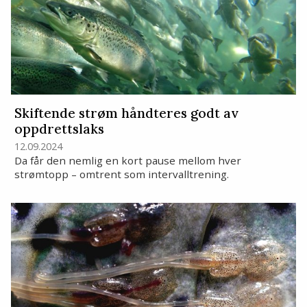
Skiftende strøm håndteres godt av
oppdrettslaks
12.09.2024
Da får den nemlig en kort pause mellom hver
strømtopp – omtrent som intervalltrening.