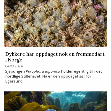
Dykkere har oppdaget nok en fremmedart
i Norge
04.09.2024
Sjøpungen
Perophora japonica
holder egentlig til i det
nordlige Stillehavet. Nå er den oppdaget sør for
Egersund.