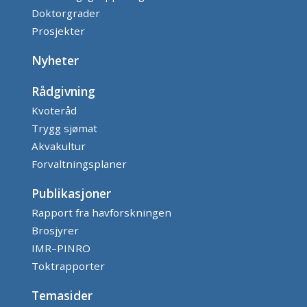
Doktorgrader
Prosjekter
Nyheter
Rådgivning
Kvoteråd
Trygg sjømat
Akvakultur
Forvaltningsplaner
Publikasjoner
Rapport fra havforskningen
Brosjyrer
IMR–PINRO
Toktrapporter
Temasider