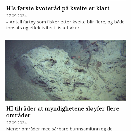
HIs første kvoteråd på kveite er klart
27.09.2024
– Antall fartøy som fisker etter kveite blir flere, og både
innsats og effektivitet i fisket øker.
HI tilråder at myndighetene sløyfer flere
områder
27.09.2024
Mener områder med sårbare bunnsamfunn og de