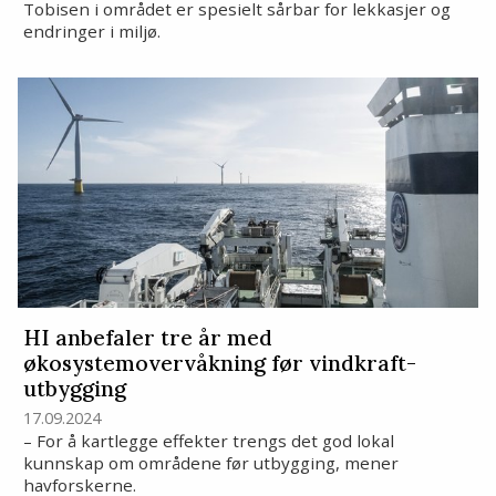
Tobisen i området er spesielt sårbar for lekkasjer og
endringer i miljø.
HI anbefaler tre år med
økosystemovervåkning før vindkraft-
utbygging
17.09.2024
– For å kartlegge effekter trengs det god lokal
kunnskap om områdene før utbygging, mener
havforskerne.