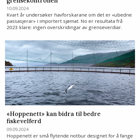
grensekontrollen
10.09.2024
Kvart år undersøker havforskarane om det er «ubedne
passasjerar» i importert sjømat. No er resultata frå
2023 klare: ingen overskridingar av grenseverdiar.
«Hoppenett» kan bidra til bedre
fiskevelferd
09.09.2024
Hoppenett er små flytende notbur designet for å fange