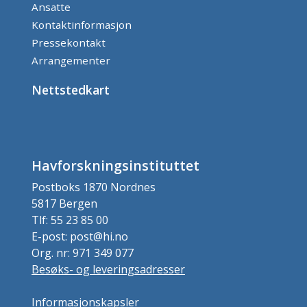
Ansatte
Kontaktinformasjon
Pressekontakt
Arrangementer
Nettstedkart
Havforskningsinstituttet
Postboks 1870 Nordnes
5817 Bergen
Tlf: 55 23 85 00
E-post: post@hi.no
Org. nr: 971 349 077
Besøks- og leveringsadresser
Informasjonskapsler