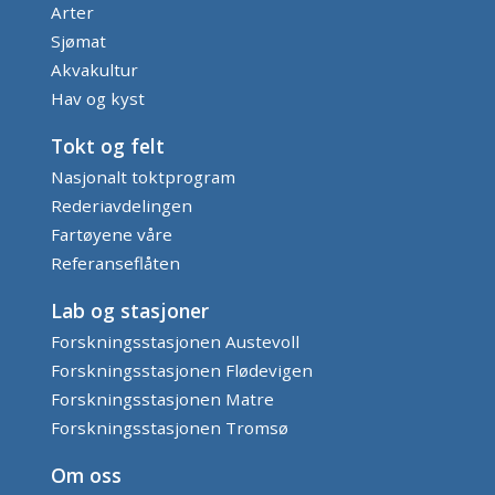
Arter
Sjømat
Akvakultur
Hav og kyst
Tokt og felt
Nasjonalt toktprogram
Rederiavdelingen
Fartøyene våre
Referanseflåten
Lab og stasjoner
Forskningsstasjonen Austevoll
Forskningsstasjonen Flødevigen
Forskningsstasjonen Matre
Forskningsstasjonen Tromsø
Om oss