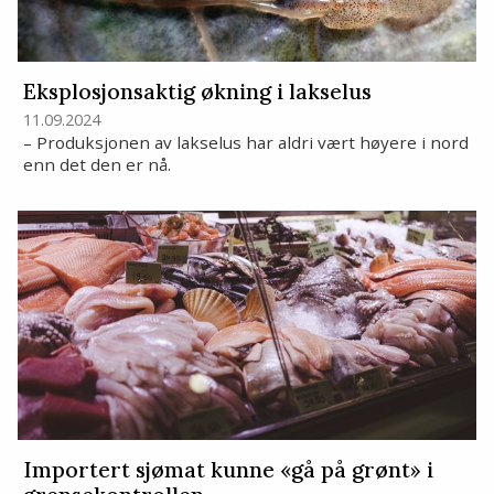
Eksplosjonsaktig økning i lakselus
11.09.2024
– Produksjonen av lakselus har aldri vært høyere i nord
enn det den er nå.
Importert sjømat kunne «gå på grønt» i