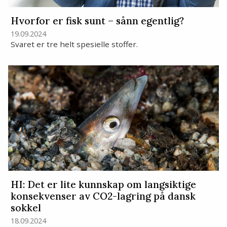
Hvorfor er fisk sunt – sånn egentlig?
19.09.2024
Svaret er tre helt spesielle stoffer.
HI: Det er lite kunnskap om langsiktige
konsekvenser av CO2-lagring på dansk
sokkel
18.09.2024