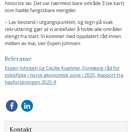
historisk lav. Det var nærmest bare område 3 (se kart)
som hadde fangstbare mengder.
– Lav bestand i utgangspunktet, og tegn på svak
rekruttering gjør at vi anbefaler å holde alle områder
stengt fra start. Vi kommer med oppdatert råd innen
midten av mai, sier Espen Johnsen.
Referanse
Espen Johnsen og Cecilie Kvamme, Foreløpig råd for
tobisfiske i norsk økonomisk sone i 2025, Rapport fra
havforskningen 2025-9
Del
Del
på
på
Facebook
LinkedIn
Kontakt