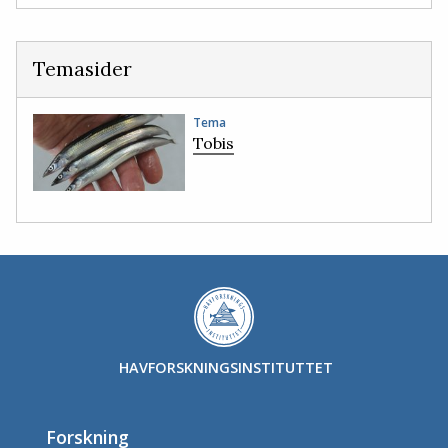
Temasider
Tema
Tobis
HAVFORSKNINGSINSTITUTTET
Forskning