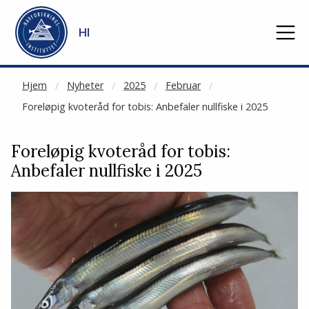
NOT CACHED
Gå til hovedinnhold
HI
Hjem
Nyheter
2025
Februar
Foreløpig kvoteråd for tobis: Anbefaler nullfiske i 2025
Foreløpig kvoteråd for tobis:
Anbefaler nullfiske i 2025