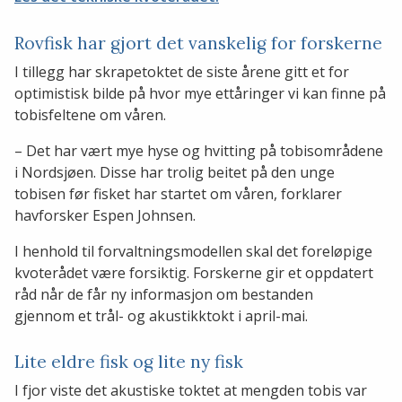
Rovfisk har gjort det vanskelig for forskerne
I tillegg har skrapetoktet de siste årene gitt et for
optimistisk bilde på hvor mye ettåringer vi kan finne på
tobisfeltene om våren.
– Det har vært mye hyse og hvitting på tobisområdene
i Nordsjøen. Disse har trolig beitet på den unge
tobisen før fisket har startet om våren, forklarer
havforsker Espen Johnsen.
I henhold til forvaltningsmodellen skal det foreløpige
kvoterådet være forsiktig. Forskerne gir et oppdatert
råd når de får ny informasjon om bestanden
gjennom et trål- og akustikktokt i april-mai.
Lite eldre fisk og lite ny fisk
I fjor viste det akustiske toktet at mengden tobis var