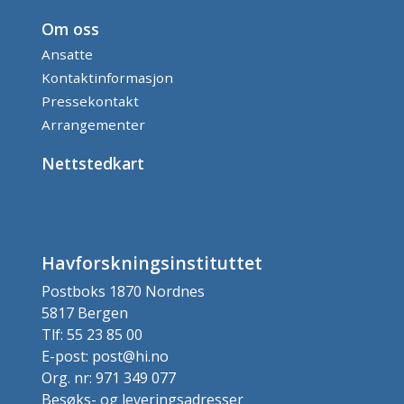
Om oss
Ansatte
Kontaktinformasjon
Pressekontakt
Arrangementer
Nettstedkart
Havforskningsinstituttet
Postboks 1870 Nordnes
5817 Bergen
Tlf: 55 23 85 00
E-post: post@hi.no
Org. nr: 971 349 077
Besøks- og leveringsadresser