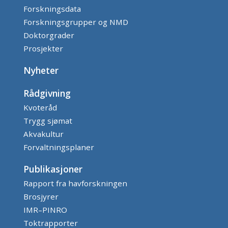
Forskningsdata
Forskningsgrupper og NMD
Doktorgrader
Prosjekter
Nyheter
Rådgivning
Kvoteråd
Trygg sjømat
Akvakultur
Forvaltningsplaner
Publikasjoner
Rapport fra havforskningen
Brosjyrer
IMR–PINRO
Toktrapporter