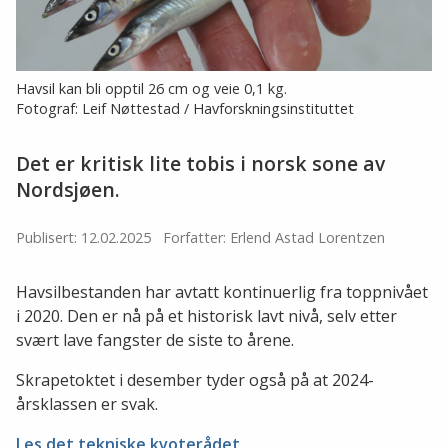
Havsil kan bli opptil 26 cm og veie 0,1 kg.
Fotograf: Leif Nøttestad / Havforskningsinstituttet
Det er kritisk lite tobis i norsk sone av
Nordsjøen.
Publisert: 12.02.2025
Forfatter: Erlend Astad Lorentzen
Havsilbestanden har avtatt kontinuerlig fra toppnivået
i 2020. Den er nå på et historisk lavt nivå, selv etter
svært lave fangster de siste to årene.
Skrapetoktet i desember tyder også på at 2024-
årsklassen er svak.
Les det tekniske kvoterådet.