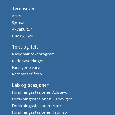
Temasider
Arter
Sjømat
Akvakultur
Hav og kyst
Tokt og felt
Nasjonalt toktprogram
Rederiavdelingen
Fartøyene våre
Referanseflåten
Lab og stasjoner
Forskningsstasjonen Austevoll
Forskningsstasjonen Flødevigen
Forskningsstasjonen Matre
Forskningsstasjonen Tromsø