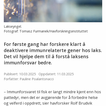
Lakseyngel.
Fotograf: Tomasz Furmanek/Havforskningsinstituttet
For første gang har forskere klart å
deaktivere immunrelaterte gener hos laks.
Det vil hjelpe dem til å forstå laksens
immunforsvar bedre.
Publisert: 10.03.2025
Oppdatert: 11.03.2025
Forfatter: Pauline Poalantonacci
– Immunforsvaret til fisk er langt mindre kjent enn hos
pattedyr, men det er avgjørende for å forbedre helse
og velferd i oppdrett, sier havforsker Rolf Brudvik