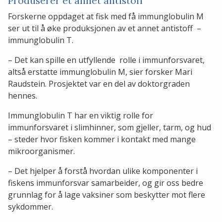
Produserer et annet antistoff
Forskerne oppdaget at fisk med få immunglobulin M
ser ut til å øke produksjonen av et annet antistoff –
immunglobulin T.
– Det kan spille en utfyllende rolle i immunforsvaret,
altså erstatte immunglobulin M, sier forsker Mari
Raudstein. Prosjektet var en del av doktorgraden
hennes.
Immunglobulin T har en viktig rolle for
immunforsvaret i slimhinner, som gjeller, tarm, og hud
– steder hvor fisken kommer i kontakt med mange
mikroorganismer.
– Det hjelper å forstå hvordan ulike komponenter i
fiskens immunforsvar samarbeider, og gir oss bedre
grunnlag for å lage vaksiner som beskytter mot flere
sykdommer.