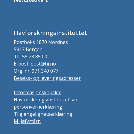
Havforskningsinstituttet
Postboks 1870 Nordnes
5817 Bergen
Tlf: 55 23 85 00
E-post: post@hi.no
Org. nr: 971 349 077
Besøks- og leveringsadresser
Informasjonskapsler
Havforskningsinstituttet sin
personvernerklæring
Tilgjengelighetserklæring
Miljøfyrtårn