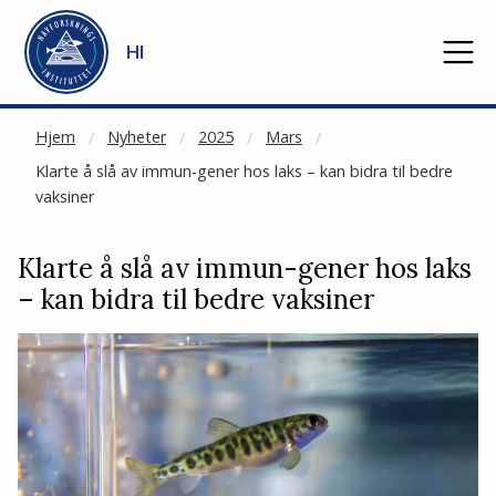
NOT CACHED
Gå til hovedinnhold
HI
Hjem
Nyheter
2025
Mars
Klarte å slå av immun-gener hos laks – kan bidra til bedre
vaksiner
Klarte å slå av immun-gener hos laks
– kan bidra til bedre vaksiner