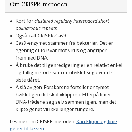
Om CRISPR-metoden
Kort for
clustered regularly interspaced short
palindromic repeats
Også kalt CRISPR-Cas9
Cas9-enzymet stammer fra bakterier. Det er
egentlig et forsvar mot virus og angriper
fremmed DNA.
Å bruke det til genredigering er en relativt enkel
og billig metode som er utviklet seg over det
siste tiåret.
Å slå av gen: Forskarene forteller enzymet
hviklet gen det skal «klippe» i. Etterpå limer
DNA-trådene seg selv sammen igjen, men det
klipte genet vil ikke lenger fungere.
Les mer om CRISPR-metoden:
Kan klippe og lime
gener til laksen.