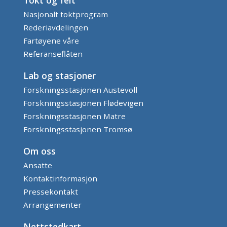
Nasjonalt toktprogram
Rederiavdelingen
Fartøyene våre
Referanseflåten
Lab og stasjoner
Forskningsstasjonen Austevoll
Forskningsstasjonen Flødevigen
Forskningsstasjonen Matre
Forskningsstasjonen Tromsø
Om oss
Ansatte
Kontaktinformasjon
Pressekontakt
Arrangementer
Nettstedkart