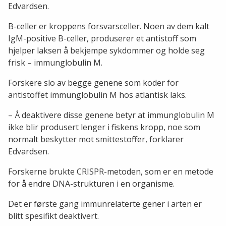
Edvardsen.
B-celler er kroppens forsvarsceller. Noen av dem kalt
IgM-positive B-celler, produserer et antistoff som
hjelper laksen å bekjempe sykdommer og holde seg
frisk – immunglobulin M.
Forskere slo av begge genene som koder for
antistoffet immunglobulin M hos atlantisk laks.
– Å deaktivere disse genene betyr at immunglobulin M
ikke blir produsert lenger i fiskens kropp, noe som
normalt beskytter mot smittestoffer, forklarer
Edvardsen.
Forskerne brukte CRISPR-metoden, som er en metode
for å endre DNA-strukturen i en organisme.
Det er første gang immunrelaterte gener i arten er
blitt spesifikt deaktivert.