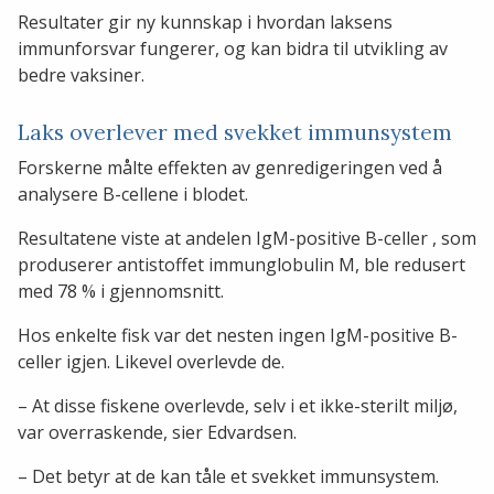
Resultater gir ny kunnskap i hvordan laksens
immunforsvar fungerer, og kan bidra til utvikling av
bedre vaksiner.
Laks overlever med svekket immunsystem
Forskerne målte effekten av genredigeringen ved å
analysere B-cellene i blodet.
Resultatene viste at andelen IgM-positive B-celler , som
produserer antistoffet immunglobulin M, ble redusert
med 78 % i gjennomsnitt.
Hos enkelte fisk var det nesten ingen IgM-positive B-
celler igjen. Likevel overlevde de.
– At disse fiskene overlevde, selv i et ikke-sterilt miljø,
var overraskende, sier Edvardsen.
– Det betyr at de kan tåle et svekket immunsystem.