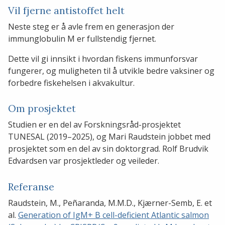
Vil fjerne antistoffet helt
Neste steg er å avle frem en generasjon der
immunglobulin M er fullstendig fjernet.
Dette vil gi innsikt i hvordan fiskens immunforsvar
fungerer, og muligheten til å utvikle bedre vaksiner og
forbedre fiskehelsen i akvakultur.
Om prosjektet
Studien er en del av Forskningsråd-prosjektet
TUNESAL (2019–2025), og Mari Raudstein jobbet med
prosjektet som en del av sin doktorgrad. Rolf Brudvik
Edvardsen var prosjektleder og veileder.
Referanse
Raudstein, M., Peñaranda, M.M.D., Kjærner-Semb, E. et
al.
Generation of IgM+ B cell-deficient Atlantic salmon