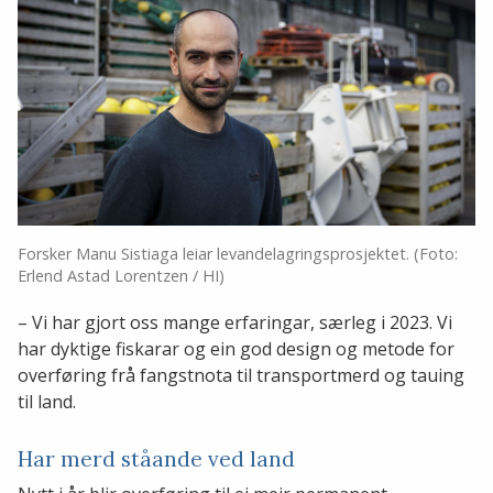
Forsker Manu Sistiaga leiar levandelagringsprosjektet. (Foto:
Erlend Astad Lorentzen / HI)
– Vi har gjort oss mange erfaringar, særleg i 2023. Vi
har dyktige fiskarar og ein god design og metode for
overføring frå fangstnota til transportmerd og tauing
til land.
Har merd ståande ved land