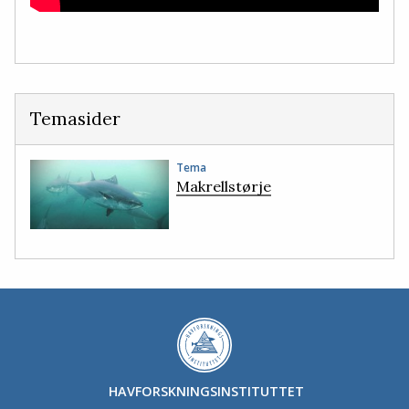
Temasider
Tema
Makrellstørje
HAVFORSKNINGSINSTITUTTET