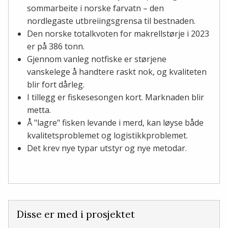
sommarbeite i norske farvatn – den
nordlegaste utbreiingsgrensa til bestnaden.
Den norske totalkvoten for makrellstørje i 2023
er på 386 tonn.
Gjennom vanleg notfiske er størjene
vanskelege å handtere raskt nok, og kvaliteten
blir fort dårleg.
I tillegg er fiskesesongen kort. Marknaden blir
metta.
Å "lagre" fisken levande i merd, kan løyse både
kvalitetsproblemet og logistikkproblemet.
Det krev nye typar utstyr og nye metodar.
Disse er med i prosjektet