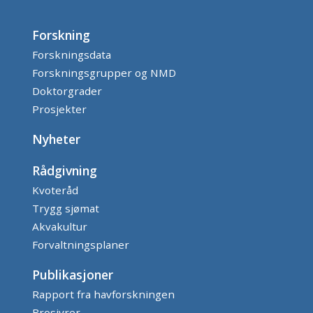
Forskning
Forskningsdata
Forskningsgrupper og NMD
Doktorgrader
Prosjekter
Nyheter
Rådgivning
Kvoteråd
Trygg sjømat
Akvakultur
Forvaltningsplaner
Publikasjoner
Rapport fra havforskningen
Brosjyrer