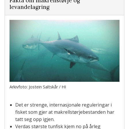
Fakta om makrellstørje og
levandelagring
Arkivfoto: Jostein Saltskår / HI
Det er strenge, internasjonale reguleringar i
fisket som gjer at makrellstørjebestanden har
tatt seg opp igjen.
Verdas største tunfisk kjem no på årleg