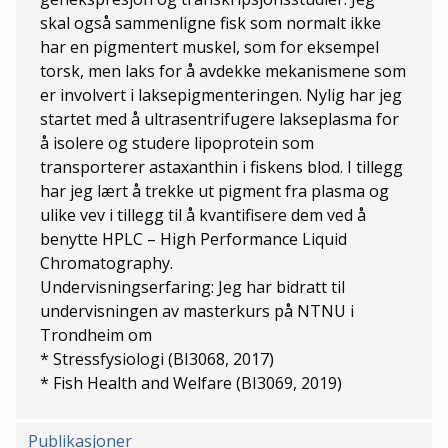
skal også sammenligne fisk som normalt ikke
har en pigmentert muskel, som for eksempel
torsk, men laks for å avdekke mekanismene som
er involvert i laksepigmenteringen. Nylig har jeg
startet med å ultrasentrifugere lakseplasma for
å isolere og studere lipoprotein som
transporterer astaxanthin i fiskens blod. I tillegg
har jeg lært å trekke ut pigment fra plasma og
ulike vev i tillegg til å kvantifisere dem ved å
benytte HPLC – High Performance Liquid
Chromatography.
Undervisningserfaring: Jeg har bidratt til
undervisningen av masterkurs på NTNU i
Trondheim om
* Stressfysiologi (BI3068, 2017)
* Fish Health and Welfare (BI3069, 2019)
Publikasjoner