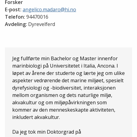
Forsker
E-post:
angelico.madaro@hi.no
Telefon:
94470016
Avdeling:
Dyrevelferd
Jeg fullførte min Bachelor og Master innenfor
marinbiologi på Universitetet i Italia, Ancona. I
løpet av årene der studerte og lærte jeg om ulike
aspekter vedrørende det marine miljøet, spesielt
dyrefysiologi og -biodiversitet, interaksjonen
mellom organismen og dets naturlige miljø,
akvakultur og om miljøpåvirkningen som
kommer av den menneskeskapte aktiviteten,
inkludert akvakultur.
Da jeg tok min Doktorgrad på