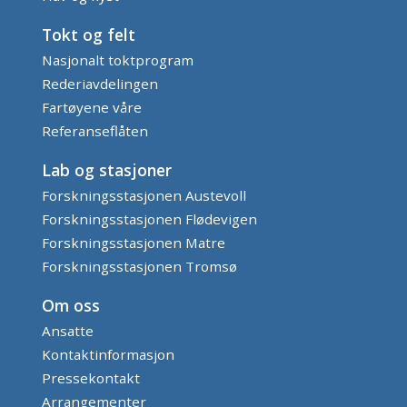
Tokt og felt
Nasjonalt toktprogram
Rederiavdelingen
Fartøyene våre
Referanseflåten
Lab og stasjoner
Forskningsstasjonen Austevoll
Forskningsstasjonen Flødevigen
Forskningsstasjonen Matre
Forskningsstasjonen Tromsø
Om oss
Ansatte
Kontaktinformasjon
Pressekontakt
Arrangementer