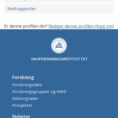
Nettrapporter
Er denne profilen din?
Rediger denne profilen (logg inn)
HAVFORSKNINGSINSTITUTTET
Forskning
Forskningsdata
Forskningsgrupper og NMD
Doktorgrader
Prosjekter
Nyheter