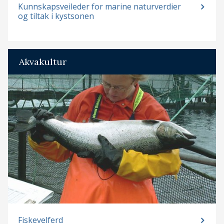
Kunnskapsveileder for marine naturverdier
og tiltak i kystsonen
Akvakultur
Fiskevelferd