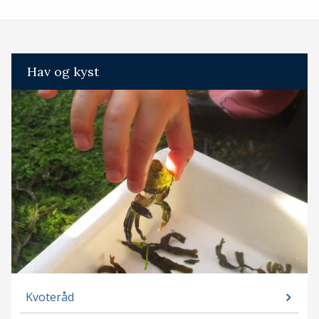
Hav og kyst
Kvoteråd