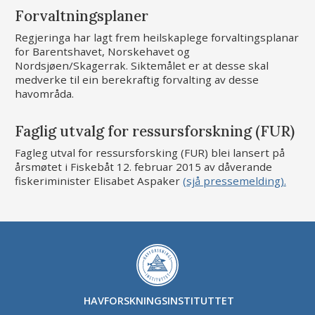
Forvaltningsplaner
Regjeringa har lagt frem heilskaplege forvaltingsplanar
for Barentshavet, Norskehavet og
Nordsjøen/Skagerrak. Siktemålet er at desse skal
medverke til ein berekraftig forvalting av desse
havområda.
Faglig utvalg for ressursforskning (FUR)
Fagleg utval for ressursforsking (FUR) blei lansert på
årsmøtet i Fiskebåt 12. februar 2015 av dåverande
fiskeriminister Elisabet Aspaker
(sjå pressemelding).
HAVFORSKNINGSINSTITUTTET