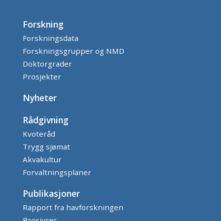
Forskning
Forskningsdata
Forskningsgrupper og NMD
Doktorgrader
Prosjekter
Nyheter
Rådgivning
Kvoteråd
Trygg sjømat
Akvakultur
Forvaltningsplaner
Publikasjoner
Rapport fra havforskningen
Brosjyrer