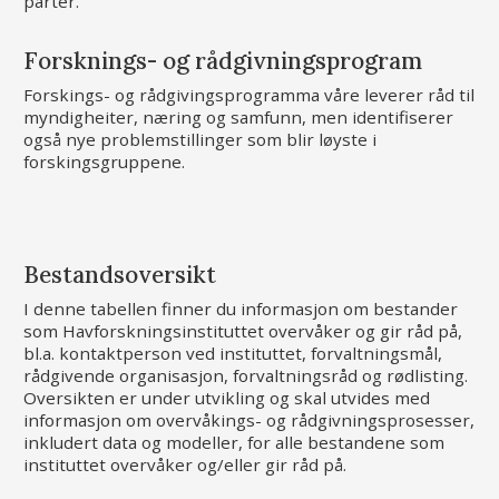
parter.
Forsknings- og rådgivningsprogram
Forskings- og rådgivingsprogramma våre leverer råd til
myndigheiter, næring og samfunn, men identifiserer
også nye problemstillinger som blir løyste i
forskingsgruppene.
Bestandsoversikt
I denne tabellen finner du informasjon om bestander
som Havforskningsinstituttet overvåker og gir råd på,
bl.a. kontaktperson ved instituttet, forvaltningsmål,
rådgivende organisasjon, forvaltningsråd og rødlisting.
Oversikten er under utvikling og skal utvides med
informasjon om overvåkings- og rådgivningsprosesser,
inkludert data og modeller, for alle bestandene som
instituttet overvåker og/eller gir råd på.