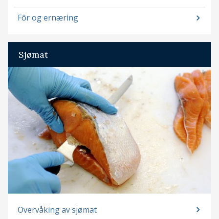
Fôr og ernæring
Sjømat
Overvåking av sjømat