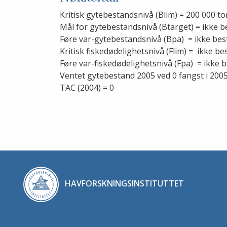
Kritisk gytebestandsnivå (Blim) = 200 000 t
Mål for gytebestandsnivå (Btarget) = ikke 
Føre var-gytebestandsnivå (Bpa) = ikke best
Kritisk fiskedødelighetsnivå (Flim) = ikke be
Føre var-fiskedødelighetsnivå (Fpa) = ikke b
Ventet gytebestand 2005 ved 0 fangst i 200
TAC (2004) = 0
HAVFORSKNINGSINSTITUTTET