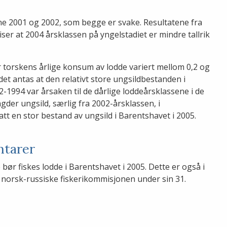
ene 2001 og 2002, som begge er svake. Resultatene fra
ser at 2004 årsklassen på yngelstadiet er mindre tallrik
 torskens årlige konsum av lodde variert mellom 0,2 og
 det antas at den relativt store ungsildbestanden i
1994 var årsaken til de dårlige loddeårsklassene i de
der ungsild, særlig fra 2002-årsklassen, i
tt en stor bestand av ungsild i Barentshavet i 2005.
ntarer
 bør fiskes lodde i Barentshavet i 2005. Dette er også i
 norsk-russiske fiskerikommisjonen under sin 31.