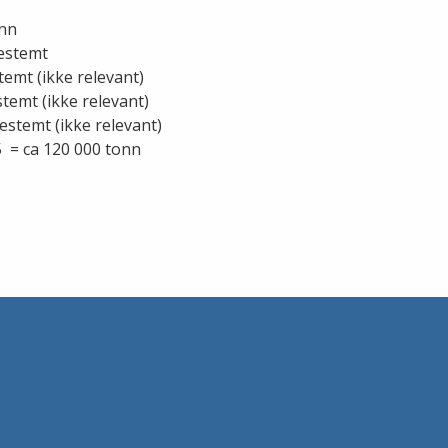
onn
bestemt
emt (ikke relevant)
stemt (ikke relevant)
estemt (ikke relevant)
5 = ca 120 000 tonn