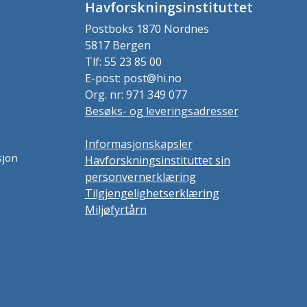
Havforskningsinstituttet
Postboks 1870 Nordnes
5817 Bergen
Tlf: 55 23 85 00
E-post: post@hi.no
Org. nr: 971 349 077
Besøks- og leveringsadresser
Informasjonskapsler
sjon
Havforskningsinstituttet sin
personvernerklæring
Tilgjengelighetserklæring
Miljøfyrtårn