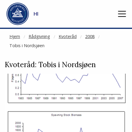
NOT CACHED
Gå til hovedinnhold
HI
Hjem
Rådgivning
Kvoteråd
2008
Tobis i Nordsjøen
Kvoteråd: Tobis i Nordsjøen
Stopp