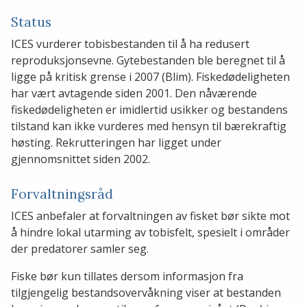
Status
ICES vurderer tobisbestanden til å ha redusert
reproduksjonsevne. Gytebestanden ble beregnet til å
ligge på kritisk grense i 2007 (Blim). Fiskedødeligheten
har vært avtagende siden 2001. Den nåværende
fiskedødeligheten er imidlertid usikker og bestandens
tilstand kan ikke vurderes med hensyn til bærekraftig
høsting. Rekrutteringen har ligget under
gjennomsnittet siden 2002.
Forvaltningsråd
ICES anbefaler at forvaltningen av fisket bør sikte mot
å hindre lokal utarming av tobisfelt, spesielt i områder
der predatorer samler seg.
Fiske bør kun tillates dersom informasjon fra
tilgjengelig bestandsovervåkning viser at bestanden