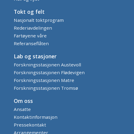
Tokt og felt
Nasjonalt toktprogram
Rederiavdelingen
Fartøyene våre
Referanseflåten
Lab og stasjoner
Forskningsstasjonen Austevoll
Forskningsstasjonen Flødevigen
Forskningsstasjonen Matre
Forskningsstasjonen Tromsø
Om oss
Ansatte
Kontaktinformasjon
Pressekontakt
Arrangementer