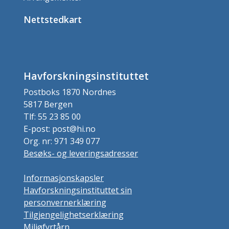
Nettstedkart
Havforskningsinstituttet
Postboks 1870 Nordnes
5817 Bergen
Tlf: 55 23 85 00
E-post: post@hi.no
Org. nr: 971 349 077
Besøks- og leveringsadresser
Informasjonskapsler
Havforskningsinstituttet sin
personvernerklæring
Tilgjengelighetserklæring
Miljøfyrtårn