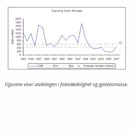
Stopp
Figurene viser utviklingen i fiskedødelighet og gytebiomasse.