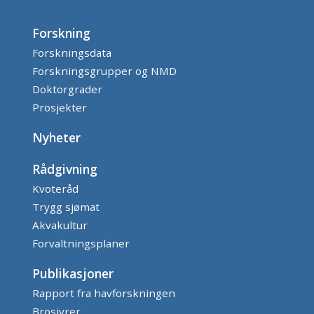
Forskning
Forskningsdata
Forskningsgrupper og NMD
Doktorgrader
Prosjekter
Nyheter
Rådgivning
Kvoteråd
Trygg sjømat
Akvakultur
Forvaltningsplaner
Publikasjoner
Rapport fra havforskningen
Brosjyrer