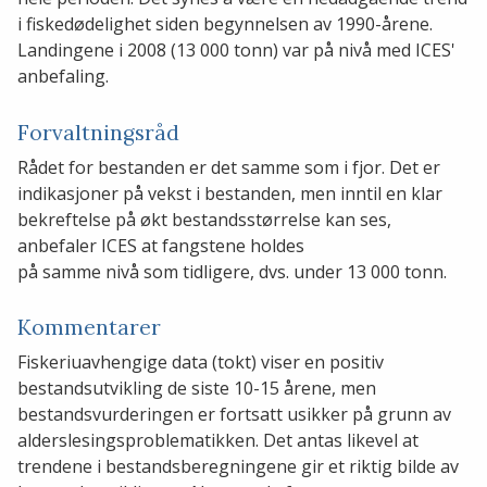
i fiskedødelighet siden begynnelsen av 1990-årene.
Landingene i 2008 (13 000 tonn) var på nivå med ICES'
anbefaling.
Forvaltningsråd
Rådet for bestanden er det samme som i fjor. Det er
indikasjoner på vekst i bestanden, men inntil en klar
bekreftelse på økt bestandsstørrelse kan ses,
anbefaler ICES at fangstene holdes
på samme nivå som tidligere, dvs. under 13 000 tonn.
Kommentarer
Fiskeriuavhengige data (tokt) viser en positiv
bestandsutvikling de siste 10-15 årene, men
bestandsvurderingen er fortsatt usikker på grunn av
alderslesingsproblematikken. Det antas likevel at
trendene i bestandsberegningene gir et riktig bilde av