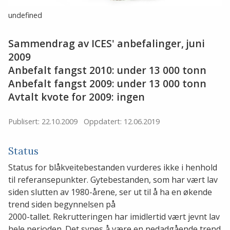
undefined
Sammendrag av ICES' anbefalinger, juni
2009
Anbefalt fangst 2010: under 13 000 tonn
Anbefalt fangst 2009: under 13 000 tonn
Avtalt kvote for 2009: ingen
Publisert: 22.10.2009
Oppdatert: 12.06.2019
Status
Status for blåkveitebestanden vurderes ikke i henhold
til referansepunkter. Gytebestanden, som har vært lav
siden slutten av 1980-årene, ser ut til å ha en økende
trend siden begynnelsen på
2000-tallet. Rekrutteringen har imidlertid vært jevnt lav
hele perioden. Det synes å være en nedadgående trend