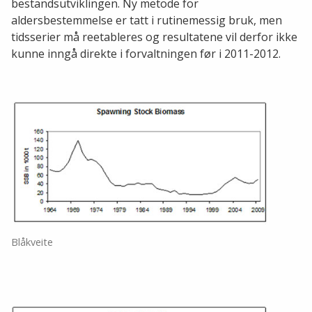
bestandsutviklingen. Ny metode for
aldersbestemmelse er tatt i rutinemessig bruk, men
tidsserier må reetableres og resultatene vil derfor ikke
kunne inngå direkte i forvaltningen før i 2011-2012.
Blåkveite