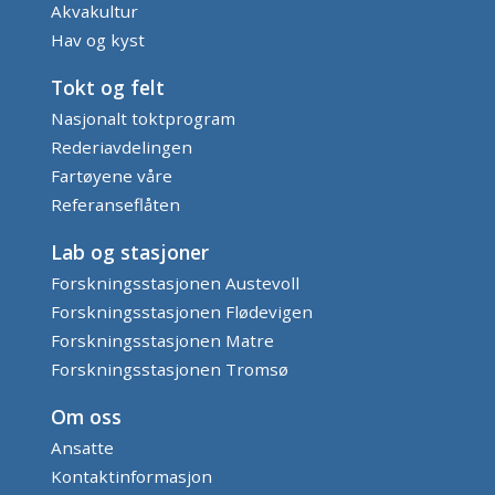
Akvakultur
Hav og kyst
Tokt og felt
Nasjonalt toktprogram
Rederiavdelingen
Fartøyene våre
Referanseflåten
Lab og stasjoner
Forskningsstasjonen Austevoll
Forskningsstasjonen Flødevigen
Forskningsstasjonen Matre
Forskningsstasjonen Tromsø
Om oss
Ansatte
Kontaktinformasjon