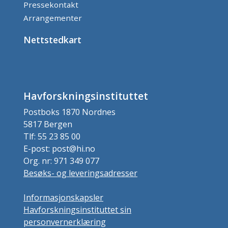
Pressekontakt
Arrangementer
Nettstedkart
Havforskningsinstituttet
Postboks 1870 Nordnes
5817 Bergen
Tlf: 55 23 85 00
E-post: post@hi.no
Org. nr: 971 349 077
Besøks- og leveringsadresser
Informasjonskapsler
Havforskningsinstituttet sin
personvernerklæring