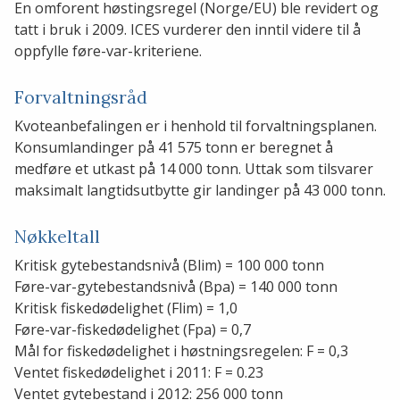
En omforent høstingsregel (Norge/EU) ble revidert og
tatt i bruk i 2009. ICES vurderer den inntil videre til å
oppfylle føre-var-kriteriene.
Forvaltningsråd
Kvoteanbefalingen er i henhold til forvaltningsplanen.
Konsumlandinger på 41 575 tonn er beregnet å
medføre et utkast på 14 000 tonn. Uttak som tilsvarer
maksimalt langtidsutbytte gir landinger på 43 000 tonn.
Nøkkeltall
Kritisk gytebestandsnivå (Blim) = 100 000 tonn
Føre-var-gytebestandsnivå (Bpa) = 140 000 tonn
Kritisk fiskedødelighet (Flim) = 1,0
Føre-var-fiskedødelighet (Fpa) = 0,7
Mål for fiskedødelighet i høstningsregelen: F = 0,3
Ventet fiskedødelighet i 2011: F = 0.23
Ventet gytebestand i 2012: 256 000 tonn