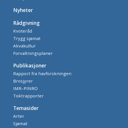
Nyheter
Rådgivning
Kvoteråd
Trygg sjømat
Akvakultur
Forvaltningsplaner
Publikasjoner
Rapport fra havforskningen
Brosjyrer
IMR–PINRO
Toktrapporter
Temasider
Arter
Sjømat