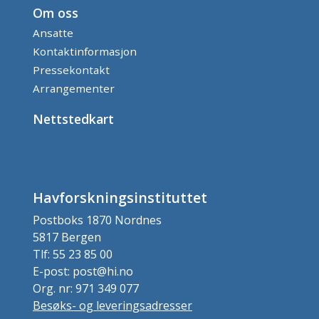
Om oss
Ansatte
Kontaktinformasjon
Pressekontakt
Arrangementer
Nettstedkart
Havforskningsinstituttet
Postboks 1870 Nordnes
5817 Bergen
Tlf: 55 23 85 00
E-post: post@hi.no
Org. nr: 971 349 077
Besøks- og leveringsadresser