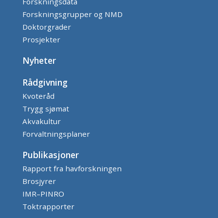
Forskningsdata
Forskningsgrupper og NMD
Doktorgrader
Prosjekter
Nyheter
Rådgivning
Kvoteråd
Trygg sjømat
Akvakultur
Forvaltningsplaner
Publikasjoner
Rapport fra havforskningen
Brosjyrer
IMR–PINRO
Toktrapporter