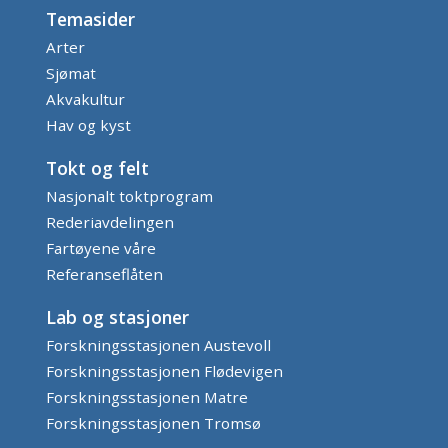
Temasider
Arter
Sjømat
Akvakultur
Hav og kyst
Tokt og felt
Nasjonalt toktprogram
Rederiavdelingen
Fartøyene våre
Referanseflåten
Lab og stasjoner
Forskningsstasjonen Austevoll
Forskningsstasjonen Flødevigen
Forskningsstasjonen Matre
Forskningsstasjonen Tromsø