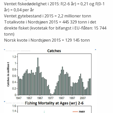
Ventet fiskedødelighet i 2015: F(2-6 år) = 0,21 og F(0-1
år) = 0,04 per år
Ventet gytebestand i 2015 = 2,2 millioner tonn
Totalkvote i Nordsjøen 2015 = 445 329 tonn i det
direkte fisket (kvotetak for bifangst i EU-flåten: 15 744
tonn)
Norsk kvote i Nordsjøen 2015 = 129 145 tonn