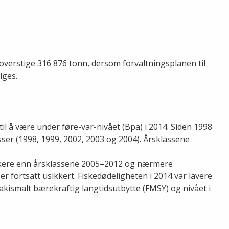
 overstige 316 876 tonn, dersom forvaltningsplanen til
lges.
l å være under føre-var-nivået (Bpa) i 2014. Siden 1998
ser (1998, 1999, 2002, 2003 og 2004). Årsklassene
erkere enn årsklassene 2005–2012 og nærmere
r fortsatt usikkert. Fiskedødeligheten i 2014 var lavere
akismalt bærekraftig langtidsutbytte (FMSY) og nivået i