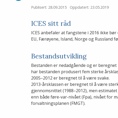
på
LinkedIn
Publisert: 28.09.2015
Oppdatert: 23.05.2019
ICES sitt råd
ICES anbefaler at fangstene i 2016 ikke bør
EU, Færøyene, Island, Norge og Russland fø
Bestandsutvikling
Bestanden er nedadgående og er beregnet ti
har bestanden produsert fem sterke årsklas
2005–2012 er beregnet til å være svake.
2013-årsklassen er beregnet til å være st
gjennomsnittet (1988–2012), men estimatet e
enn både føre-var-nivået (Fpa), nivået for m
forvaltningsplanen (FMGT).