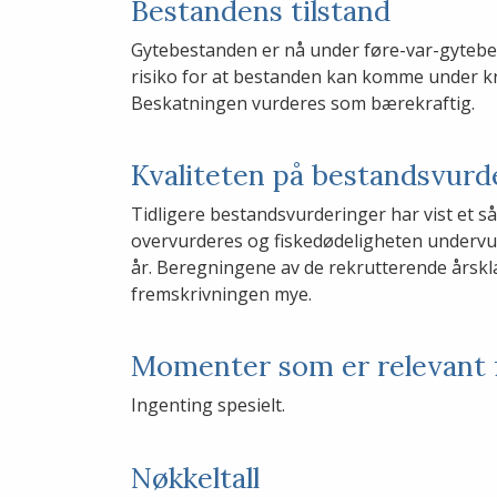
Bestandens tilstand
Gytebestanden er nå under føre-var-gytebes
risiko for at bestanden kan komme under kri
Beskatningen vurderes som bærekraftig.
Kvaliteten på bestandsvurd
Tidligere bestandsvurderinger har vist et s
overvurderes og fiskedødeligheten undervurd
år. Beregningene av de rekrutterende årskla
fremskrivningen mye.
Momenter som er relevant 
Ingenting spesielt.
Nøkkeltall