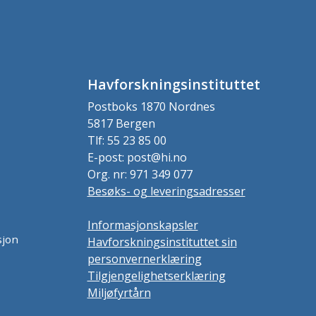
Havforskningsinstituttet
Postboks 1870 Nordnes
5817 Bergen
Tlf: 55 23 85 00
E-post: post@hi.no
Org. nr: 971 349 077
Besøks- og leveringsadresser
Informasjonskapsler
sjon
Havforskningsinstituttet sin
personvernerklæring
Tilgjengelighetserklæring
Miljøfyrtårn