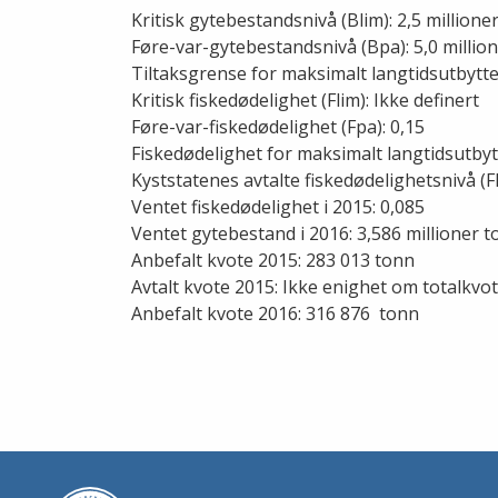
Kritisk gytebestandsnivå (Blim): 2,5 millione
Føre-var-gytebestandsnivå (Bpa): 5,0 millio
Tiltaksgrense for maksimalt langtidsutbytte
Kritisk fiskedødelighet (Flim): Ikke definert
Føre-var-fiskedødelighet (Fpa): 0,15
Fiskedødelighet for maksimalt langtidsutbyt
Kyststatenes avtalte fiskedødelighetsnivå (
Ventet fiskedødelighet i 2015: 0,085
Ventet gytebestand i 2016: 3,586 millioner 
Anbefalt kvote 2015: 283 013 tonn
Avtalt kvote 2015: Ikke enighet om totalkvo
Anbefalt kvote 2016: 316 876 tonn