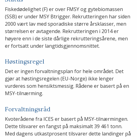
Fiskedødelighet (F) er over FMSY og gytebiomassen
(SSB) er under MSY Btrigger. Rekrutteringen har siden
2000 vært lav med sporadiske større årsklasser, men
størrelsen er avtagende. Rekrutteringen i 2014 er
høyere enn i de siste dårlige rekrutteringsårene, men
er fortsatt under langtidsgjennomsnittet.
Høstingsregel
Det er ingen forvaltningsplan for hele området. Det
gjør at høstingsregelen (EU-Norge) ikke lenger
vurderes som hensiktsmessig. Rådene er basert på en
MSY-tilnærming.
Forvaltningsråd
Kvoterådene fra ICES er basert på MSY-tilnærmingen.
Dette tilsvarer en fangst på maksimalt 39 461 tonn.
Med dagens utkastprosent tilsvarer dette landinger på