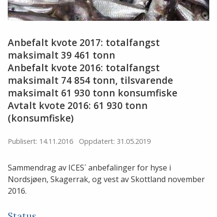
Anbefalt kvote 2017: totalfangst
maksimalt 39 461 tonn
Anbefalt kvote 2016: totalfangst
maksimalt 74 854 tonn, tilsvarende
maksimalt 61 930 tonn konsumfiske
Avtalt kvote 2016: 61 930 tonn
(konsumfiske)
Publisert: 14.11.2016
Oppdatert: 31.05.2019
Sammendrag av ICES´ anbefalinger for hyse i
Nordsjøen, Skagerrak, og vest av Skottland november
2016.
Status