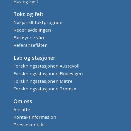
Hav og kyst
Tokt og felt
Nasjonalt toktprogram
Rederiavdelingen
Fartøyene våre
Referanseflåten
Lab og stasjoner
Forskningsstasjonen Austevoll
Forskningsstasjonen Flødevigen
Forskningsstasjonen Matre
Forskningsstasjonen Tromsø
Om oss
Ansatte
Kontaktinformasjon
Pressekontakt