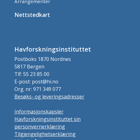
Arrangementer
Nettstedkart
Havforskningsinstituttet
Postboks 1870 Nordnes
5817 Bergen
Tlf: 55 23 85 00
E-post: post@hi.no
Org. nr: 971 349 077
Besøks- og leveringsadresser
Informasjonskapsler
Havforskningsinstituttet sin
personvernerklæring
Tilgjengelighetserklæring