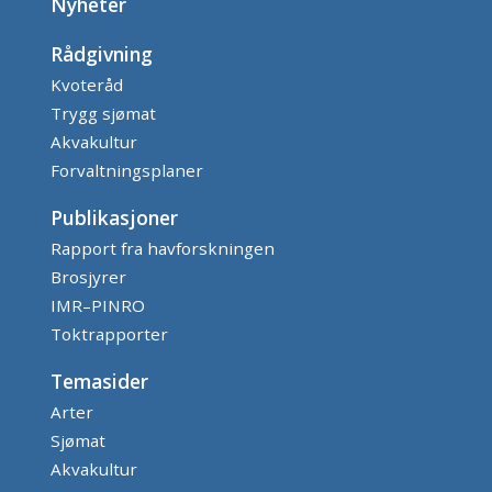
Nyheter
Rådgivning
Kvoteråd
Trygg sjømat
Akvakultur
Forvaltningsplaner
Publikasjoner
Rapport fra havforskningen
Brosjyrer
IMR–PINRO
Toktrapporter
Temasider
Arter
Sjømat
Akvakultur