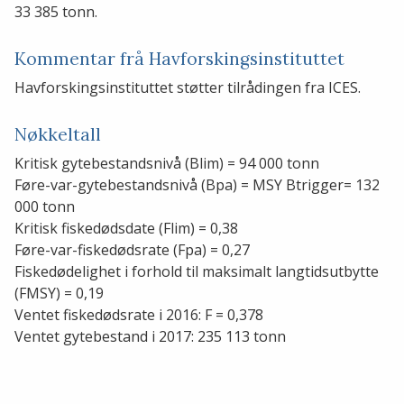
33 385 tonn.
Kommentar frå Havforskingsinstituttet
Havforskingsinstituttet støtter tilrådingen fra ICES.
Nøkkeltall
Kritisk gytebestandsnivå (Blim) = 94 000 tonn
Føre-var-gytebestandsnivå (Bpa) = MSY Btrigger= 132
000 tonn
Kritisk fiskedødsdate (Flim) = 0,38
Føre-var-fiskedødsrate (Fpa) = 0,27
Fiskedødelighet i forhold til maksimalt langtidsutbytte
(FMSY) = 0,19
Ventet fiskedødsrate i 2016: F = 0,378
Ventet gytebestand i 2017: 235 113 tonn