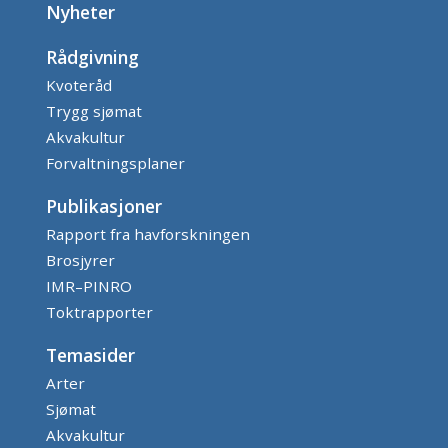
Nyheter
Rådgivning
Kvoteråd
Trygg sjømat
Akvakultur
Forvaltningsplaner
Publikasjoner
Rapport fra havforskningen
Brosjyrer
IMR–PINRO
Toktrapporter
Temasider
Arter
Sjømat
Akvakultur