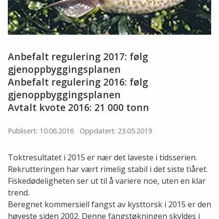
Anbefalt regulering 2017: følg
gjenoppbyggingsplanen
Anbefalt regulering 2016: følg
gjenoppbyggingsplanen
Avtalt kvote 2016: 21 000 tonn
Publisert: 10.06.2016
Oppdatert: 23.05.2019
Toktresultatet i 2015 er nær det laveste i tidsserien.
Rekrutteringen har vært rimelig stabil i det siste tiåret.
Fiskedødeligheten ser ut til å variere noe, uten en klar
trend.
Beregnet kommersiell fangst av kysttorsk i 2015 er den
høyeste siden 2002. Denne fangstøkningen skyldes i