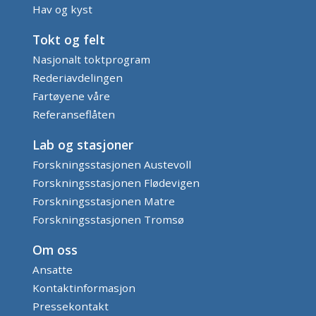
Hav og kyst
Tokt og felt
Nasjonalt toktprogram
Rederiavdelingen
Fartøyene våre
Referanseflåten
Lab og stasjoner
Forskningsstasjonen Austevoll
Forskningsstasjonen Flødevigen
Forskningsstasjonen Matre
Forskningsstasjonen Tromsø
Om oss
Ansatte
Kontaktinformasjon
Pressekontakt