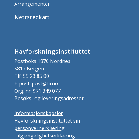
Arrangementer
Nettstedkart
Havforskningsinstituttet
Postboks 1870 Nordnes
5817 Bergen
Tlf: 55 23 85 00
E-post: post@hi.no
Org. nr: 971 349 077
Besøks- og leveringsadresser
Informasjonskapsler
Havforskningsinstituttet sin
personvernerklæring
Tilgjengelighetserklæring