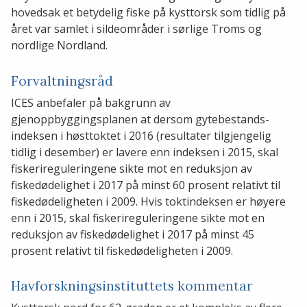
hovedsak et betydelig fiske på kysttorsk som tidlig på
året var samlet i sildeområder i sørlige Troms og
nordlige Nordland.
Forvaltningsråd
ICES anbefaler på bakgrunn av
gjenoppbyggingsplanen at dersom gytebestands-
indeksen i høsttoktet i 2016 (resultater tilgjengelig
tidlig i desember) er lavere enn indeksen i 2015, skal
fiskerireguleringene sikte mot en reduksjon av
fiskedødelighet i 2017 på minst 60 prosent relativt til
fiskedødeligheten i 2009. Hvis toktindeksen er høyere
enn i 2015, skal fiskerireguleringene sikte mot en
reduksjon av fiskedødelighet i 2017 på minst 45
prosent relativt til fiskedødeligheten i 2009.
Havforskningsinstituttets kommentar