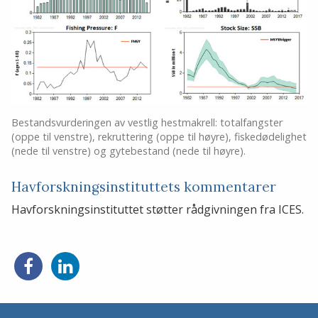
Bestandsvurderingen av vestlig hestmakrell: totalfangster
(oppe til venstre), rekruttering (oppe til høyre), fiskedødelighet
(nede til venstre) og gytebestand (nede til høyre).
Havforskningsinstituttets kommentarer
Havforskningsinstituttet støtter rådgivningen fra ICES.
Del
Del
på
på
Facebook
LinkedIn