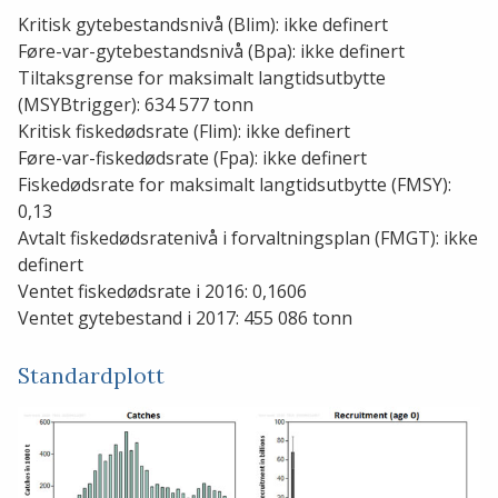
Kritisk gytebestandsnivå (Blim): ikke definert
Føre-var-gytebestandsnivå (Bpa): ikke definert
Tiltaksgrense for maksimalt langtidsutbytte
(MSYBtrigger): 634 577 tonn
Kritisk fiskedødsrate (Flim): ikke definert
Føre-var-fiskedødsrate (Fpa): ikke definert
Fiskedødsrate for maksimalt langtidsutbytte (FMSY):
0,13
Avtalt fiskedødsratenivå i forvaltningsplan (FMGT): ikke
definert
Ventet fiskedødsrate i 2016: 0,1606
Ventet gytebestand i 2017: 455 086 tonn
Standardplott