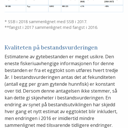
* SSB i 2018 sammenlignet med SSB i 2017.
**fangst i 2017 sammenlignet med fangst i 2016.
Kvaliteten på bestandsvurderingen
Estimatene av gytebestanden er meget usikre. Den
eneste fiskeriuavhengige informasjonen for denne
bestanden er fra et eggtokt som utføres hvert tredje
år. I bestandsvurderingen antas det at fekunditeten
(antall egg per gram gytende hunnfisk) er konstant
over tid. Dersom denne antagelsen ikke stemmer, så
kan dette gi skjevheter i bestandsvurderingen. En
endring av synet på bestandsutviklingen har skjedd
hver gang et nytt estimat av eggtoktet blir inkludert,
men endringen i 2016 er imidlertid mindre
sammenlignet med tilsvarende tidligere endringer.