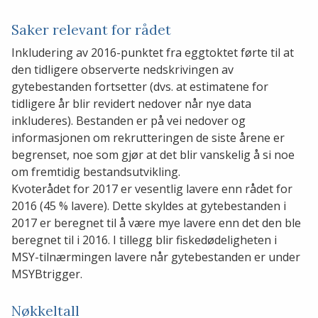
Saker relevant for rådet
Inkludering av 2016-punktet fra eggtoktet førte til at
den tidligere observerte nedskrivingen av
gytebestanden fortsetter (dvs. at estimatene for
tidligere år blir revidert nedover når nye data
inkluderes). Bestanden er på vei nedover og
informasjonen om rekrutteringen de siste årene er
begrenset, noe som gjør at det blir vanskelig å si noe
om fremtidig bestandsutvikling.
Kvoterådet for 2017 er vesentlig lavere enn rådet for
2016 (45 % lavere). Dette skyldes at gytebestanden i
2017 er beregnet til å være mye lavere enn det den ble
beregnet til i 2016. I tillegg blir fiskedødeligheten i
MSY-tilnærmingen lavere når gytebestanden er under
MSYBtrigger.
Nøkkeltall