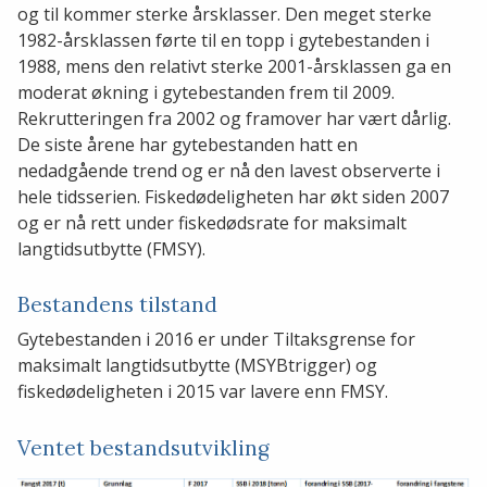
og til kommer sterke årsklasser. Den meget sterke
1982-årsklassen førte til en topp i gytebestanden i
1988, mens den relativt sterke 2001-årsklassen ga en
moderat økning i gytebestanden frem til 2009.
Rekrutteringen fra 2002 og framover har vært dårlig.
De siste årene har gytebestanden hatt en
nedadgående trend og er nå den lavest observerte i
hele tidsserien. Fiskedødeligheten har økt siden 2007
og er nå rett under fiskedødsrate for maksimalt
langtidsutbytte (FMSY).
Bestandens tilstand
Gytebestanden i 2016 er under Tiltaksgrense for
maksimalt langtidsutbytte (MSYBtrigger) og
fiskedødeligheten i 2015 var lavere enn FMSY.
Ventet bestandsutvikling