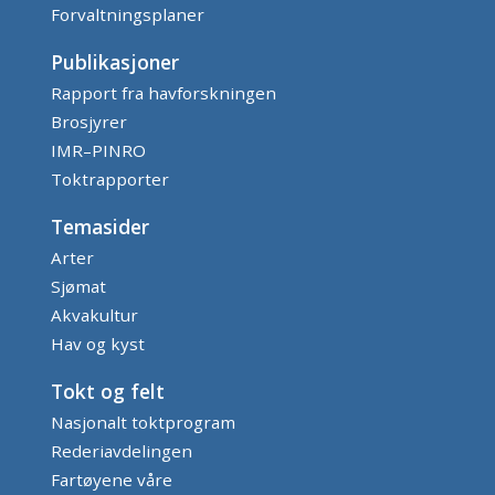
Forvaltningsplaner
Publikasjoner
Rapport fra havforskningen
Brosjyrer
IMR–PINRO
Toktrapporter
Temasider
Arter
Sjømat
Akvakultur
Hav og kyst
Tokt og felt
Nasjonalt toktprogram
Rederiavdelingen
Fartøyene våre