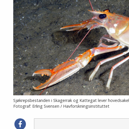
Sjøkrepsbestanden i Skagerrak og Kattegat lever hovedsakel
Fotograf: Erling Svensen / Havforskningsinstituttet
Del