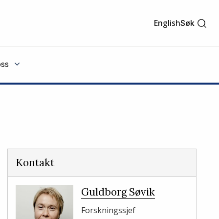
English
Søk
ss
Kontakt
Guldborg Søvik
Forskningssjef