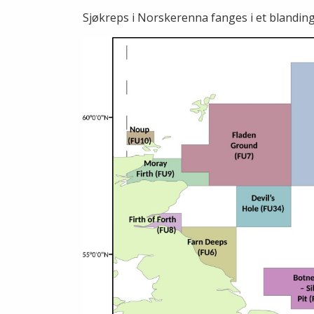
Sjøkreps i Norskerenna fanges i et blandi