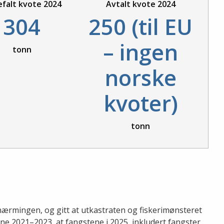
falt kvote 2024
Avtalt kvote 2024
304
250 (til EU
– ingen
tonn
norske
kvoter)
tonn
ærmingen, og gitt at utkastraten og fiskerimønsteret
ne 2021–2023, at fangstene i 2025, inkludert fangster