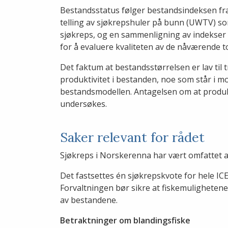
Bestandsstatus følger bestandsindeksen fra 
telling av sjøkrepshuler på bunn (UWTV) so
sjøkreps, og en sammenligning av indekser
for å evaluere kvaliteten av de nåværende t
Det faktum at bestandsstørrelsen er lav til t
produktivitet i bestanden, noe som står i mot
bestandsmodellen. Antagelsen om at produkt
undersøkes.
Saker relevant for rådet
Sjøkreps i Norskerenna har vært omfattet a
Det fastsettes én sjøkrepskvote for hele I
Forvaltningen bør sikre at fiskemulighetene
av bestandene.
Betraktninger om blandingsfiske