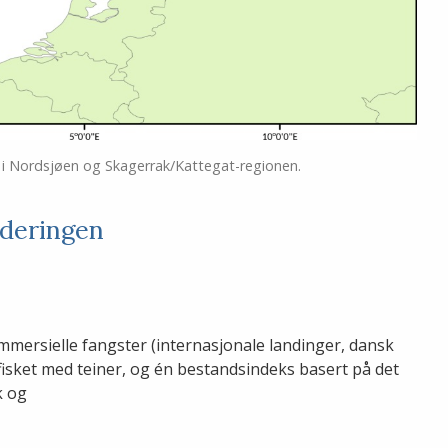
 i Nordsjøen og Skagerrak/Kattegat-regionen.
rderingen
mersielle fangster (internasjonale landinger, dansk
dsfisket med teiner, og én bestandsindeks basert på det
k og