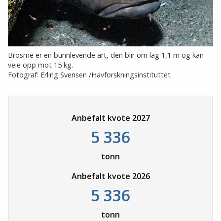
Brosme er en bunnlevende art, den blir om lag 1,1 m og kan
veie opp mot 15 kg.
Fotograf: Erling Svensen /Havforskningsinstituttet
Anbefalt kvote 2027
5 336
tonn
Anbefalt kvote 2026
5 336
tonn