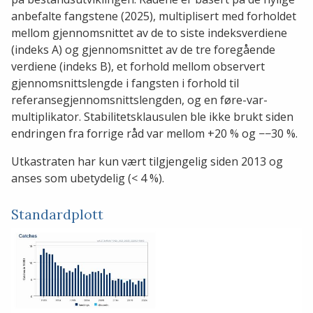
anbefalte fangstene (2025), multiplisert med forholdet
mellom gjennomsnittet av de to siste indeksverdiene
(indeks A) og gjennomsnittet av de tre foregående
verdiene (indeks B), et forhold mellom observert
gjennomsnittslengde i fangsten i forhold til
referansegjennomsnittslengden, og en føre-var-
multiplikator. Stabilitetsklausulen ble ikke brukt siden
endringen fra forrige råd var mellom +20 % og −−30 %.
Utkastraten har kun vært tilgjengelig siden 2013 og
anses som ubetydelig (< 4 %).
Standardplott