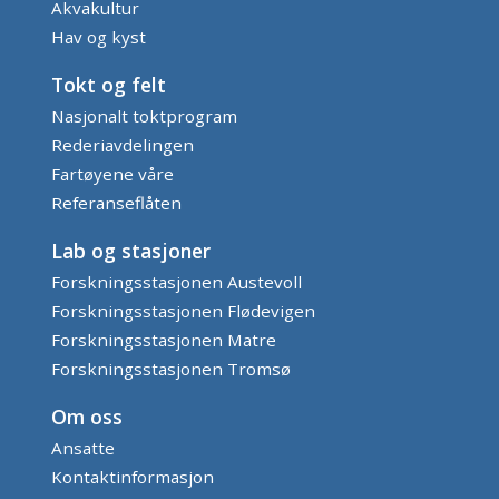
Akvakultur
Hav og kyst
Tokt og felt
Nasjonalt toktprogram
Rederiavdelingen
Fartøyene våre
Referanseflåten
Lab og stasjoner
Forskningsstasjonen Austevoll
Forskningsstasjonen Flødevigen
Forskningsstasjonen Matre
Forskningsstasjonen Tromsø
Om oss
Ansatte
Kontaktinformasjon