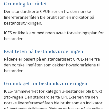
Grunnlag for rådet
Den standardiserte CPUE-serien fra den norske
linereferanseflåten ble brukt som en indikator på
bestandsutviklingen.
ICES er ikke kjent med noen avtalt forvaltningsplan for
bestanden.
Kvaliteten på bestandsvurderingen
Rådene er basert på en standardisert CPUE-serie fra
den norske lineflåten som dekker hovedområdene til
bestanden.
Grunnlaget for bestandsvurderingen
ICES-rammeverket for kategori 3-bestander ble brukt
(rfb-regel). Den standardiserte CPUE-serien fra den
norske linereferanseflåten ble brukt som en indikator
på bestandsutviklingen. Rådene er basert på de nylige