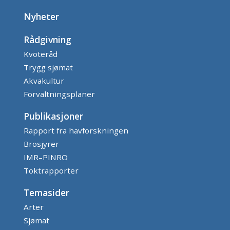
Nyheter
Rådgivning
Kvoteråd
Trygg sjømat
Akvakultur
Forvaltningsplaner
Publikasjoner
Rapport fra havforskningen
Brosjyrer
IMR–PINRO
Toktrapporter
Temasider
Arter
Sjømat