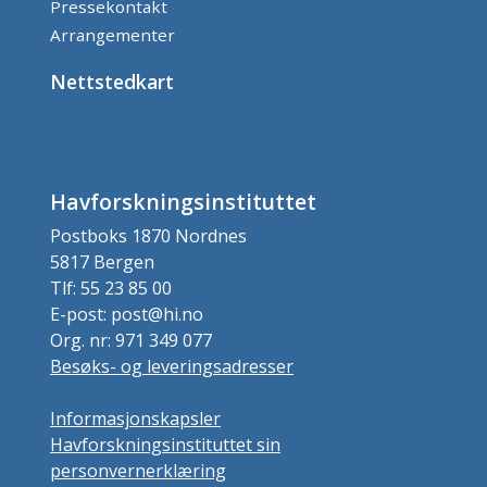
Pressekontakt
Arrangementer
Nettstedkart
Havforskningsinstituttet
Postboks 1870 Nordnes
5817 Bergen
Tlf: 55 23 85 00
E-post: post@hi.no
Org. nr: 971 349 077
Besøks- og leveringsadresser
Informasjonskapsler
Havforskningsinstituttet sin
personvernerklæring