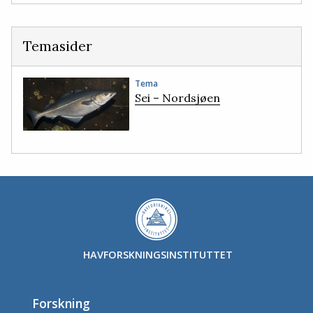
Temasider
Tema
Sei – Nordsjøen
HAVFORSKNINGSINSTITUTTET
Forskning