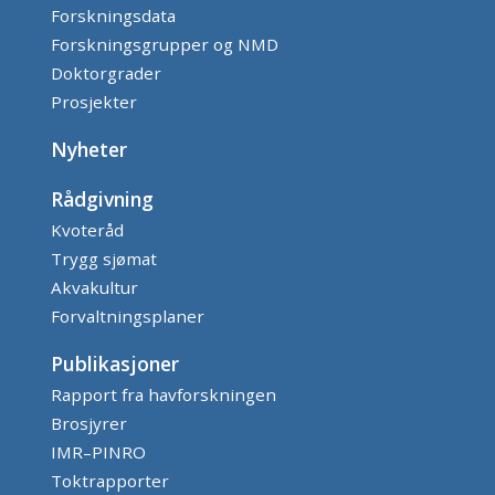
Forskningsdata
Forskningsgrupper og NMD
Doktorgrader
Prosjekter
Nyheter
Rådgivning
Kvoteråd
Trygg sjømat
Akvakultur
Forvaltningsplaner
Publikasjoner
Rapport fra havforskningen
Brosjyrer
IMR–PINRO
Toktrapporter