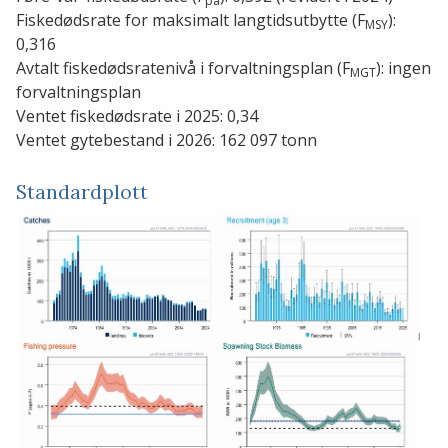
pa
Fiskedødsrate for maksimalt langtidsutbytte (F
):
MSY
0,316
Avtalt fiskedødsratenivå i forvaltningsplan (F
): ingen
MGT
forvaltningsplan
Ventet fiskedødsrate i 2025: 0,34
Ventet gytebestand i 2026: 162 097 tonn
Standardplott