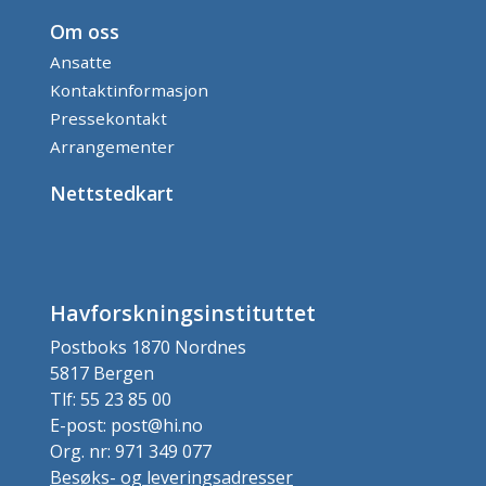
Om oss
Ansatte
Kontaktinformasjon
Pressekontakt
Arrangementer
Nettstedkart
Havforskningsinstituttet
Postboks 1870 Nordnes
5817 Bergen
Tlf: 55 23 85 00
E-post: post@hi.no
Org. nr: 971 349 077
Besøks- og leveringsadresser