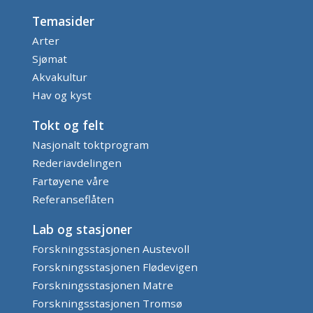
Temasider
Arter
Sjømat
Akvakultur
Hav og kyst
Tokt og felt
Nasjonalt toktprogram
Rederiavdelingen
Fartøyene våre
Referanseflåten
Lab og stasjoner
Forskningsstasjonen Austevoll
Forskningsstasjonen Flødevigen
Forskningsstasjonen Matre
Forskningsstasjonen Tromsø