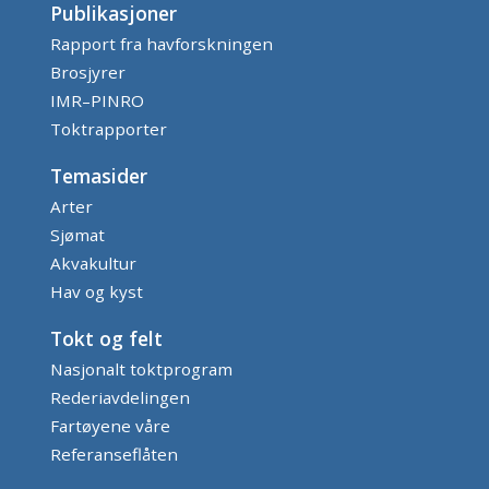
Publikasjoner
Rapport fra havforskningen
Brosjyrer
IMR–PINRO
Toktrapporter
Temasider
Arter
Sjømat
Akvakultur
Hav og kyst
Tokt og felt
Nasjonalt toktprogram
Rederiavdelingen
Fartøyene våre
Referanseflåten