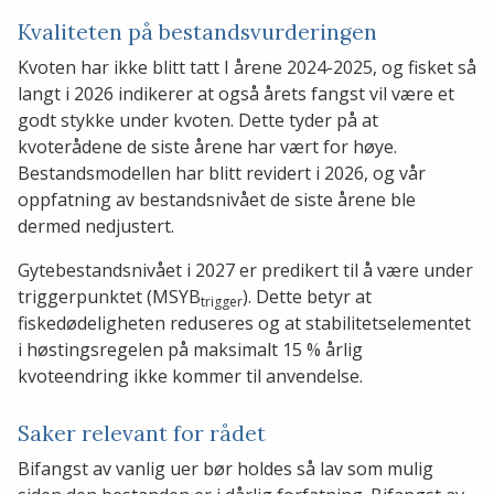
Kvaliteten på bestandsvurderingen
Kvoten har ikke blitt tatt I årene 2024-2025, og fisket så
langt i 2026 indikerer at også årets fangst vil være et
godt stykke under kvoten. Dette tyder på at
kvoterådene de siste årene har vært for høye.
Bestandsmodellen har blitt revidert i 2026, og vår
oppfatning av bestandsnivået de siste årene ble
dermed nedjustert.
Gytebestandsnivået i 2027 er predikert til å være under
triggerpunktet (MSYB
). Dette betyr at
trigger
fiskedødeligheten reduseres og at stabilitetselementet
i høstingsregelen på maksimalt 15 % årlig
kvoteendring ikke kommer til anvendelse.
Saker relevant for rådet
Bifangst av vanlig uer bør holdes så lav som mulig