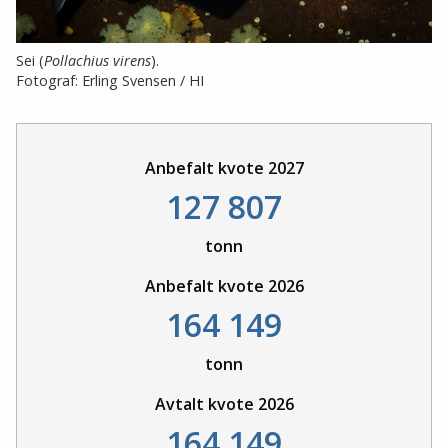
Sei (
Pollachius virens
).
Fotograf: Erling Svensen / HI
Anbefalt kvote 2027
127 807
tonn
Anbefalt kvote 2026
164 149
tonn
Avtalt kvote 2026
164 149