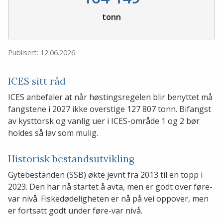
tonn
Publisert: 12.06.2026
ICES sitt råd
ICES anbefaler at når høstingsregelen blir benyttet må
fangstene i 2027 ikke overstige 127 807 tonn. Bifangst
av kysttorsk og vanlig uer i ICES-område 1 og 2 bør
holdes så lav som mulig.
Historisk bestandsutvikling
Gytebestanden (SSB) økte jevnt fra 2013 til en topp i
2023. Den har nå startet å avta, men er godt over føre-
var nivå. Fiskedødeligheten er nå på vei oppover, men
er fortsatt godt under føre-var nivå.