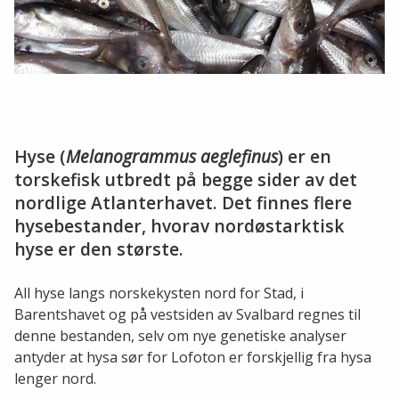
Hyse (
Melanogrammus aeglefinus
) er en
torskefisk utbredt på begge sider av det
nordlige Atlanterhavet. Det finnes flere
hysebestander, hvorav nordøstarktisk
hyse er den største.
All hyse langs norskekysten nord for Stad, i
Barentshavet og på vestsiden av Svalbard regnes til
denne bestanden, selv om nye genetiske analyser
antyder at hysa sør for Lofoton er forskjellig fra hysa
lenger nord.