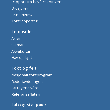
Rapport fra havforskningen
Brosjyrer
IMR–PINRO
Toktrapporter
Temasider
Arter
Sjømat
Akvakultur
Hav og kyst
Tokt og felt
Nasjonalt toktprogram
Rederiavdelingen
Fartøyene våre
Referanseflåten
Lab og stasjoner