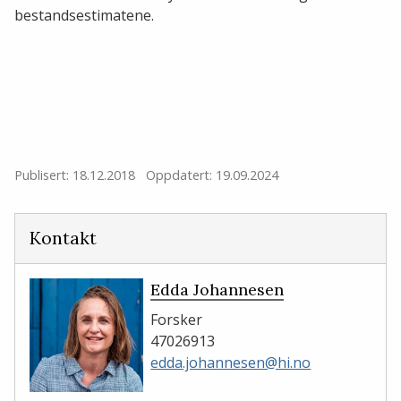
bestandsestimatene.
Publisert: 18.12.2018
Oppdatert: 19.09.2024
Kontakt
Edda Johannesen
Forsker
47026913
edda.johannesen@hi.no